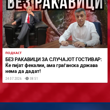
ПОДКАСТ
БЕЗ РАКАВИЦИ ЗА СЛУЧАЈОТ ГОСТИВАР:
Ќе пијат фекалии, ама граѓанска држава
нема да дадат!
24.07.2026.
08:51