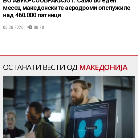
ВО АВИО-СООБРАЌАЈОТ: Само во еден
месец македонските аеродроми опслужиле
над 460.000 патници
05.08.2026.
08:20
ОСТАНАТИ ВЕСТИ ОД
МАКЕДОНИЈА