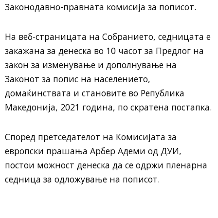
Законодавно-правната комисија за пописот.
На веб-страницата на Собранието, седницата е
закажана за денеска во 10 часот за Предлог на
закон за изменување и дополнување на
Законот за попис на населението,
домаќинствата и становите во Република
Македонија, 2021 година, по скратена постапка.
Според претседателот на Комисијата за
европски прашања Арбер Адеми од ДУИ,
постои можност денеска да се одржи пленарна
седница за одложување на пописот.