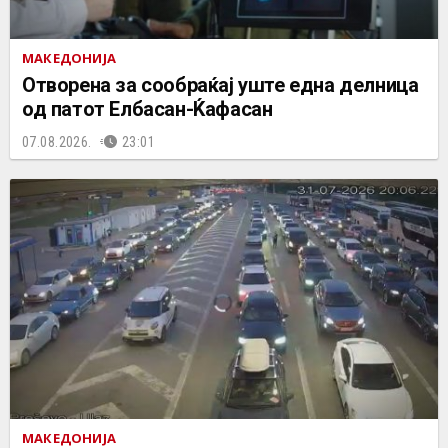
МАКЕДОНИЈА
Отворена за сообраќај уште една делница
од патот Елбасан-Ќафасан
07.08.2026.
23:01
МАКЕДОНИЈА