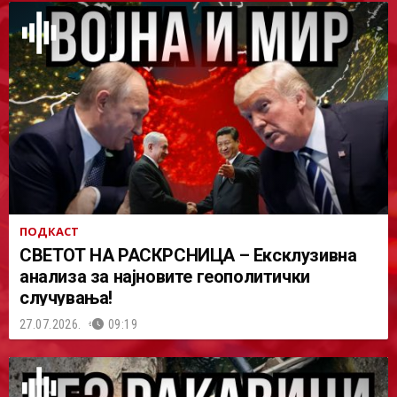
ПОДКАСТ
СВЕТОТ НА РАСКРСНИЦА – Ексклузивна
анализа за најновите геополитички
случувања!
27.07.2026.
09:19