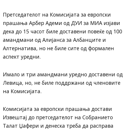
Претседателот на Комисијата за европски
прашања Арбер Адеми од ДУИ за МИА изјави
дека до 15 часот биле доставени повеќе од 100
амандмани од Алијанса за Албанците и
Алтернатива, но не биле сите од формален
аспект уредни.
Имало и три амандмани уредно доставени од
Левица, но, не биле поддржани од членовите
на Комисијата.
Комисијата за европски прашања достави
Извештај до претседателот на Собранието
Талат Џафери и денеска треба да расправа