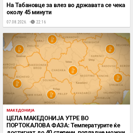
На Табановце за влез во државата се чека
околу 45 минути
07.08.2026.
22:16
МАКЕДОНИЈА
ЦЕЛА МАКЕДОНИЈА УТРЕ ВО
ПОРТОКАЛОВА ФАЗА: Температурите ќе
достигнат до 40 степени, попладне можни