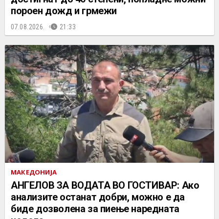
пороен дожд и грмежи
07.08.2026.
21:33
МАКЕДОНИЈА
АНГЕЛОВ ЗА ВОДАТА ВО ГОСТИВАР: Ако
анализите останат добри, можно е да
биде дозволена за пиење наредната