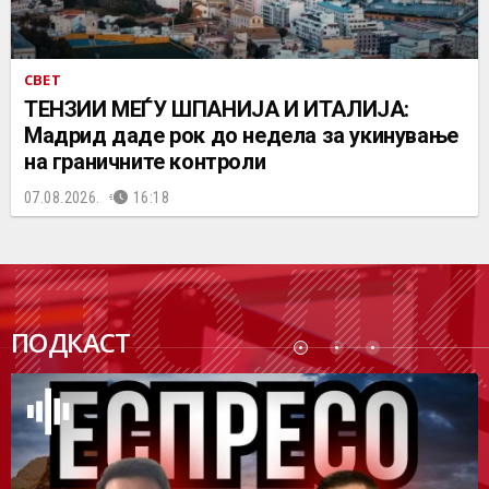
СВЕТ
ТЕНЗИИ МЕЃУ ШПАНИЈА И ИТАЛИЈА:
Мадрид даде рок до недела за укинување
на граничните контроли
07.08.2026.
16:18
ПОДК
ПОДКАСТ
АСТ