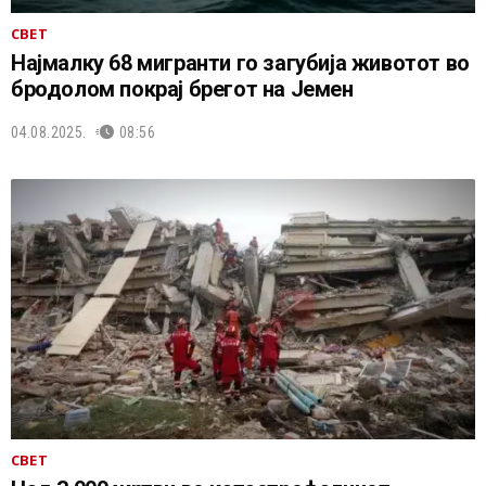
СВЕТ
Најмалку 68 мигранти го загубија животот во
бродолом покрај брегот на Јемен
04.08.2025.
08:56
СВЕТ