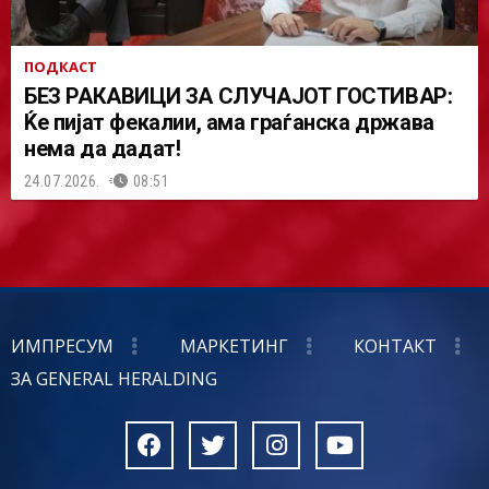
ПОДКАСТ
БЕЗ РАКАВИЦИ ЗА СЛУЧАЈОТ ГОСТИВАР:
Ќе пијат фекалии, ама граѓанска држава
нема да дадат!
24.07.2026.
08:51
ИМПРЕСУМ
МАРКЕТИНГ
КОНТАКТ
ЗА GENERAL HERALDING