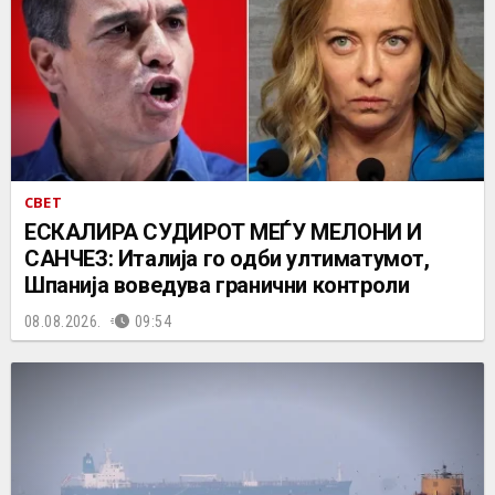
СВЕТ
ЕСКАЛИРА СУДИРОТ МЕЃУ МЕЛОНИ И
САНЧЕЗ: Италија го одби ултиматумот,
Шпанија воведува гранични контроли
08.08.2026.
09:54