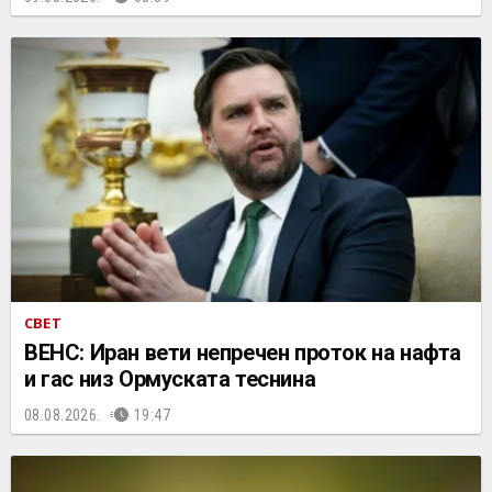
СВЕТ
ВЕНС: Иран вети непречен проток на нафта
и гас низ Ормуската теснина
08.08.2026.
19:47