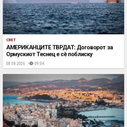
СВЕТ
АМЕРИКАНЦИТЕ ТВРДАТ: Договорот за
Ормускиот Теснец е сè поблиску
08.08.2026.
09:04