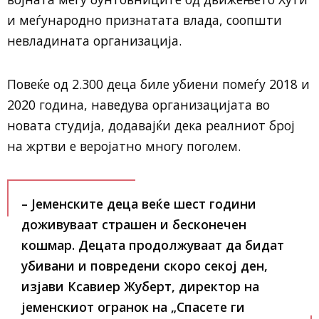
и меѓународно признатата влада, соопшти
невладината организација.
Повеќе од 2.300 деца биле убиени помеѓу 2018 и
2020 година, наведува организацијата во
новата студија, додавајќи дека реалниот број
на жртви е веројатно многу поголем.
– Јеменските деца веќе шест години
доживуваат страшен и бесконечен
кошмар. Децата продолжуваат да бидат
убивани и повредени скоро секој ден
,
изјави Ксавиер Жуберт, директор на
јеменскиот огранок на „Спасете ги