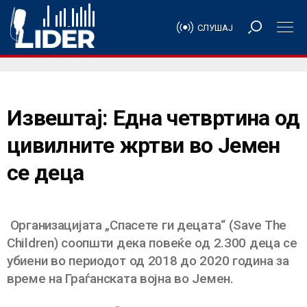
СЛУШАЈ
Извештај: Една четвртина од
цивилните жртви во Јемен
се деца
Организацијата „Спасете ги децата“ (Save The
Children) соопшти дека повеќе од 2.300 деца се
убиени во периодот од 2018 до 2020 година за
време на Граѓанската војна во Јемен.