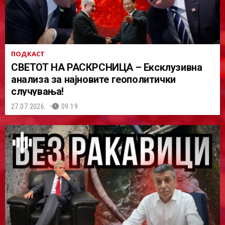
ПОДКАСТ
СВЕТОТ НА РАСКРСНИЦА – Ексклузивна
анализа за најновите геополитички
случувања!
27.07.2026.
09:19