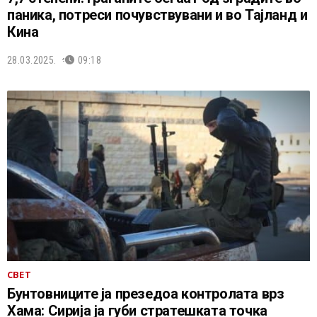
паника, потреси почувствувани и во Тајланд и
Кина
28.03.2025.
09:18
СВЕТ
Бунтовниците ја презедоа контролата врз
Хама: Сирија ја губи стратешката точка