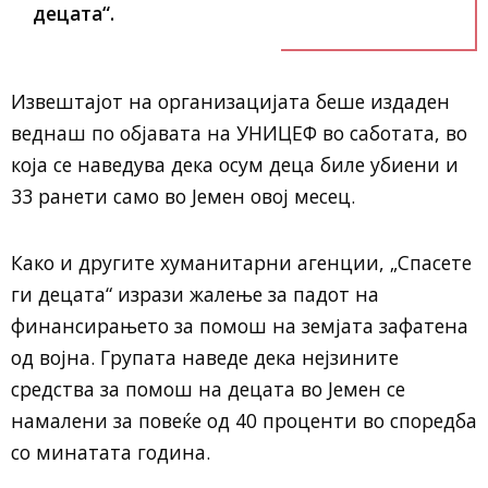
децата“.
Извештајот на организацијата беше издаден
веднаш по објавата на УНИЦЕФ во саботата, во
која се наведува дека осум деца биле убиени и
33 ранети само во Јемен овој месец.
Како и другите хуманитарни агенции, „Спасете
ги децата“ изрази жалење за падот на
финансирањето за помош на земјата зафатена
од војна. Групата наведе дека нејзините
средства за помош на децата во Јемен се
намалени за повеќе од 40 проценти во споредба
со минатата година.