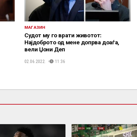
МАГАЗИН
Судот му го врати животот:
Најдоброто од мене допрва доаѓа,
вели Џони Деп
02.06.2022.
11:36