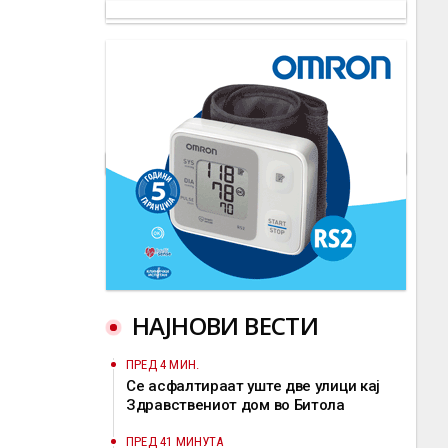
НАЈНОВИ ВЕСТИ
ПРЕД 4 МИН.
Се асфалтираат уште две улици кај
Здравствениот дом во Битола
ПРЕД 41 МИНУТА