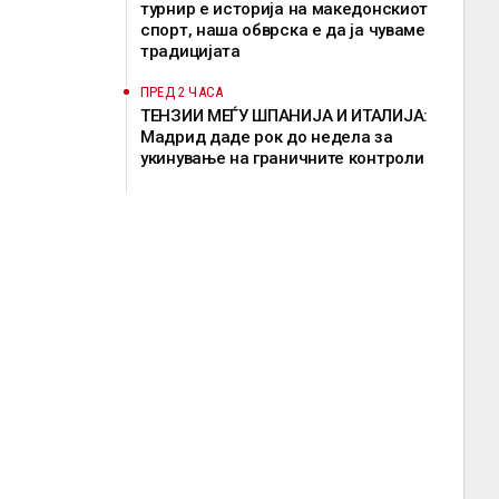
турнир е историја на македонскиот
спорт, наша обврска е да ја чуваме
традицијата
ПРЕД 2 ЧАСА
ТЕНЗИИ МЕЃУ ШПАНИЈА И ИТАЛИЈА:
Мадрид даде рок до недела за
укинување на граничните контроли