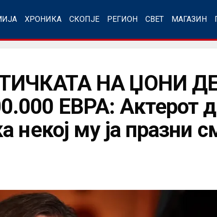
МИЈА
ХРОНИКА
СКОПЈЕ
РЕГИОН
СВЕТ
МАГАЗИН
ТИЧКАТА НА ЏОНИ ДЕ
000 ЕВРА: Актерот д
 некој му ја празни с