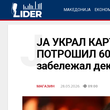
МАКЕДОНИЈА
ЕКОНО
Ј
ЈА УКРАЛ КАР
ПОТРОШИЛ 600.
забележал дека
МАГАЗИН
28.05.2026.
09:00