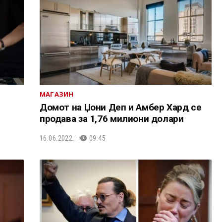
МАГАЗИН
Домот на Џони Деп и Амбер Хард се
продава за 1,76 милиони долари
16.06.2022.
09:45