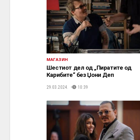
МАГАЗИН
Шестиот дел од „Пиратите од
Карибите“ без Џони Деп
29.03.2024.
10:39