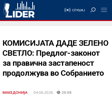
СЛУШАЈ
КОМИСИЈАТА ДАДЕ ЗЕЛЕНО
СВЕТЛО: Предлог-законот
за правична застапеност
продолжува во Собранието
МАКЕДОНИЈА
04.06.2026.
20:08