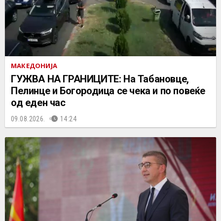
МАКЕДОНИЈА
ГУЖВА НА ГРАНИЦИТЕ: На Табановце,
Пелинце и Богородица се чека и по повеќе
од еден час
09.08.2026.
14:24