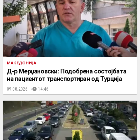
МАКЕДОНИЈА
Д-р Мерџановски: Подобрена состојбата
на пациентот транспортиран од Турција
09.08.2026.
14:46