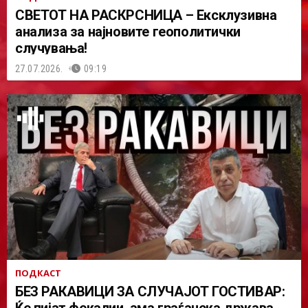
СВЕТОТ НА РАСКРСНИЦА – Ексклузивна
анализа за најновите геополитички
случувања!
27.07.2026.
09:19
ПОДКАСТ
БЕЗ РАКАВИЦИ ЗА СЛУЧАЈОТ ГОСТИВАР:
Ќе пијат фекалии, ама граѓанска држава