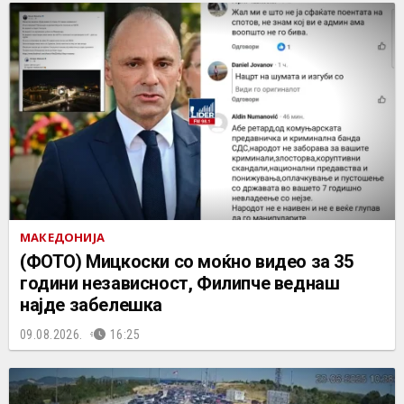
МАКЕДОНИЈА
(ФОТО) Мицкоски со моќно видео за 35
години независност, Филипче веднаш
најде забелешка
09.08.2026.
16:25