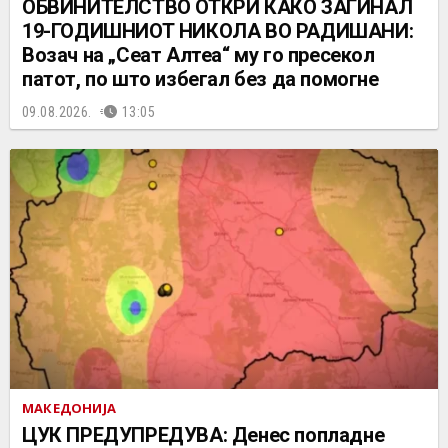
ОБВИНИТЕЛСТВО ОТКРИ КАКО ЗАГИНАЛ
19-ГОДИШНИОТ НИКОЛА ВО РАДИШАНИ:
Возач на „Сеат Алтеа“ му го пресекол
патот, по што избегал без да помогне
09.08.2026.
13:05
МАКЕДОНИЈА
ЦУК ПРЕДУПРЕДУВА: Денес попладне