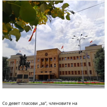
Со девет гласови „за“, членовите на