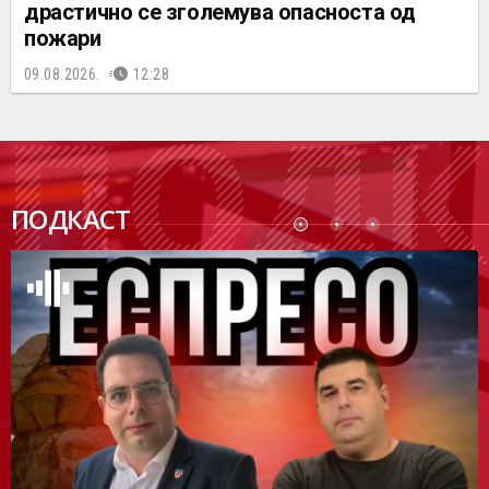
драстично се зголемува опасноста од
пожари
09.08.2026.
12:28
ПОДК
ПОДКАСТ
АСТ