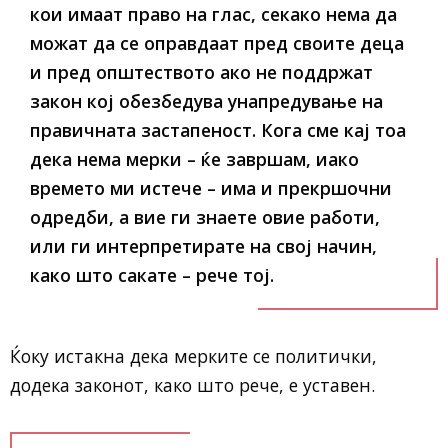
кои имаат право на глас, секако нема да
можат да се оправдаат пред своите деца
и пред општеството ако не поддржат
закон кој обезбедува унапредување на
правичната застапеност. Кога сме кај тоа
дека нема мерки – ќе завршам, иако
времето ми истече – има и прекршочни
одредби, а вие ги знаете овие работи,
или ги интерпретирате на свој начин,
како што сакате – рече тој.
Ќоку истакна дека мерките се политички,
додека законот, како што рече, е уставен.