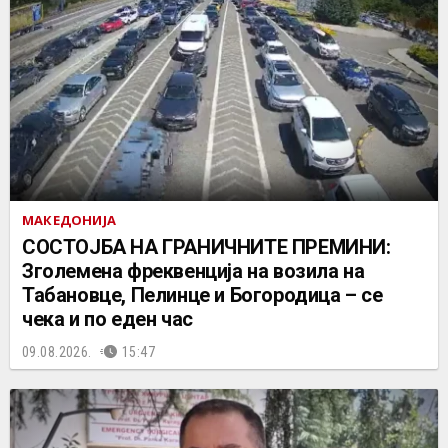
МАКЕДОНИЈА
СОСТОЈБА НА ГРАНИЧНИТЕ ПРЕМИНИ:
Зголемена фреквенција на возила на
Табановце, Пелинце и Богородица – се
чека и по еден час
09.08.2026.
15:47