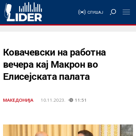
СЛУШАЈ
Ковачевски на работна
вечера кај Макрон во
Елисејската палата
МАКЕДОНИЈА
10.11.2023.
11:51