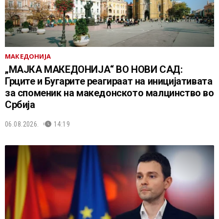
МАКЕДОНИЈА
„МАЈКА МАКЕДОНИЈА“ ВО НОВИ САД:
Грците и Бугарите реагираат на иницијативата
за споменик на македонското малцинство во
Србија
06.08.2026.
14:19