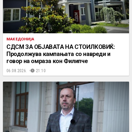
МАКЕДОНИЈА
СДСМ ЗА ОБЈАВАТА НА СТОИЛКОВИЌ:
Продолжува кампањата со навреди и
говор на омраза кон Филипче
06.08.2026.
21:10