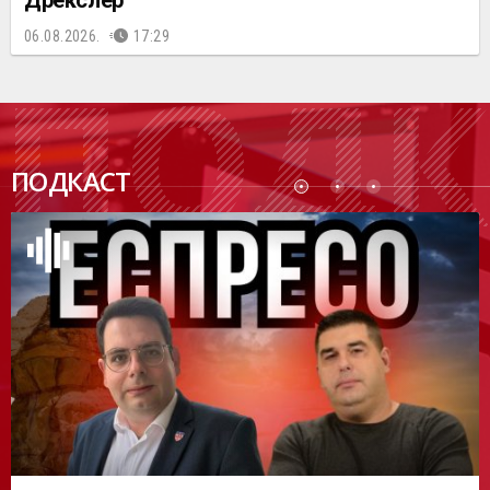
Дрекслер
06.08.2026.
17:29
ПОДК
ПОДКАСТ
АСТ