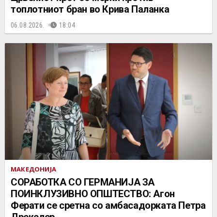
топлотниот бран во Крива Паланка
06.08.2026.
18:04
МАКЕДОНИЈА
СОРАБОТКА СО ГЕРМАНИЈА ЗА
ПОИНКЛУЗИВНО ОПШТЕСТВО: Агон
Ферати се сретна со амбасадорката Петра