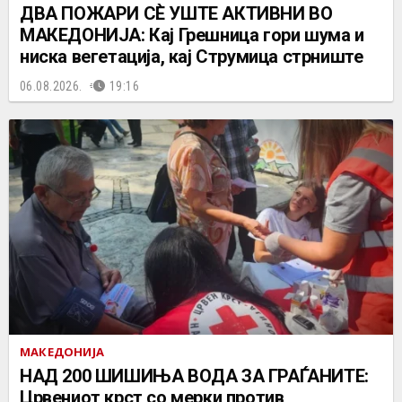
ДВА ПОЖАРИ СÈ УШТЕ АКТИВНИ ВО
МАКЕДОНИЈА: Кај Грешница гори шума и
ниска вегетација, кај Струмица стрниште
06.08.2026.
19:16
МАКЕДОНИЈА
НАД 200 ШИШИЊА ВОДА ЗА ГРАЃАНИТЕ:
Црвениот крст со мерки против