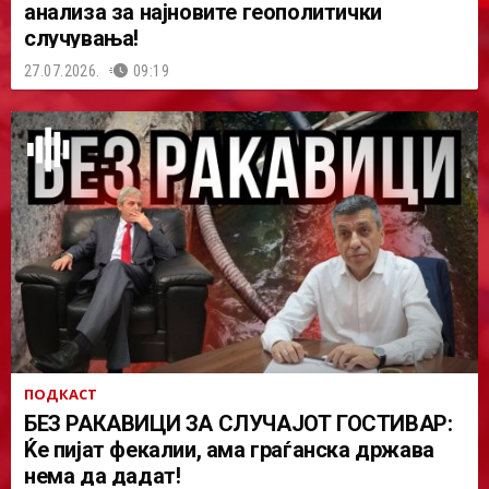
анализа за најновите геополитички
случувања!
27.07.2026.
09:19
ПОДКАСТ
БЕЗ РАКАВИЦИ ЗА СЛУЧАЈОТ ГОСТИВАР:
Ќе пијат фекалии, ама граѓанска држава
нема да дадат!