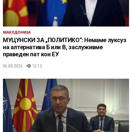
МАКЕДОНИЈА
МУЦУНСКИ ЗА „ПОЛИТИКО“: Немаме луксуз
на алтернатива Б или В, заслуживме
праведен пат кон ЕУ
06.08.2026.
12:15