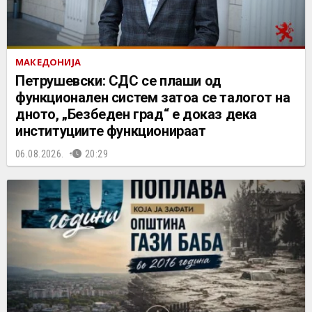
МАКЕДОНИЈА
Петрушевски: СДС се плаши од
функционален систем затоа се талогот на
дното, „Безбеден град“ е доказ дека
институциите функционираат
06.08.2026.
20:29