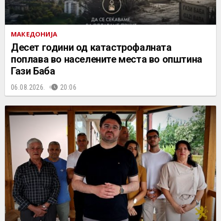
МАКЕДОНИЈА
Десет години од катастрофалната
поплава во населените места во општина
Гази Баба
06.08.2026.
20:06