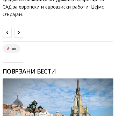
САД за европски и евроазиски работи, Џејмс
О’Брајан.
топ
ПОВРЗАНИ
ВЕСТИ