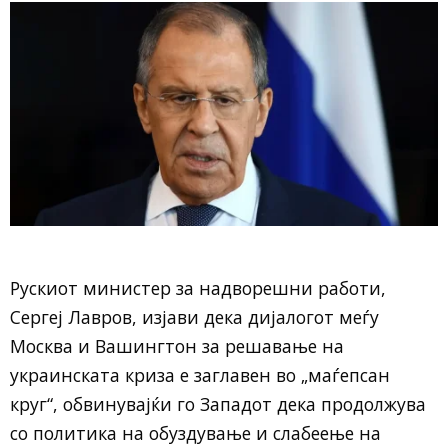
Рускиот министер за надворешни работи,
Сергеј Лавров, изјави дека дијалогот меѓу
Москва и Вашингтон за решавање на
украинската криза е заглавен во „маѓепсан
круг“, обвинувајќи го Западот дека продолжува
со политика на обуздување и слабеење на