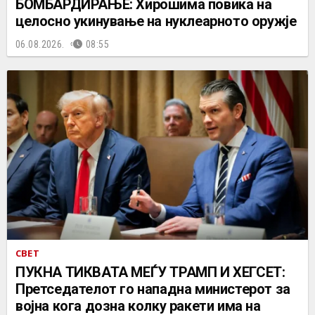
БОМБАРДИРАЊЕ: Хирошима повика на
целосно укинување на нуклеарното оружје
06.08.2026.
08:55
СВЕТ
ПУКНА ТИКВАТА МЕЃУ ТРАМП И ХЕГСЕТ:
Претседателот го нападна министерот за
војна кога дозна колку ракети има на