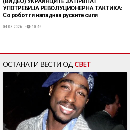
(ВИДЕО) УКРАИНЦИТЕ ЗА ПРВПАТ
УПОТРЕБИЈА РЕВОЛУЦИОНЕРНА ТАКТИКА:
Со робот ги нападнаа руските сили
04.08.2026.
10:46
ОСТАНАТИ ВЕСТИ ОД
СВЕТ