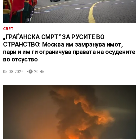
СВЕТ
„ГРАЃАНСКА СМРТ“ ЗА РУСИТЕ ВО
СТРАНСТВО: Москва им замрзнува имот,
пари и им ги ограничува правата на осудените
во отсуство
05.08.2026.
20:46