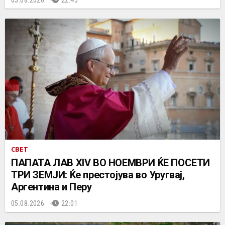
05.08.2026.
22:45
СВЕТ
ПАПАТА ЛАВ XIV ВО НОЕМВРИ ЌЕ ПОСЕТИ
ТРИ ЗЕМЈИ: Ќе престојува во Уругвај,
Аргентина и Перу
05.08.2026.
22:01