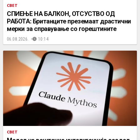
СВЕТ
СПИЕЊЕ НА БАЛКОН, ОТСУСТВО ОД
РАБОТА: Британците преземаат драстични
мерки за справување со горештините
06.08.2026.
10:14
СВЕТ