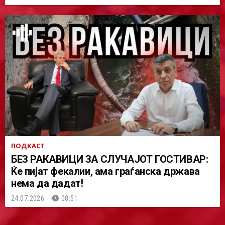
ПОДКАСТ
БЕЗ РАКАВИЦИ ЗА СЛУЧАЈОТ ГОСТИВАР:
Ќе пијат фекалии, ама граѓанска држава
нема да дадат!
24.07.2026.
08:51