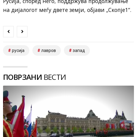
Русија, според него, поддржува продолжување
на дијалогот меѓу двете земји, објави „Скопје1“.
русија
лавров
запад
ПОВРЗАНИ
ВЕСТИ