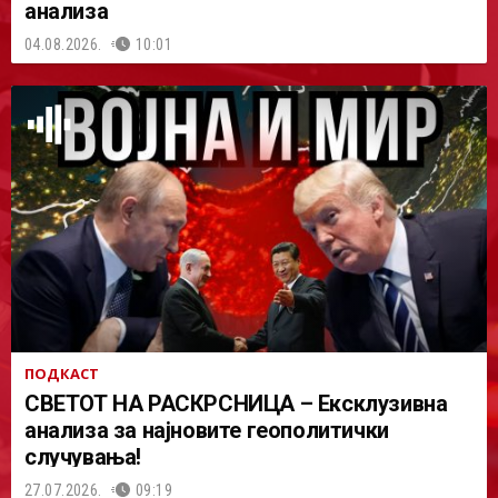
анализа
04.08.2026.
10:01
ПОДКАСТ
СВЕТОТ НА РАСКРСНИЦА – Ексклузивна
анализа за најновите геополитички
случувања!
27.07.2026.
09:19