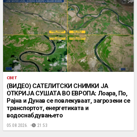
СВЕТ
(ВИДЕО) САТЕЛИТСКИ СНИМКИ ЈА
ОТКРИЈА СУШАТА ВО ЕВРОПА: Лоара, По,
Рајна и Дунав се повлекуваат, загрозени се
транспортот, енергетиката и
водоснабдувањето
05.08.2026.
21:53