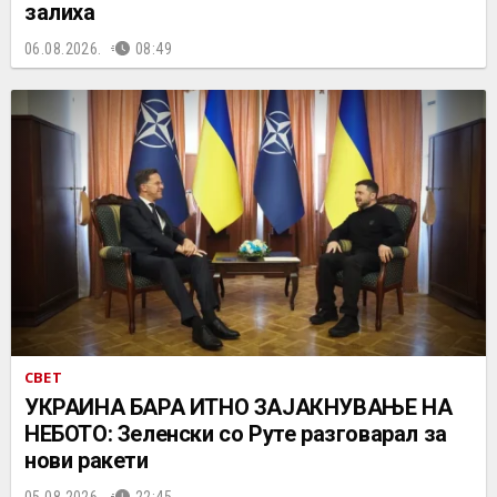
залиха
06.08.2026.
08:49
СВЕТ
УКРАИНА БАРА ИТНО ЗАЈАКНУВАЊЕ НА
НЕБОТО: Зеленски со Руте разговарал за
нови ракети