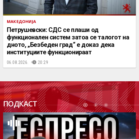
МАКЕДОНИЈА
Петрушевски: СДС се плаши од
функционален систем затоа се талогот на
дното, „Безбеден град“ е доказ дека
институциите функционираат
06.08.2026.
20:29
ПОДК
ПОДКАСТ