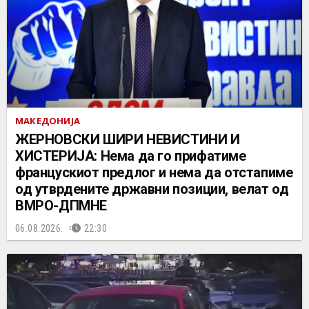
МАКЕДОНИЈА
ЖЕРНОВСКИ ШИРИ НЕВИСТИНИ И
ХИСТЕРИЈА: Нема да го прифатиме
францускиот предлог и нема да отстапиме
од утврдените државни позиции, велат од
ВМРО-ДПМНЕ
06.08.2026.
22:30