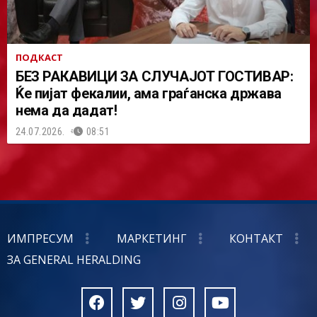
ПОДКАСТ
БЕЗ РАКАВИЦИ ЗА СЛУЧАЈОТ ГОСТИВАР:
Ќе пијат фекалии, ама граѓанска држава
нема да дадат!
24.07.2026.
08:51
ИМПРЕСУМ
МАРКЕТИНГ
КОНТАКТ
ЗА GENERAL HERALDING