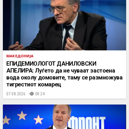
МАКЕДОНИЈА
EПИДЕМИОЛОГОТ ДАНИЛОВСКИ
АПЕЛИРА: Луѓето да не чуваат застоена
вода околу домовите, таму се размножува
тигрестиот комарец
07.08.2026.
08:24