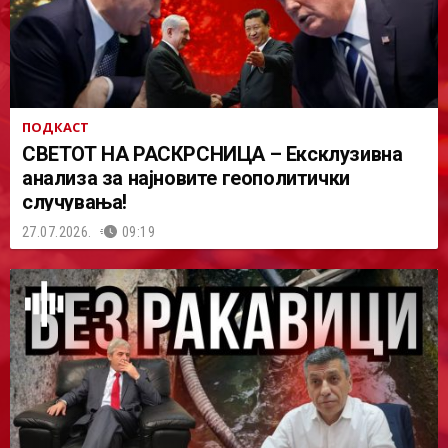
ПОДКАСТ
СВЕТОТ НА РАСКРСНИЦА – Ексклузивна
анализа за најновите геополитички
случувања!
27.07.2026.
09:19