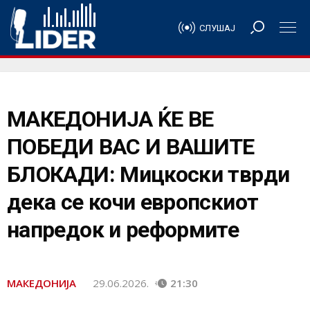
СЛУШАЈ
МАКЕДОНИЈА ЌЕ ВЕ
ПОБЕДИ ВАС И ВАШИТЕ
БЛОКАДИ: Мицкоски тврди
дека се кочи европскиот
напредок и реформите
МАКЕДОНИЈА
29.06.2026.
21:30