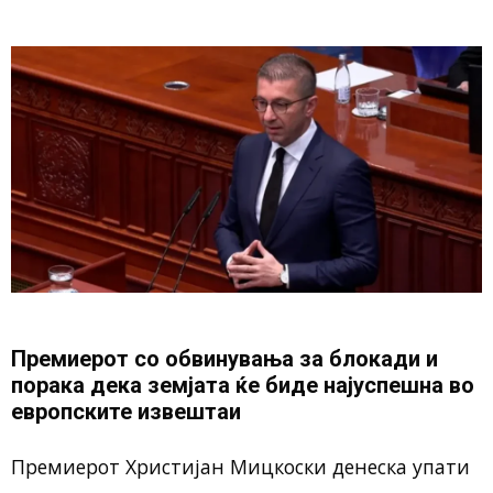
Премиерот со обвинувања за блокади и
порака дека земјата ќе биде најуспешна во
европските извештаи
Премиерот Христијан Мицкоски денеска упати