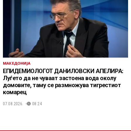
МАКЕДОНИЈА
EПИДЕМИОЛОГОТ ДАНИЛОВСКИ АПЕЛИРА:
Луѓето да не чуваат застоена вода околу
домовите, таму се размножува тигрестиот
комарец
07.08.2026.
08:24