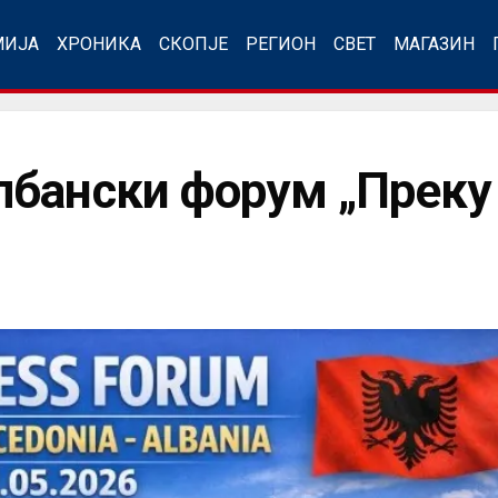
МИЈА
ХРОНИКА
СКОПЈЕ
РЕГИОН
СВЕТ
МАГАЗИН
бански форум „Преку 