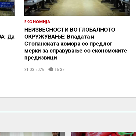
ЕКОНОМИЈА
НЕИЗВЕСНОСТИ ВО ГЛОБАЛНОТО
А: Да
ОКРУЖУВАЊЕ: Владата и
Стопанската комора со предлог
мерки за справување со економските
предизвици
31.03.2026.
16:39