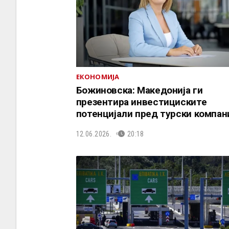
ЕКОНОМИЈА
Божиновска: Македонија ги
презентира инвестициските
потенцијали пред турски компан
12.06.2026.
20:18