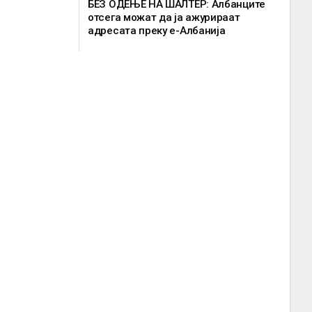
БЕЗ ОДЕЊЕ НА ШАЛТЕР: Албанците
отсега можат да ја ажурираат
адресата преку е-Албанија