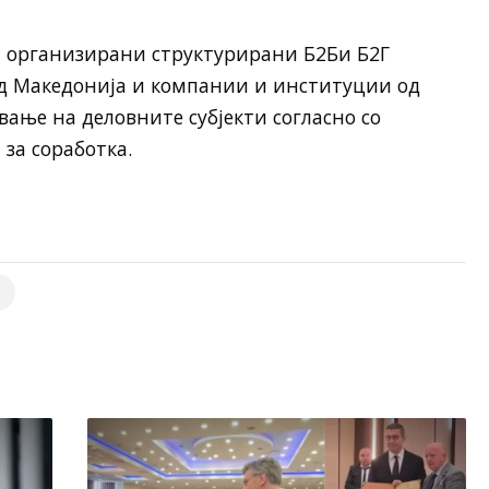
т организирани структурирани Б2Би Б2Г
д Македонија и компании и институции од
вање на деловните субјекти согласно со
за соработка.