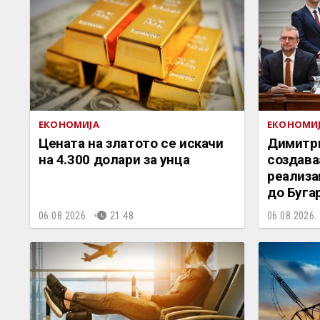
ЕКОНОМИЈА
ЕКОНОМИ
Цената на златото се искачи
Димитри
на 4.300 долари за унца
создава
реализа
до Буга
06.08.2026.
21:48
06.08.2026.