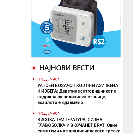
НАЈНОВИ ВЕСТИ
ПРЕД 8 ЧАСА
УАПСЕН ВОЗАЧОТ КОЈ ПРЕГАЗИ ЖЕНА
И ИЗБЕГА: Деветнаесетгодишникот е
задржан во полициска станица,
возилото е одземено
ПРЕД 8 ЧАСА
ВИСОКА ТЕМПЕРАТУРА, СИЛНА
ГЛАВОБОЛКА И ВКОЧАНЕТ ВРАТ: Овие
симптоми на западнонилската треска