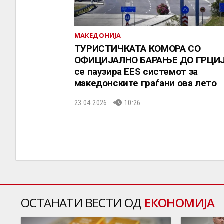
МАКЕДОНИЈА
ТУРИСТИЧКАТА КОМОРА СО
ОФИЦИЈАЛНО БАРАЊЕ ДО ГРЦИЈ
се паузира EES системот за
македонските граѓани ова лето
23.04.2026.
10:26
ОСТАНАТИ ВЕСТИ ОД
ЕКОНОМИЈА