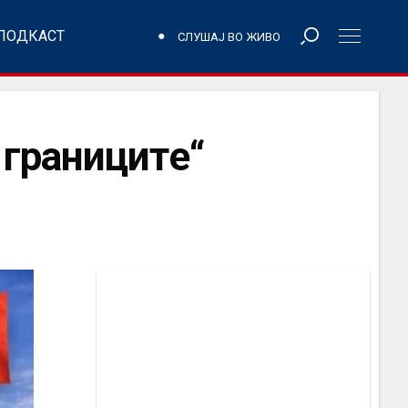
ПОДКАСТ
СЛУШАЈ ВО ЖИВО
границите“