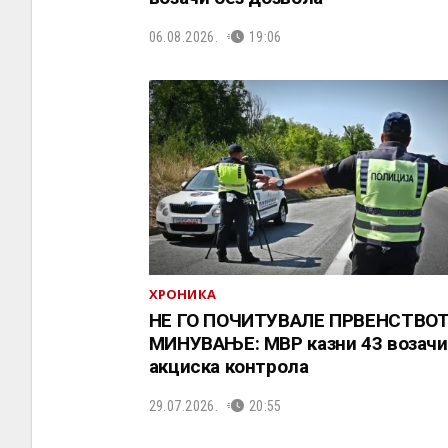
06.08.2026.
19:06
ХРОНИКА
НЕ ГО ПОЧИТУВАЛЕ ПРВЕНСТВОТ
МИНУВАЊЕ: МВР казни 43 возачи
акциска контрола
29.07.2026.
20:55