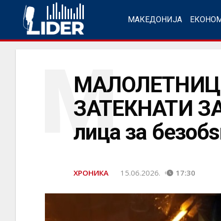
МАКЕДОНИЈА
ЕКОНО
М
МАЛОЛЕТНИЦИ
ЗАТЕКНАТИ ЗА
лица за безоб
ХРОНИКА
15.06.2026.
17:30