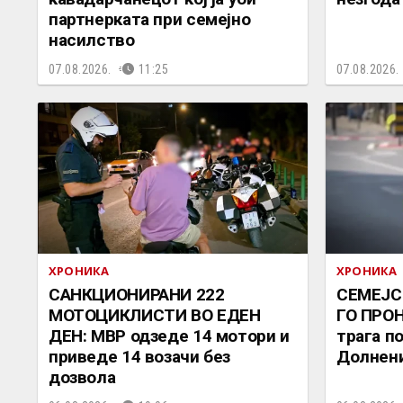
партнерката при семејно
насилство
07.08.2026.
11:25
07.08.2026.
ХРОНИКА
ХРОНИКА
САНКЦИОНИРАНИ 222
СЕМЕЈС
МОТОЦИКЛИСТИ ВО ЕДЕН
ГО ПРОН
ДЕН: МВР одзеде 14 мотори и
трага п
приведе 14 возачи без
Долнен
дозвола