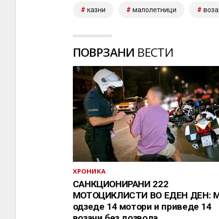
казни
малолетници
воза
ПОВРЗАНИ
ВЕСТИ
ХРОНИКА
САНКЦИОНИРАНИ 222
МОТОЦИКЛИСТИ ВО ЕДЕН ДЕН: 
одзеде 14 мотори и приведе 14
возачи без дозвола