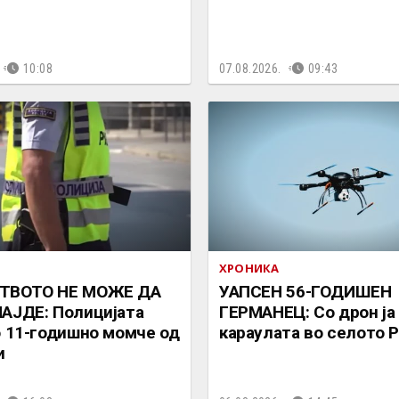
10:08
07.08.2026.
09:43
ХРОНИКА
ТВОТО НЕ МОЖЕ ДА
УАПСЕН 56-ГОДИШЕН
АЈДЕ: Полицијата
ГЕРМАНЕЦ: Со дрон ја
о 11-годишно момче од
караулата во селото
и