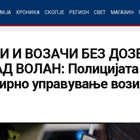
МИЈА
ХРОНИКА
СКОПЈЕ
РЕГИОН
СВЕТ
МАГАЗИН
 И ВОЗАЧИ БЕЗ ДОЗ
Д ВОЛАН: Полицијата 
ѕирно управување воз