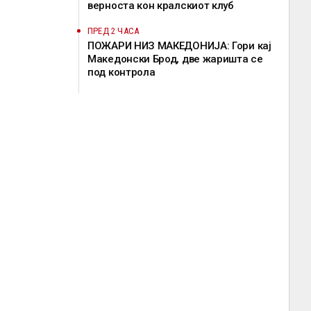
верноста кон кралскиот клуб
ПРЕД 2 ЧАСА
ПОЖАРИ НИЗ МАКЕДОНИЈА: Гори кај
Македонски Брод, две жаришта се
под контрола