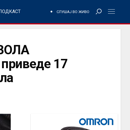
ПОДКАСТ
СЛУШАЈ ВО ЖИВО
ВОЛА
приведе 17
ила