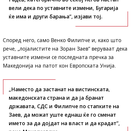
вели дека по уставните измени, Бугарија
ќе има и други барања“, изјави тој.
Според него, само Венко Филипче и, како што
рече, „лојалистите на Зоран Заев“ веруваат дека
уставните измени се последната пречка за
Македонија на патот кон Европската Унија.
„Наместо да застанат на вистинската,
македонската страна и да ја бранат
државата, СДС и Филипче по стапките на
Заев, да можат уште еднаш ќе го сменат
името за да дојдат на власт и да крадат“,