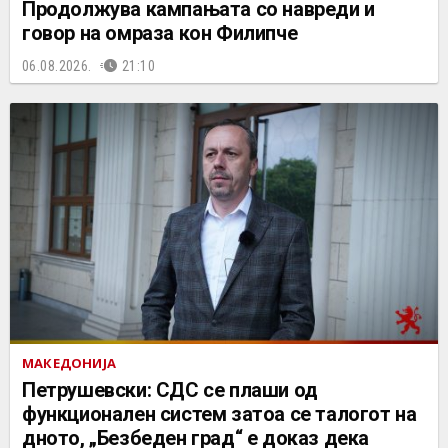
Продолжува кампањата со навреди и
говор на омраза кон Филипче
06.08.2026.
21:10
МАКЕДОНИЈА
Петрушевски: СДС се плаши од
функционален систем затоа се талогот на
дното, „Безбеден град“ е доказ дека