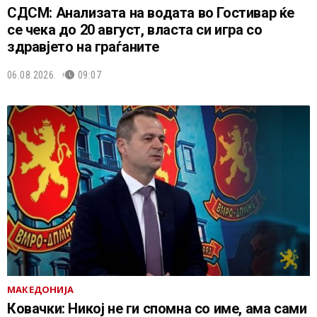
СДСМ: Анализата на водата во Гостивар ќе
се чека до 20 август, власта си игра со
здравјето на граѓаните
06.08.2026.
09:07
МАКЕДОНИЈА
Ковачки: Никој не ги спомна со име, ама сами