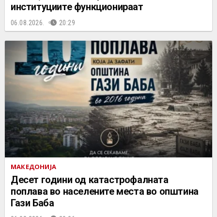
институциите функционираат
06.08.2026.
20:29
МАКЕДОНИЈА
Десет години од катастрофалната
поплава во населените места во општина
Гази Баба