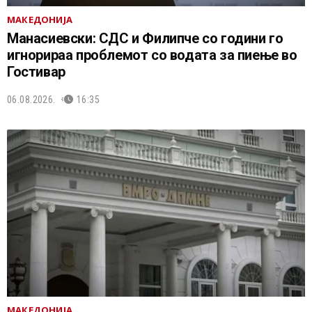
МАКЕДОНИЈА
Манасиевски: СДС и Филипче со години го
игнорираа проблемот со водата за пиење во
Гостивар
06.08.2026.
16:35
МАКЕДОНИЈА