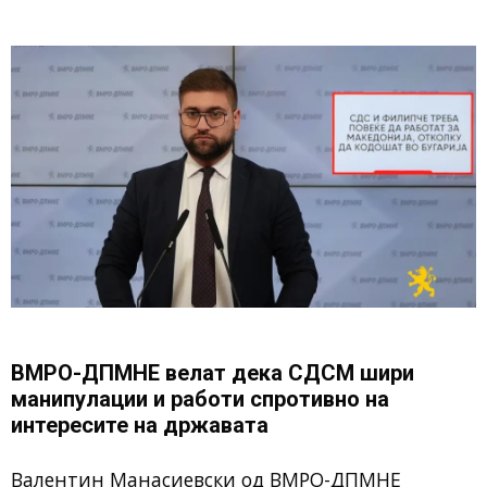
ВМРО-ДПМНЕ велат дека СДСМ шири
манипулации и работи спротивно на
интересите на државата
Валентин Манасиевски од ВМРО-ДПМНЕ