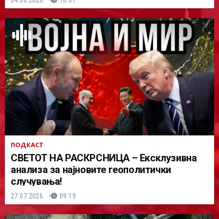
ПОДКАСТ
СВЕТОТ НА РАСКРСНИЦА – Ексклузивна
анализа за најновите геополитички
случувања!
27.07.2026.
09:19