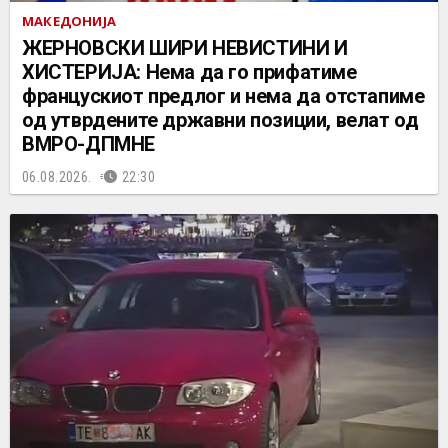
МАКЕДОНИЈА
ЖЕРНОВСКИ ШИРИ НЕВИСТИНИ И
ХИСТЕРИЈА: Нема да го прифатиме
францускиот предлог и нема да отстапиме
од утврдените државни позиции, велат од
ВМРО-ДПМНЕ
06.08.2026.
22:30