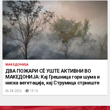
МАКЕДОНИЈА
ДВА ПОЖАРИ СÈ УШТЕ АКТИВНИ ВО
МАКЕДОНИЈА: Кај Грешница гори шума и
ниска вегетација, кај Струмица стрниште
06.08.2026.
19:16