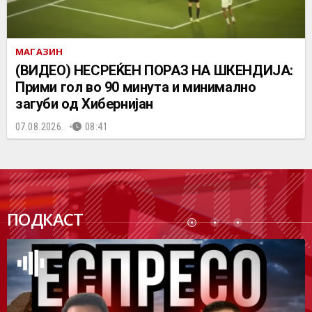
МАГАЗИН
(ВИДЕО) НЕСРЕЌЕН ПОРАЗ НА ШКЕНДИЈА:
Прими гол во 90 минута и минимално
загуби од Хибернијан
07.08.2026.
08:41
ПОДК
ПОДКАСТ
АСТ