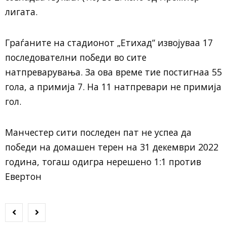
лигата.
Граѓаните на стадионот „Етихад“ извојуваа 17
последователни победи во сите
натпреварувања. За ова време тие постигнаа 55
гола, а примија 7. На 11 натпревари не примија
гол.
Манчестер сити последен пат не успеа да
победи на домашен терен на 31 декември 2022
година, тогаш одигра нерешено 1:1 против
Евертон