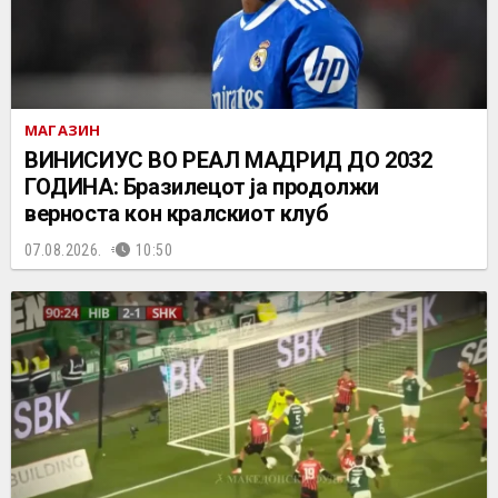
МАГАЗИН
ВИНИСИУС ВО РЕАЛ МАДРИД ДО 2032
ГОДИНА: Бразилецот ја продолжи
верноста кон кралскиот клуб
07.08.2026.
10:50