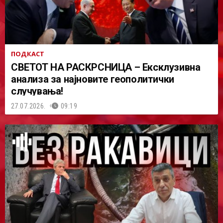
ПОДКАСТ
СВЕТОТ НА РАСКРСНИЦА – Ексклузивна
анализа за најновите геополитички
случувања!
27.07.2026.
09:19