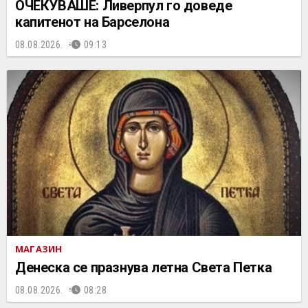
ОЧЕКУВАШЕ: Ливерпул го доведе
капитенот на Барселона
08.08.2026.
09:13
МАГАЗИН
Денеска се празнува летна Света Петка
08.08.2026.
08:28