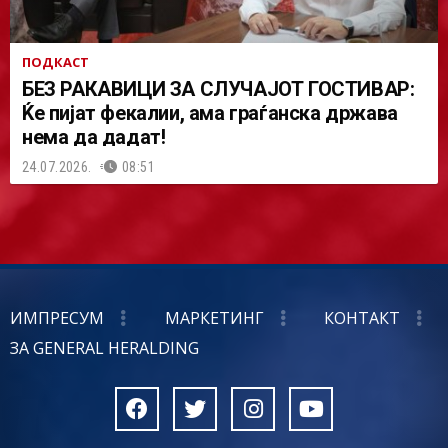
ПОДКАСТ
БЕЗ РАКАВИЦИ ЗА СЛУЧАЈОТ ГОСТИВАР:
Ќе пијат фекалии, ама граѓанска држава
нема да дадат!
24.07.2026.
08:51
ИМПРЕСУМ
МАРКЕТИНГ
КОНТАКТ
ЗА GENERAL HERALDING