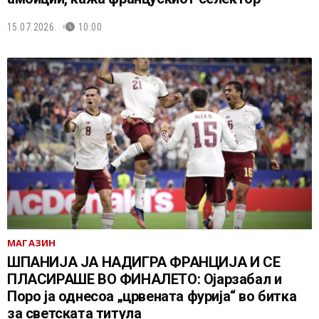
15.07.2026.
10:00
МАГАЗИН
ШПАНИЈА ЈА НАДИГРА ФРАНЦИЈА И СЕ
ПЛАСИРАШЕ ВО ФИНАЛЕТО: Ојарзабал и
Поро ја однесоа „црвената фурија“ во битка
за светската титула