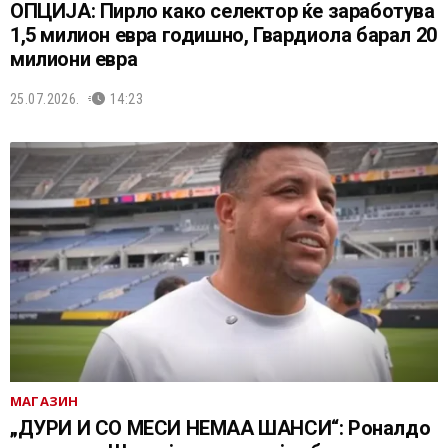
ОПЦИЈА: Пирло како селектор ќе заработува
1,5 милион евра годишно, Гвардиола барал 20
милиони евра
25.07.2026.
14:23
МАГАЗИН
„ДУРИ И СО МЕСИ НЕМАА ШАНСИ“: Роналдо