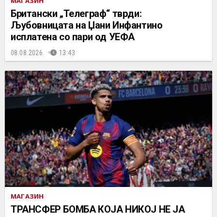
МАГАЗИН
Британски „Телеграф“ тврди:
Љубовницата на Џани Инфантино
исплатена со пари од УЕФА
08.08.2026.
13:43
МАГАЗИН
ТРАНСФЕР БОМБА КОЈА НИКОЈ НЕ ЈА