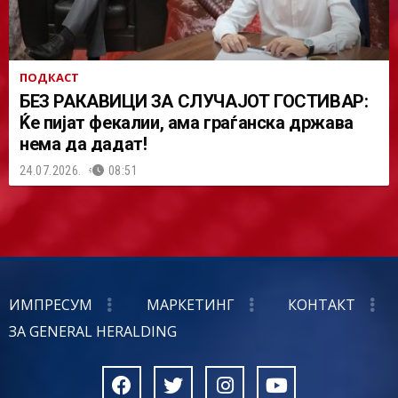
ПОДКАСТ
БЕЗ РАКАВИЦИ ЗА СЛУЧАЈОТ ГОСТИВАР:
Ќе пијат фекалии, ама граѓанска држава
нема да дадат!
24.07.2026.
08:51
ИМПРЕСУМ
МАРКЕТИНГ
КОНТАКТ
ЗА GENERAL HERALDING