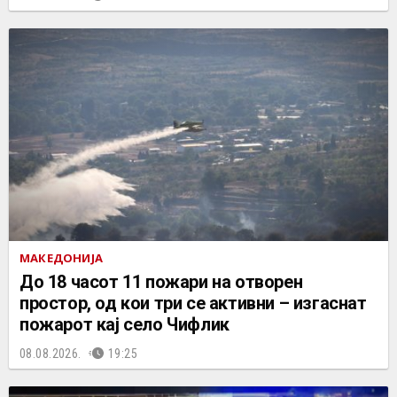
МАКЕДОНИЈА
До 18 часот 11 пожари на отворен
простор, од кои три се активни – изгаснат
пожарот кај село Чифлик
08.08.2026.
19:25