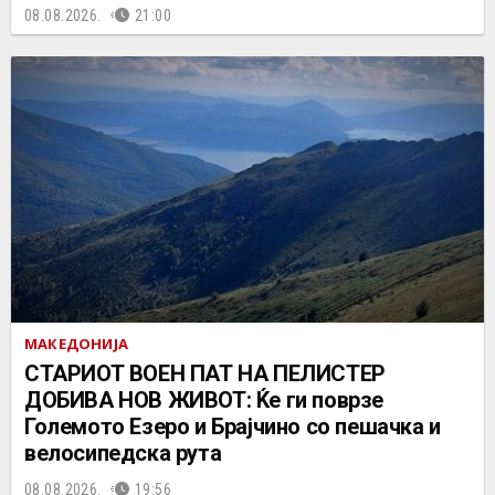
08.08.2026.
21:00
МАКЕДОНИЈА
СТАРИОТ ВОЕН ПАТ НА ПЕЛИСТЕР
ДОБИВА НОВ ЖИВОТ: Ќе ги поврзе
Големото Езеро и Брајчино со пешачка и
велосипедска рута
08.08.2026.
19:56