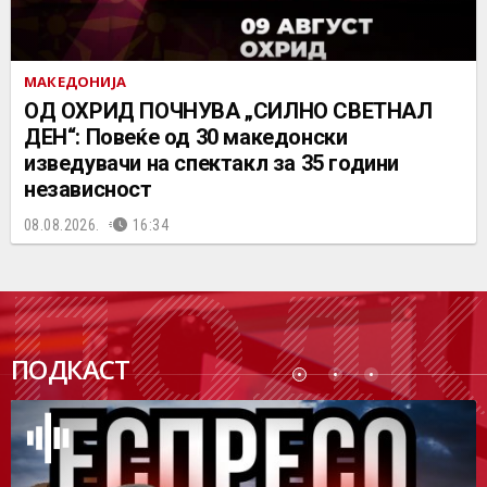
МАКЕДОНИЈА
ОД ОХРИД ПОЧНУВА „СИЛНО СВЕТНАЛ
ДЕН“: Повеќе од 30 македонски
изведувачи на спектакл за 35 години
независност
08.08.2026.
16:34
ПОДК
ПОДКАСТ