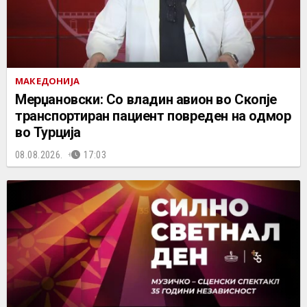
МАКЕДОНИЈА
Мерџановски: Со владин авион во Скопје
транспортиран пациент повреден на одмор
во Турција
08.08.2026.
17:03