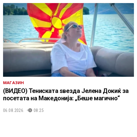
МАГАЗИН
(ВИДЕО) Тениската ѕвезда Јелена Докиќ за
посетата на Македонија: „Беше магично“
06.08.2026.
08:25