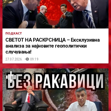
ПОДКАСТ
СВЕТОТ НА РАСКРСНИЦА – Ексклузивна
анализа за најновите геополитички
случувања!
27.07.2026.
09:19