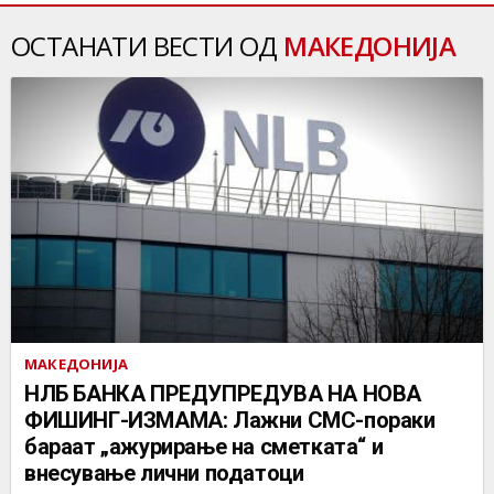
ОСТАНАТИ ВЕСТИ ОД
МАКЕДОНИЈА
МАКЕДОНИЈА
НЛБ БАНКА ПРЕДУПРЕДУВА НА НОВА
ФИШИНГ-ИЗМАМА: Лажни СМС-пораки
бараат „ажурирање на сметката“ и
внесување лични податоци