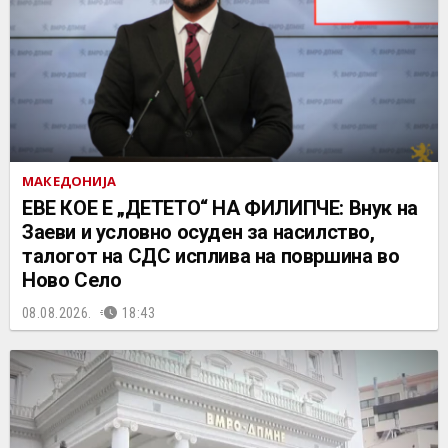
МАКЕДОНИЈА
ЕВЕ КОЕ Е „ДЕТЕТО“ НА ФИЛИПЧЕ: Внук на
Заеви и условно осуден за насилство,
талогот на СДС исплива на површина во
Ново Село
08.08.2026.
18:43