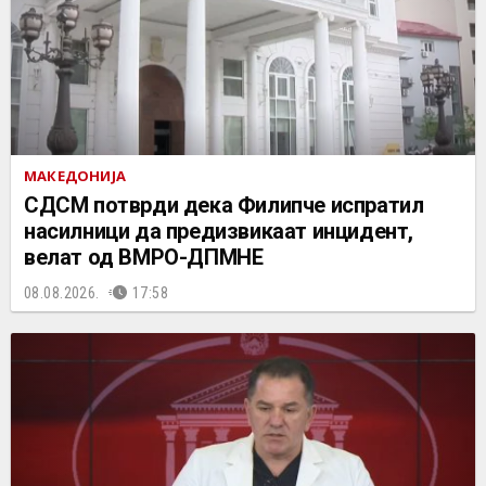
МАКЕДОНИЈА
СДСМ потврди дека Филипче испратил
насилници да предизвикаат инцидент,
велат од ВМРО-ДПМНЕ
08.08.2026.
17:58