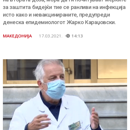
за заштита бидејќи тие се ранливи на инфекција
исто како и невакцинираните, предупреди
денеска епидемиологот Жарко Караџовски.
МАКЕДОНИЈА
17.03.2021.
14:13