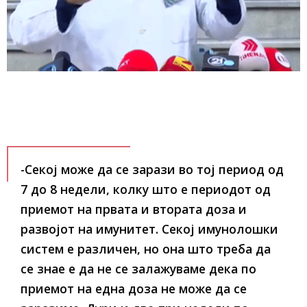
-Секој може да се зарази во тој период од
7 до 8 недели, колку што е периодот од
приемот на првата и втората доза и
развојот на имунитет. Секој имунолошки
систем е различен, но она што треба да
се знае е да не се залажуваме дека по
приемот на една доза не може да се