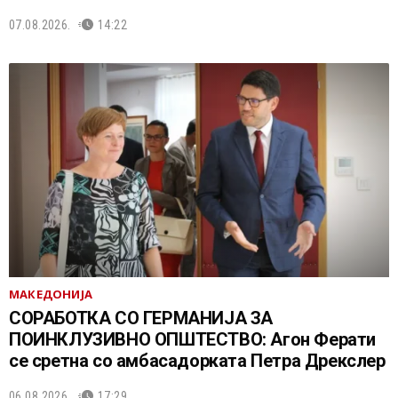
07.08.2026.
14:22
МАКЕДОНИЈА
СОРАБОТКА СО ГЕРМАНИЈА ЗА
ПОИНКЛУЗИВНО ОПШТЕСТВО: Агон Ферати
се сретна со амбасадорката Петра Дрекслер
06.08.2026.
17:29