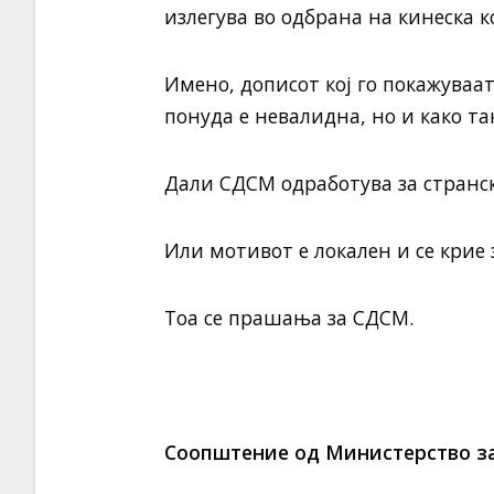
излегува во одбрана на кинеска 
Имено, дописот кој го покажуваат
понуда е невалидна, но и како та
Дали СДСМ одработува за странс
Или мотивот е локален и се крие
Тоа се прашања за СДСМ.
Соопштение од Министерство за