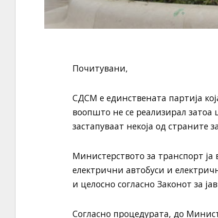
Почитувани,
СДСМ е единствената партија кој
воопшто не се реализирал затоа 
застапуваат некоја од страните 
Министерството за транспорт ја 
електрични автобуси и електрич
и целосно согласно Законот за ја
Согласно процедурата, до Минис