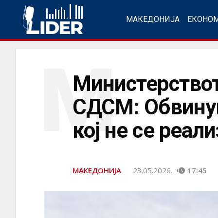
МАКЕДОНИЈА
ЕКОНО
М
Министерствот
СДСМ: Обвинув
кој не се реал
МАКЕДОНИЈА
23.05.2026.
17:45