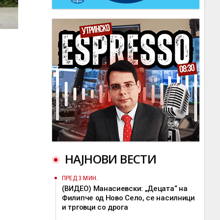
НАЈНОВИ ВЕСТИ
ПРЕД 3 МИН.
(ВИДЕО) Манасиевски: „Децата“ на
Филипче од Ново Село, се насилници
и трговци со дрога