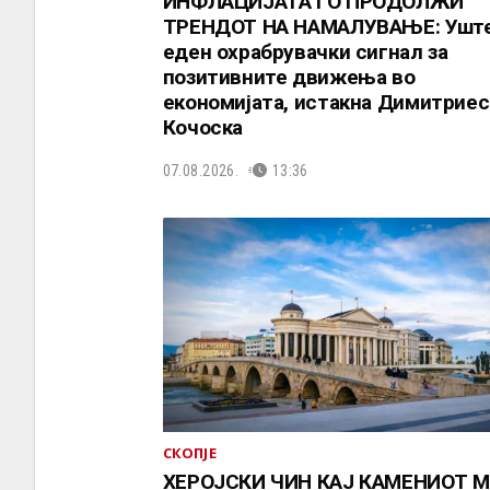
ИНФЛАЦИЈАТА ГО ПРОДОЛЖИ
ТРЕНДОТ НА НАМАЛУВАЊЕ: Ушт
еден охрабрувачки сигнал за
позитивните движења во
економијата, истакна Димитриес
Кочоска
07.08.2026.
13:36
СКОПЈЕ
ХЕРОЈСКИ ЧИН КАЈ КАМЕНИОТ 