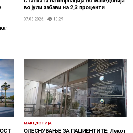
Стапката на инфлација во Македонија
е
во јули забави на 2,3 проценти
07.08.2026.
13:29
ка-
МАКЕДОНИЈА
МОСТ
ОЛЕСНУВАЊЕ ЗА ПАЦИЕНТИТЕ: Лекот