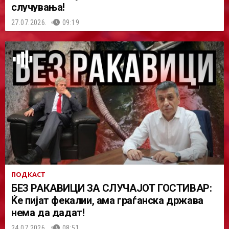
случувања!
27.07.2026.
09:19
ПОДКАСТ
БЕЗ РАКАВИЦИ ЗА СЛУЧАЈОТ ГОСТИВАР:
Ќе пијат фекалии, ама граѓанска држава
нема да дадат!
24.07.2026.
08:51