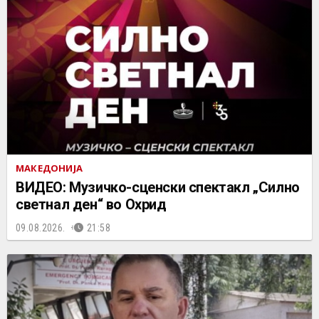
МАКЕДОНИЈА
ВИДЕО: Музичко-сценски спектакл „Силно
светнал ден“ во Охрид
09.08.2026.
21:58