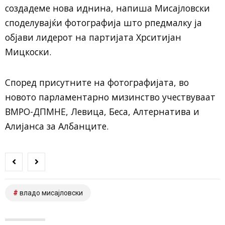
создадеме нова иднина, напиша Мисајловски
споделувајќи фотографија што рпедмалку ја
објави лидерот на партијата Хрситијан
Мицкоски.
Според присутните на фотографијата, во
новото парламентарно мизинство учествуваат
ВМРО-ДПМНЕ, Левица, Беса, Алтернатива и
Алијанса за Албанците.
владо мисајловски