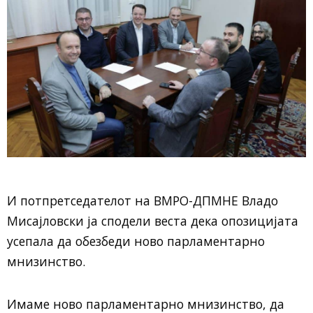
И потпретседателот на ВМРО-ДПМНЕ Владо
Мисајловски ја сподели веста дека опозицијата
усепала да обезбеди ново парламентарно
мнизинство.
Имаме ново парламентарно мнизинство, да