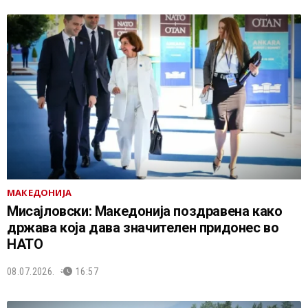
МАКЕДОНИЈА
Мисајловски: Македонија поздравена како
држава која дава значителен придонес во
НАТО
08.07.2026.
16:57