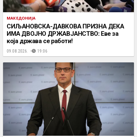
МАКЕДОНИЈА
СИЉАНОВСКА-ДАВКОВА ПРИЗНА ДЕКА
ИМА ДВОЈНО ДРЖАВЈАНСТВО: Еве за
која држава се работи!
09.08.2026.
19:06