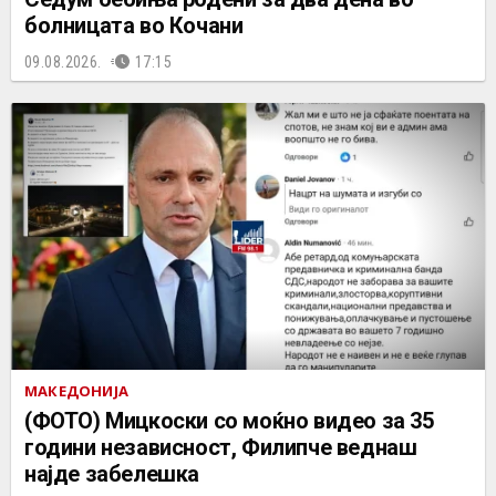
болницата во Кочани
09.08.2026.
17:15
МАКЕДОНИЈА
(ФОТО) Мицкоски со моќно видео за 35
години независност, Филипче веднаш
најде забелешка