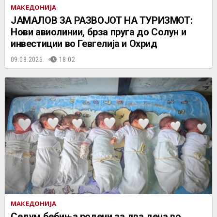
МАКЕДОНИЈА
ЈАМАЛОВ ЗА РАЗВОЈОТ НА ТУРИЗМОТ:
Нови авиолинии, брза пруга до Солун и
инвестиции во Гевгелија и Охрид
09.08.2026.
18:02
МАКЕДОНИЈА
Седум бебиња родени за два дена во