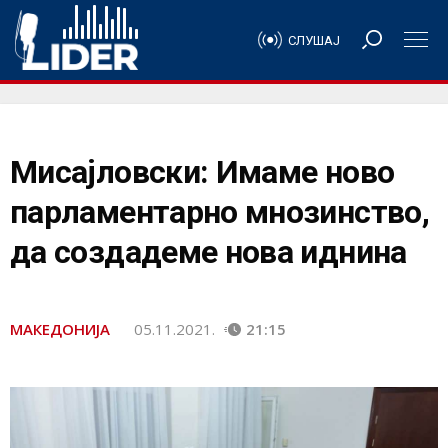
СЛУШАЈ
Мисајловски: Имаме ново
парламентарно мнозинство,
да создадеме нова иднина
МАКЕДОНИЈА
05.11.2021.
21:15