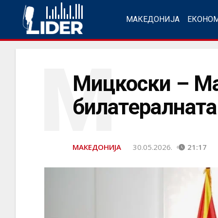
МАКЕДОНИЈА
ЕКОНО
М
Мицкоски – Ма
билатералната
МАКЕДОНИЈА
30.05.2026.
21:17