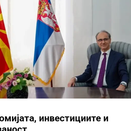
омијата, инвестициите и
заност