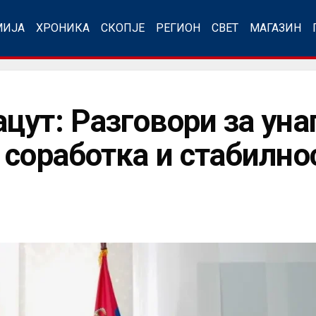
МИЈА
ХРОНИКА
СКОПЈЕ
РЕГИОН
СВЕТ
МАГАЗИН
цут: Разговори за ун
 соработка и стабилно