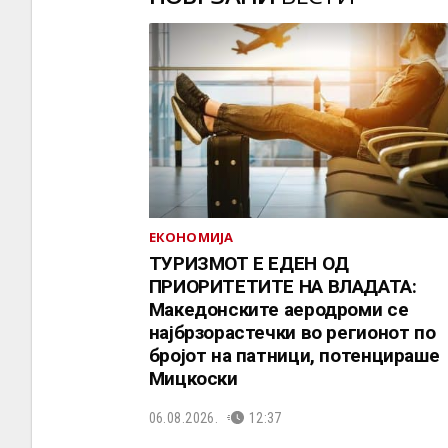
ЕКОНОМИЈА
ТУРИЗМОТ Е ЕДЕН ОД
ПРИОРИТЕТИТЕ НА ВЛАДАТА:
Македонските аеродроми се
најбрзорастечки во регионот по
бројот на патници, потенцираше
Мицкоски
06.08.2026.
12:37