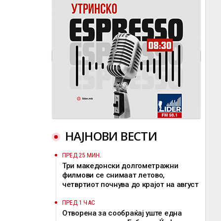
НАЈНОВИ ВЕСТИ
ПРЕД 25 МИН.
Три македонски долгометражни
филмови се снимаат летово,
четвртиот почнува до крајот на август
ПРЕД 1 ЧАС
Отворена за сообраќај уште една