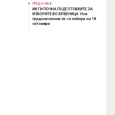
ПРЕД 4 ЧАСА
ИК ГИ ПОЧНА ПОДГОТОВКИТЕ ЗА
ИЗБОРИТЕ ВО БРВЕНИЦА: Нов
градоначалник ќе се избира на 18
октомври