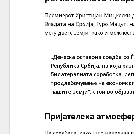
Премиерот Христијан Мицкоски де
Владата на Србија, Ѓуро Мацут, 
меѓу двете земји, како и можнос
„Денеска остварив средба со 
Република Србија, на која раз
билатералната соработка, ре
продлабочување на економски
нашите земји“, стои во објава
Пријателска атмосфер
На средбата, како што наведува 