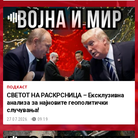
ПОДКАСТ
СВЕТОТ НА РАСКРСНИЦА – Ексклузивна
анализа за најновите геополитички
случувања!
27.07.2026.
09:19