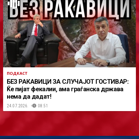
ПОДКАСТ
БЕЗ РАКАВИЦИ ЗА СЛУЧАЈОТ ГОСТИВАР:
Ќе пијат фекалии, ама граѓанска држава
нема да дадат!
24.07.2026.
08:51