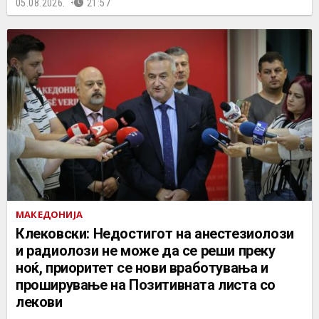
05.08.2026.
21:57
МАКЕДОНИЈА
Клековски: Недостигот на анестезиолози
и радиолози не може да се реши преку
ноќ, приоритет се нови вработувања и
проширување на Позитивната листа со
лекови