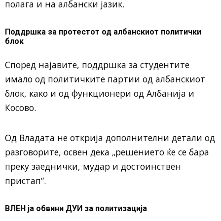
полага и на албански јазик.
Поддршка за протестот од албанскиот политички
блок
Според најавите, поддршка за студентите
имало од политичките партии од албанскиот
блок, како и од функционери од Албанија и
Косово.
Од Владата не открија дополнителни детали од
разговорите, освен дека „решението ќе се бара
преку заеднички, мудар и достоинствен
пристап“.
ВЛЕН ја обвини ДУИ за политизација