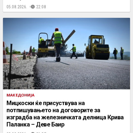
05.08.2026.
22:08
МАКЕДОНИЈА
Мицкоски ќе присуствува на
потпишувањето на договорите за
изградба на железничката делница Крива
Паланка – Деве Баир