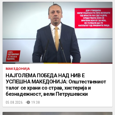
МАКЕДОНИЈА
НАЈГОЛЕМА ПОБЕДА НАД НИВ Е
УСПЕШНА МАКЕДОНИЈА: Општествениот
талог се храни со страв, хистерија и
безнадежност, вели Петрушевски
05.08.2026.
19:38