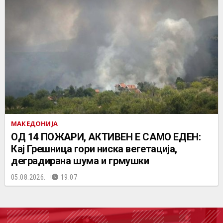
МАКЕДОНИЈА
ОД 14 ПОЖАРИ, АКТИВЕН Е САМО ЕДЕН:
Кај Грешница гори ниска вегетација,
деградирана шума и грмушки
05.08.2026.
19:07