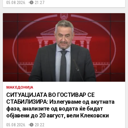
05.08.2026.
21:27
МАКЕДОНИЈА
СИТУАЦИЈАТА ВО ГОСТИВАР СЕ
СТАБИЛИЗИРА: Излегуваме од акутната
фаза, анализите од водата ќе бидат
објавени до 20 август, вели Клековски
05.08.2026.
20:22