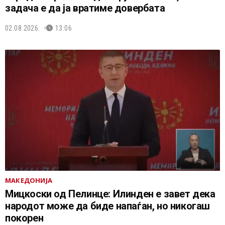
задача е да ја вратиме довербата
02.08.2026.
13:06
МАКЕДОНИЈА
Мицкоски од Пелинце: Илинден е завет дека
народот може да биде напаѓан, но никогаш
покорен