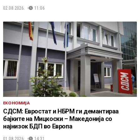
02.08.2026.
11:06
ЕКОНОМИЈА
СДСМ: Евростат и НБРМ ги демантираа
бајките на Мицкоски – Македонија со
најнизок БДП во Европа
01.08.2026.
14:31