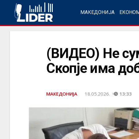
МАКЕДОНИЈА
ЕКОНО
(ВИДЕО) Не сум
Скопје има до
МАКЕДОНИЈА
18.05.2026.
13:33