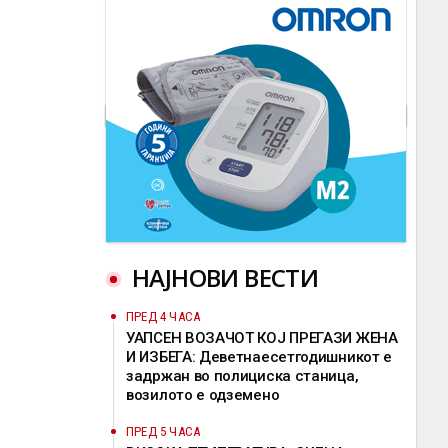
НАЈНОВИ ВЕСТИ
ПРЕД 4 ЧАСА
УАПСЕН ВОЗАЧОТ КОЈ ПРЕГАЗИ ЖЕНА
И ИЗБЕГА: Деветнаесетгодишникот е
задржан во полициска станица,
возилото е одземено
ПРЕД 5 ЧАСА