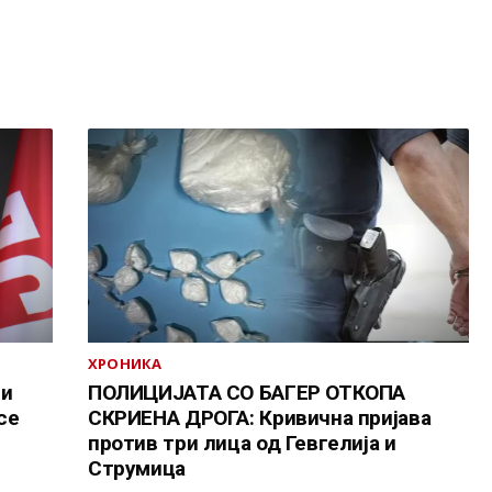
ХРОНИКА
ни
ПОЛИЦИЈАТА СО БАГЕР ОТКОПА
се
СКРИЕНА ДРОГА: Кривична пријава
против три лица од Гевгелија и
Струмица