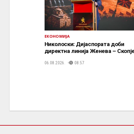
ЕКОНОМИЈА
Николоски: Дијаспората доби
директна линија Женева – Скопј
06.08.2026.
08:57