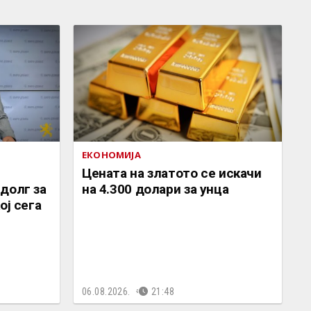
ЕКОНОМИЈА
Цената на златото се искачи
долг за
на 4.300 долари за унца
ој сега
06.08.2026.
21:48