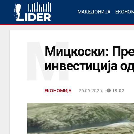
МАКЕДОНИЈА
ЕКОНО
М
Мицкоски: Пре
инвестиција од
ЕКОНОМИЈА
26.05.2025.
19:02