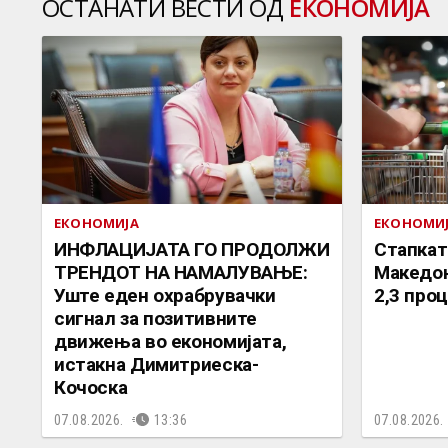
ОСТАНАТИ ВЕСТИ ОД
ЕКОНОМИЈА
ЕКОНОМИЈА
ЕКОНОМИ
ИНФЛАЦИЈАТА ГО ПРОДОЛЖИ
Стапкат
ТРЕНДОТ НА НАМАЛУВАЊЕ:
Македон
Уште еден охрабрувачки
2,3 про
сигнал за позитивните
движења во економијата,
истакна Димитриеска-
Кочоска
07.08.2026.
13:36
07.08.2026.