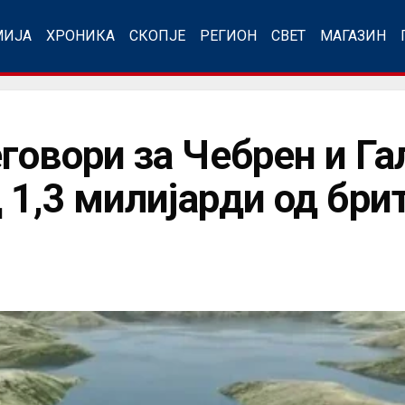
МИЈА
ХРОНИКА
СКОПЈЕ
РЕГИОН
СВЕТ
МАГАЗИН
говори за Чебрен и Га
 1,3 милијарди од бри