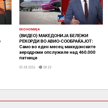
ЕКОНОМИЈА
(ВИДЕО) МАКЕДОНИЈА БЕЛЕЖИ
е
РЕКОРДИ ВО АВИО-СООБРАЌАЈОТ:
Само во еден месец македонските
аеродроми опслужиле над 460.000
патници
05.08.2026.
08:20