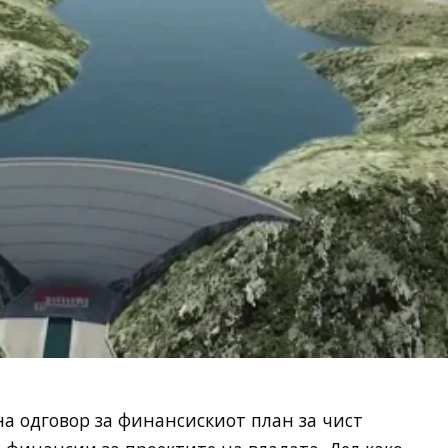
а одговор за финансискиот план за чист