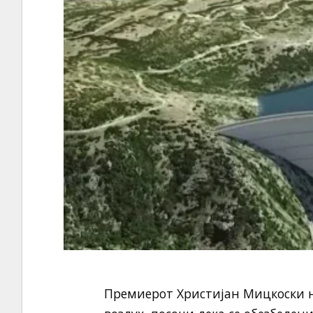
Премиерот Христијан Мицкоски н