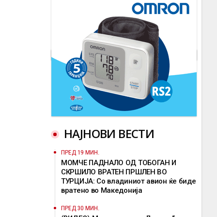
НАЈНОВИ ВЕСТИ
ПРЕД 19 МИН.
МОМЧЕ ПАДНАЛО ОД ТОБОГАН И
СКРШИЛО ВРАТЕН ПРШЛЕН ВО
ТУРЦИЈА: Со владиниот авион ќе биде
вратено во Македонија
ПРЕД 30 МИН.