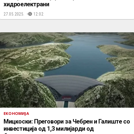
хидроелектрани
27.05.2025.
12:02
ЕКОНОМИЈА
Мицкоски: Преговори за Чебрен и Галиште со
инвестиција од 1,3 милијарди од