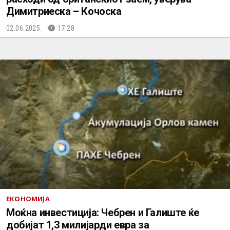
Димитриеска – Кочоска
02.06.2025.
17:28
ЕКОНОМИЈА
Моќна инвестиција: Чебрен и Галиште ќе
добијат 1,3 милијарди евра за