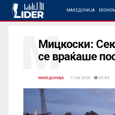
МАКЕДОНИЈА
ЕКОНО
М
Мицкоски: Сек
се враќаше по
МАКЕДОНИЈА
17.06.2026.
21:53