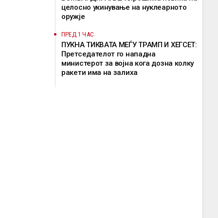
целосно укинување на нуклеарното
оружје
ПРЕД 1 ЧАС
ПУКНА ТИКВАТА МЕЃУ ТРАМП И ХЕГСЕТ:
Претседателот го нападна
министерот за војна кога дозна колку
ракети има на залиха