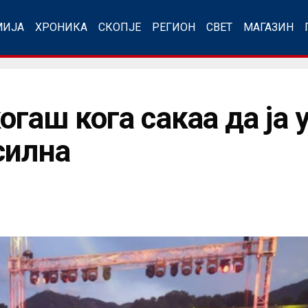
МИЈА
ХРОНИКА
СКОПЈЕ
РЕГИОН
СВЕТ
МАГАЗИН
огаш кога сакаа да ја
силна