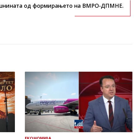
ишнината од формирањето на ВМРО-ДПМНЕ.
ЕКОНОМИЈА