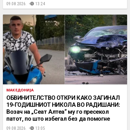
09.08.2026.
13:24
МАКЕДОНИЈА
ОБВИНИТЕЛСТВО ОТКРИ КАКО ЗАГИНАЛ
19-ГОДИШНИОТ НИКОЛА ВО РАДИШАНИ:
Возач на „Сеат Алтеа“ му го пресекол
патот, по што избегал без да помогне
09.08.2026.
13:05