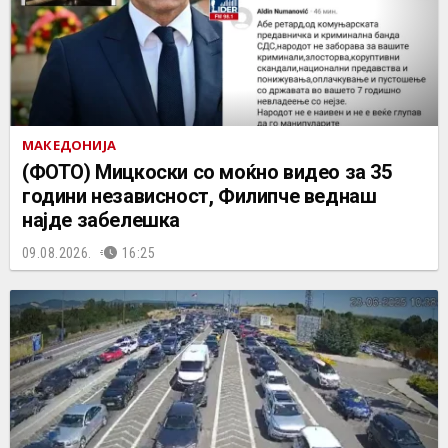
МАКЕДОНИЈА
(ФОТО) Мицкоски со моќно видео за 35
години независност, Филипче веднаш
најде забелешка
09.08.2026.
16:25