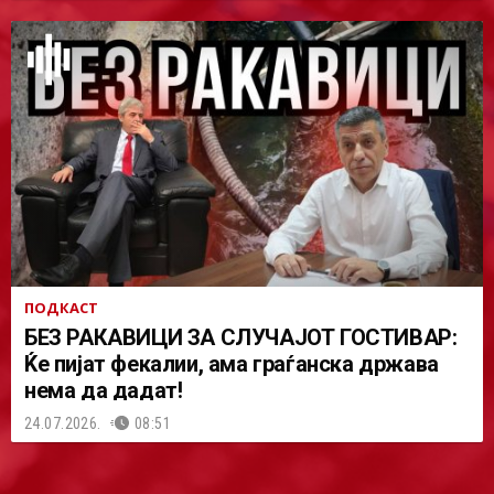
ПОДКАСТ
БЕЗ РАКАВИЦИ ЗА СЛУЧАЈОТ ГОСТИВАР:
Ќе пијат фекалии, ама граѓанска држава
нема да дадат!
24.07.2026.
08:51