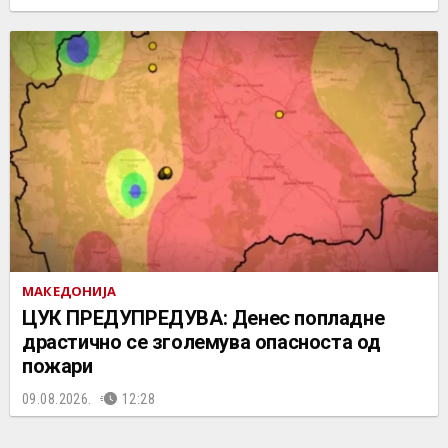
МАКЕДОНИЈА
ЦУК ПРЕДУПРЕДУВА: Денес попладне
драстично се зголемува опасноста од
пожари
09.08.2026.
12:28