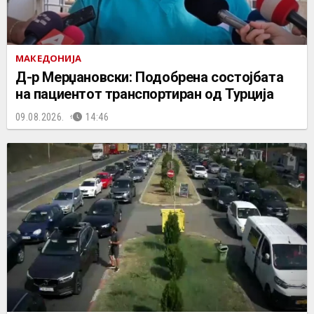
МАКЕДОНИЈА
Д-р Мерџановски: Подобрена состојбата
на пациентот транспортиран од Турција
09.08.2026.
14:46