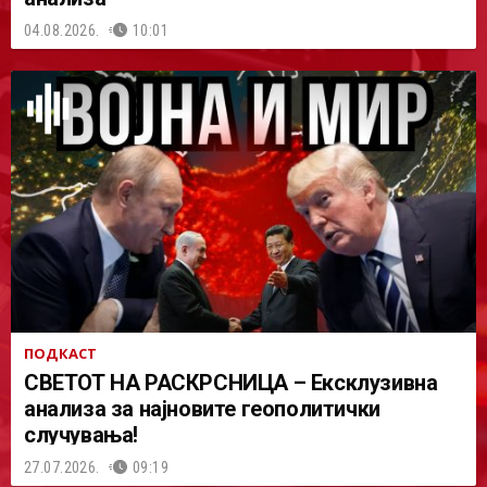
04.08.2026.
10:01
ПОДКАСТ
СВЕТОТ НА РАСКРСНИЦА – Ексклузивна
анализа за најновите геополитички
случувања!
27.07.2026.
09:19