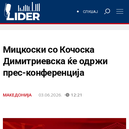
СЛУШАЈ
Мицкоски со Кочоска
Димитриевска ќе одржи
прес-конференција
МАКЕДОНИЈА
03.06.2026.
12:21