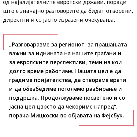
од највлијателните европски држави, поради
што е значајно разговорите да бидат отворени,
директни и со јасно изразени очекувања.
„Разговаравме за регионот, за прашањата
важни за иднината на нашите граѓани и
за европските перспективи, теми на кои
долго време работиме. Нашата цел е да
градиме пријателства, да отвораме врати
и да обезбедиме поголемо разбирање и
поддршка. Продолжуваме посветено и со
јасна цел цврсто да чекориме напред“,
порача Мицкоски во објавата на Фејсбук.