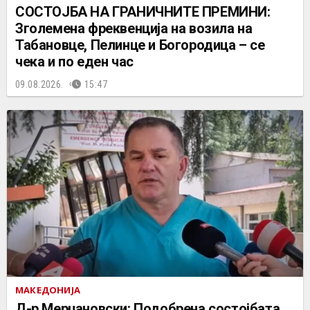
СОСТОЈБА НА ГРАНИЧНИТЕ ПРЕМИНИ:
Зголемена фреквенција на возила на
Табановце, Пелинце и Богородица – се
чека и по еден час
09.08.2026.
15:47
МАКЕДОНИЈА
Д-р Мерџановски: Подобрена состојбата