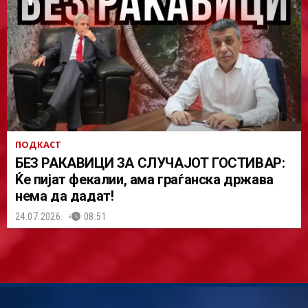
ПОДКАСТ
БЕЗ РАКАВИЦИ ЗА СЛУЧАЈОТ ГОСТИВАР:
Ќе пијат фекалии, ама граѓанска држава
нема да дадат!
24.07.2026.
08:51