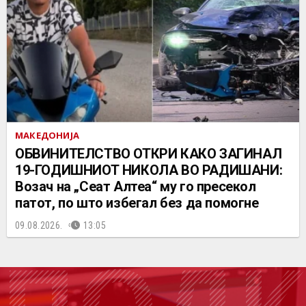
МАКЕДОНИЈА
ОБВИНИТЕЛСТВО ОТКРИ КАКО ЗАГИНАЛ
19-ГОДИШНИОТ НИКОЛА ВО РАДИШАНИ:
Возач на „Сеат Алтеа“ му го пресекол
патот, по што избегал без да помогне
09.08.2026.
13:05
ПОДК