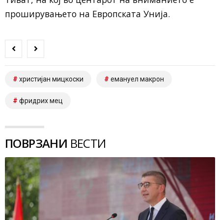
проширувањето на Европската Унија.
христијан мицкоски
емануел макрон
фридрих мец
ПОВРЗАНИ
ВЕСТИ