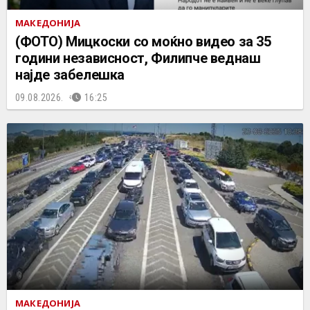
МАКЕДОНИЈА
(ФОТО) Мицкоски со моќно видео за 35
години независност, Филипче веднаш
најде забелешка
09.08.2026.
16:25
МАКЕДОНИЈА