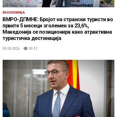
ЕКОНОМИЈА
ВМРО-ДПМНЕ: Бројот на странски туристи во
првите 5 месеци зголемен за 23,6%,
Македонија се позиционира како атрактивна
туристичка дестинација
09.08.2026.
09:37