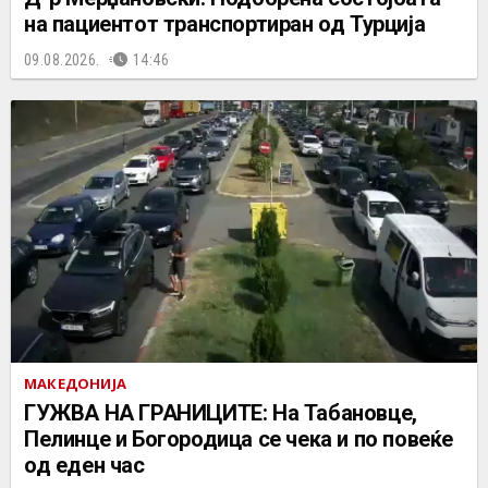
на пациентот транспортиран од Турција
09.08.2026.
14:46
МАКЕДОНИЈА
ГУЖВА НА ГРАНИЦИТЕ: На Табановце,
Пелинце и Богородица се чека и по повеќе
од еден час