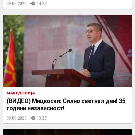
09.08.2026.
14:24
МАКЕДОНИЈА
(ВИДЕО) Мицкоски: Силно светнал ден! 35
години независност!
09.08.2026.
13:25