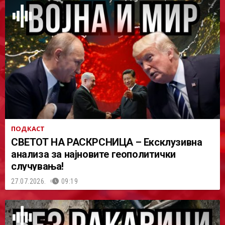
ПОДКАСТ
СВЕТОТ НА РАСКРСНИЦА – Ексклузивна
анализа за најновите геополитички
случувања!
27.07.2026.
09:19