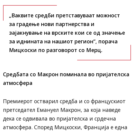
„Ваквите средби претставуваат можност
за градење нови партнерства и
зајакнување на врските кои се од значење
за иднината на нашиот регион“, порача
Мицкоски по разговорот со Мерц.
Средбата со Макрон поминала во пријателска
атмосфера
Премиерот остварил средба и со францускиот
претседател Емануел Макрон, за која наведе
дека се одвивала во пријателска и срдечна
атмосфера. Според Мицкоски, Франција е една