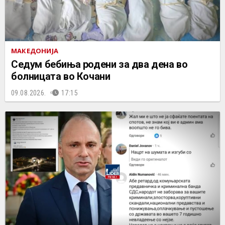
МАКЕДОНИЈА
Седум бебиња родени за два дена во
болницата во Кочани
09.08.2026.
17:15