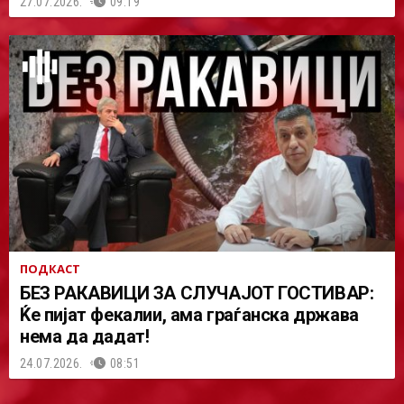
27.07.2026.
09:19
ПОДКАСТ
БЕЗ РАКАВИЦИ ЗА СЛУЧАЈОТ ГОСТИВАР:
Ќе пијат фекалии, ама граѓанска држава
нема да дадат!
24.07.2026.
08:51