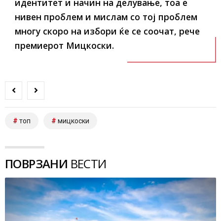
идентитет и начин на делување, тоа е
нивен проблем и мислам со тој проблем
многу скоро на избори ќе се соочат, рече
премиерот Мицкоски.
топ
мицкоски
ПОВРЗАНИ
ВЕСТИ