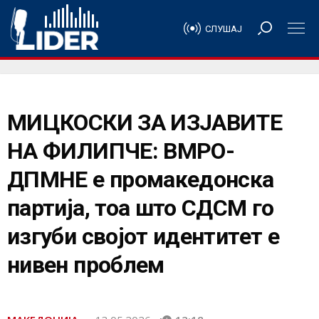
СЛУШАЈ
МИЦКОСКИ ЗА ИЗЈАВИТЕ
НА ФИЛИПЧЕ: ВМРО-
ДПМНЕ е промакедонска
партија, тоа што СДСМ го
изгуби својот идентитет е
нивен проблем