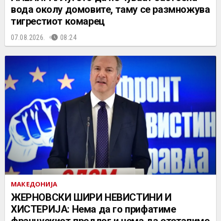
вода околу домовите, таму се размножува
тигрестиот комарец
07.08.2026.
08:24
МАКЕДОНИЈА
ЖЕРНОВСКИ ШИРИ НЕВИСТИНИ И
ХИСТЕРИЈА: Нема да го прифатиме
францускиот предлог и нема да отстапиме