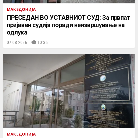
МАКЕДОНИЈА
ПРЕСЕДАН ВО УСТАВНИОТ СУД: За првпат
пријавен судија поради неизвршување на
одлука
07.08.2026.
10:35
МАКЕДОНИЈА