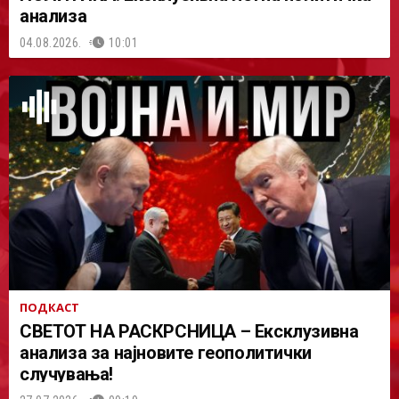
анализа
04.08.2026.
10:01
ПОДКАСТ
СВЕТОТ НА РАСКРСНИЦА – Ексклузивна
анализа за најновите геополитички
случувања!