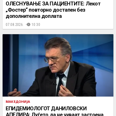
ОЛЕСНУВАЊЕ ЗА ПАЦИЕНТИТЕ: Лекот
„Фостер“ повторно достапен без
дополнителна доплата
07.08.2026.
10:30
МАКЕДОНИЈА
EПИДЕМИОЛОГОТ ДАНИЛОВСКИ
АПЕЛИРА: Луѓето да не чуваат застоена