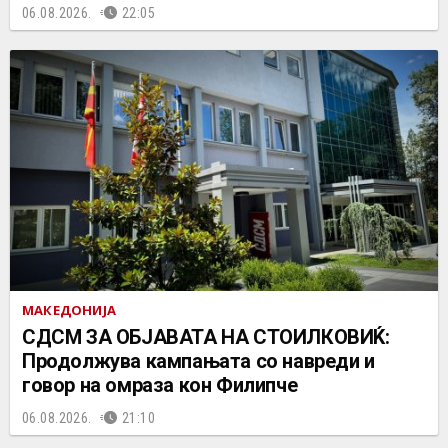
06.08.2026.
22:05
МАКЕДОНИЈА
СДСМ ЗА ОБЈАВАТА НА СТОИЛКОВИЌ:
Продолжува кампањата со навреди и
говор на омраза кон Филипче
06.08.2026.
21:10