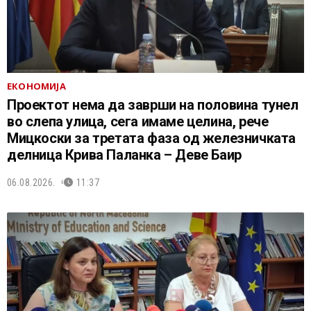
ЕКОНОМИЈА
Проектот нема да заврши на половина тунел
во слепа улица, сега имаме целина, рече
Мицкоски за третата фаза од железничката
делница Крива Паланка – Деве Баир
06.08.2026.
11:37