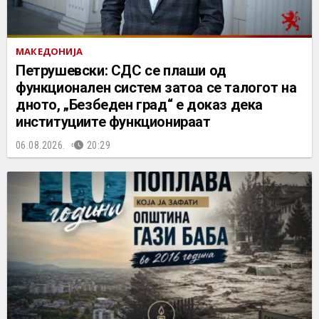
МАКЕДОНИЈА
Петрушевски: СДС се плаши од
функционален систем затоа се талогот на
дното, „Безбеден град“ е доказ дека
институциите функционираат
06.08.2026.
20:29