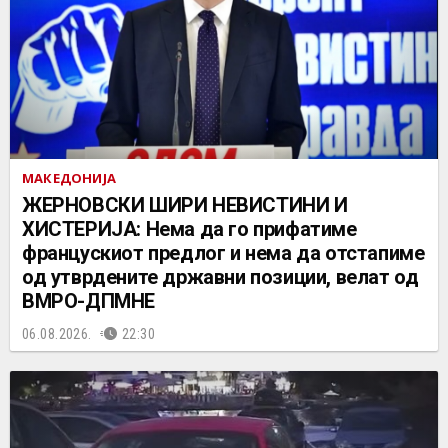
МАКЕДОНИЈА
ЖЕРНОВСКИ ШИРИ НЕВИСТИНИ И
ХИСТЕРИЈА: Нема да го прифатиме
францускиот предлог и нема да отстапиме
од утврдените државни позиции, велат од
ВМРО-ДПМНЕ
06.08.2026.
22:30