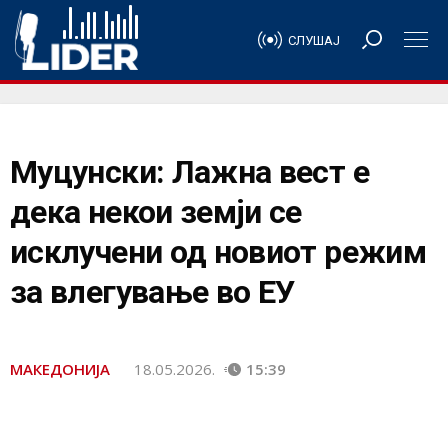
СЛУШАЈ
Муцунски: Лажна вест е
дека некои земји се
исклучени од новиот режим
за влегување во ЕУ
МАКЕДОНИЈА
18.05.2026.
15:39