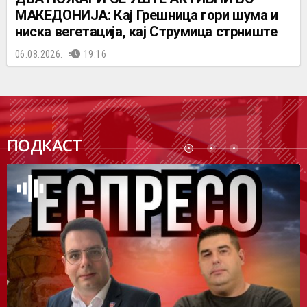
МАКЕДОНИЈА: Кај Грешница гори шума и
ниска вегетација, кај Струмица стрниште
06.08.2026.
19:16
ПОДК
ПОДКАСТ
АСТ