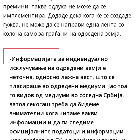
премини, таква одлука не може да се
имплементира. Додаде дека кога ќе се создаде
гужва, не може да се направи една лента со
колона само за граѓани на одредена земја.
-Информацијата за индивидуално
исклучување на одредени земји е
неточна, односно лажна вест, што се
пласираше во одредени медиуми. Јас тоа
го видов од медиуми во соседна Србија,
затоа секогаш треба да бидеме
внимателни кога читаме вакви
информации и да ги следиме
официјалните податоци и информации