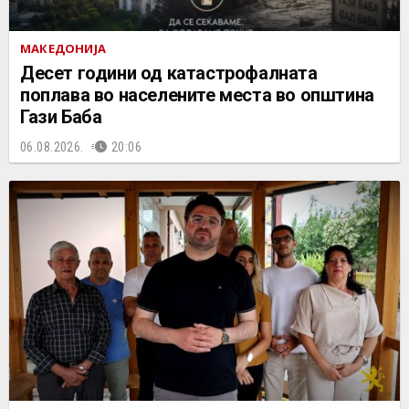
МАКЕДОНИЈА
Десет години од катастрофалната
поплава во населените места во општина
Гази Баба
06.08.2026.
20:06