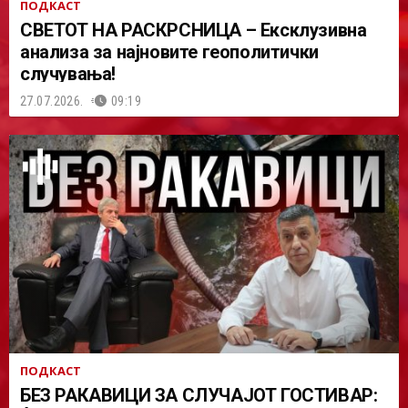
ПОДКАСТ
СВЕТОТ НА РАСКРСНИЦА – Ексклузивна
анализа за најновите геополитички
случувања!
27.07.2026.
09:19
ПОДКАСТ
БЕЗ РАКАВИЦИ ЗА СЛУЧАЈОТ ГОСТИВАР: