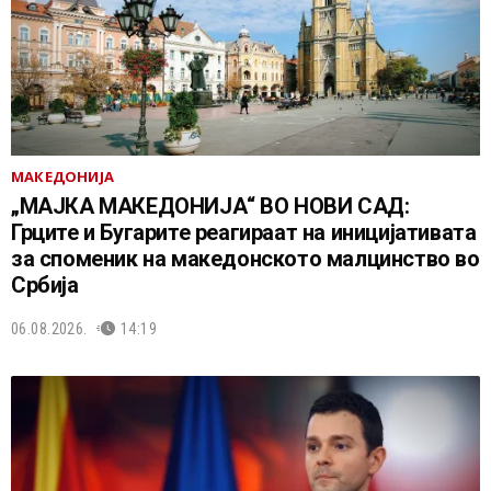
МАКЕДОНИЈА
„МАЈКА МАКЕДОНИЈА“ ВО НОВИ САД:
Грците и Бугарите реагираат на иницијативата
за споменик на македонското малцинство во
Србија
06.08.2026.
14:19