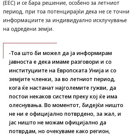
(ЕЕС) и се бара решение, особено за летниот
период, при тоа потенцирајќи дека не се точни
информациите за индивидуално исклучување
на одредени земји.
-Тоа што би можел да ја информирам
јавноста е дека имаме разговори и со
институциите на Европската Унија и со
земјите членки, за во летниот период,
кога ќе настанат најголемите гужви, да
постои некаков систем преку кој ќе има
олеснувања. Во моментот, бидејќи ништо
не ни е официјално потврдено, за жал, и
јас ништо не можам официјално да
потврдам, но очекуваме како регион,