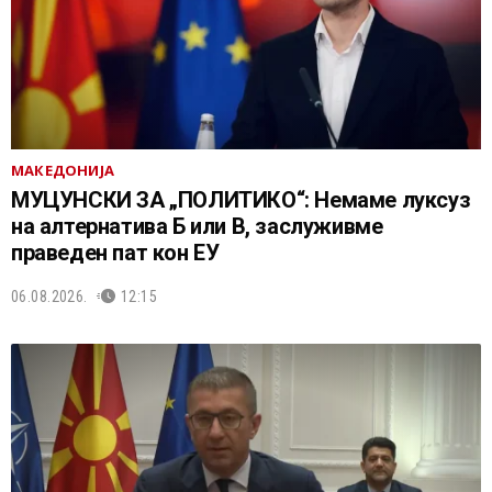
МАКЕДОНИЈА
МУЦУНСКИ ЗА „ПОЛИТИКО“: Немаме луксуз
на алтернатива Б или В, заслуживме
праведен пат кон ЕУ
06.08.2026.
12:15