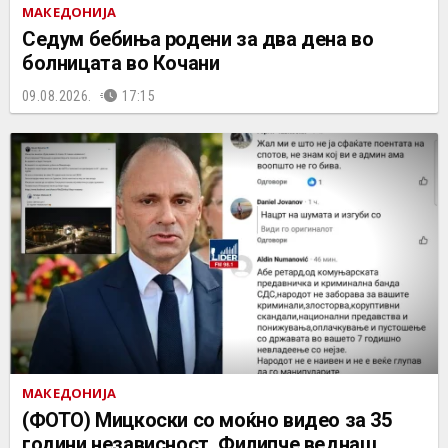
МАКЕДОНИЈА
Седум бебиња родени за два дена во
болницата во Кочани
09.08.2026.
17:15
МАКЕДОНИЈА
(ФОТО) Мицкоски со моќно видео за 35
години независност, Филипче веднаш