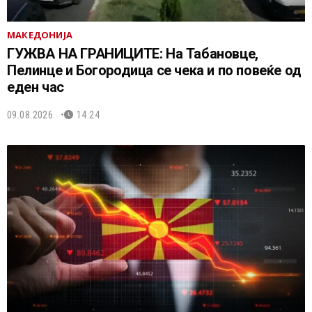
МАКЕДОНИЈА
ГУЖВА НА ГРАНИЦИТЕ: На Табановце,
Пелинце и Богородица се чека и по повеќе од
еден час
09.08.2026.
14:24