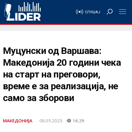
СЛУШАЈ
Муцунски од Варшава:
Македонија 20 години чека
на старт на преговори,
време е за реализација, не
само за зборови
МАКЕДОНИЈА
08.05.2025.
16:29