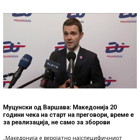
Муцунски од Варшава: Македонија 20
години чека на старт на преговори, време е
за реализација, не само за зборови
„Македонија е веројатно најспецифичниот