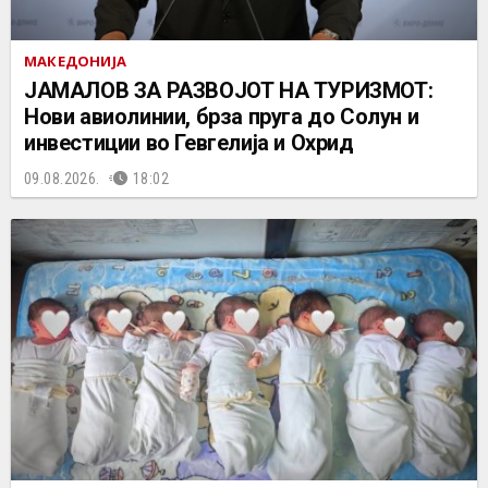
МАКЕДОНИЈА
ЈАМАЛОВ ЗА РАЗВОЈОТ НА ТУРИЗМОТ:
Нови авиолинии, брза пруга до Солун и
инвестиции во Гевгелија и Охрид
09.08.2026.
18:02