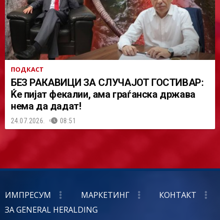
ПОДКАСТ
БЕЗ РАКАВИЦИ ЗА СЛУЧАЈОТ ГОСТИВАР:
Ќе пијат фекалии, ама граѓанска држава
нема да дадат!
24.07.2026.
08:51
ИМПРЕСУМ
МАРКЕТИНГ
КОНТАКТ
ЗА GENERAL HERALDING