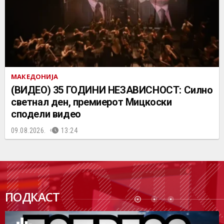
МАКЕДОНИЈА
(ВИДЕО) 35 ГОДИНИ НЕЗАВИСНОСТ: Силно
светнал ден, премиерот Мицкоски
сподели видео
09.08.2026.
13:24
ПОДК
ПОДКАСТ