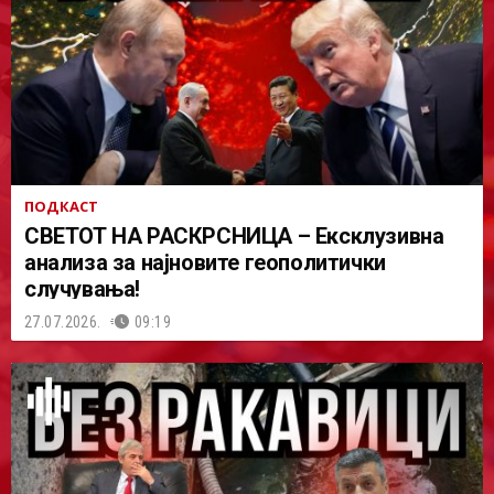
ПОДКАСТ
СВЕТОТ НА РАСКРСНИЦА – Ексклузивна
анализа за најновите геополитички
случувања!
27.07.2026.
09:19