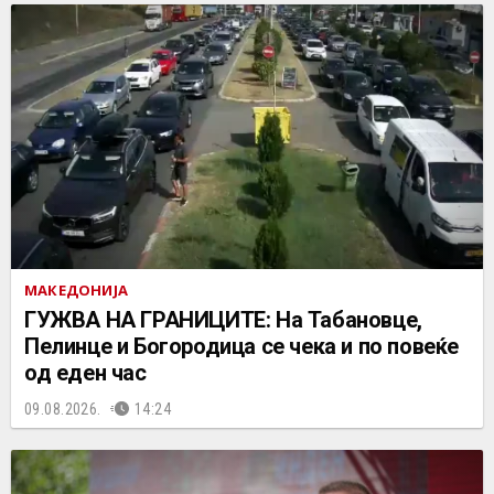
МАКЕДОНИЈА
ГУЖВА НА ГРАНИЦИТЕ: На Табановце,
Пелинце и Богородица се чека и по повеќе
од еден час
09.08.2026.
14:24