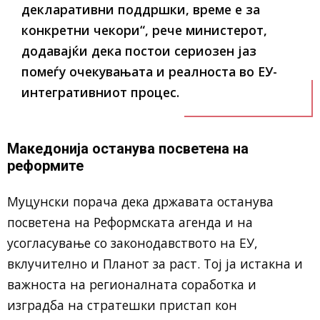
декларативни поддршки, време е за
конкретни чекори“, рече министерот,
додавајќи дека постои сериозен јаз
помеѓу очекувањата и реалноста во ЕУ-
интегративниот процес.
Македонија останува посветена на
реформите
Муцунски порача дека државата останува
посветена на Реформската агенда и на
усогласување со законодавството на ЕУ,
вклучително и Планот за раст. Тој ја истакна и
важноста на регионалната соработка и
изградба на стратешки пристап кон