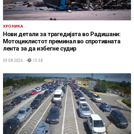
ХРОНИКА
Нови детали за трагедијата во Радишани:
Мотоциклистот преминал во спротивната
лента за да избегне судир
09.08.2026.
15:58