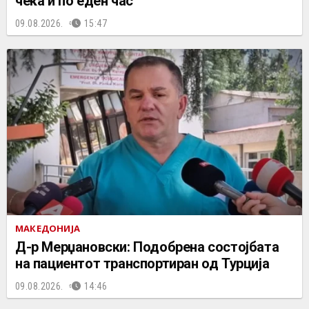
чека и по еден час
09.08.2026.
15:47
МАКЕДОНИЈА
Д-р Мерџановски: Подобрена состојбата
на пациентот транспортиран од Турција
09.08.2026.
14:46