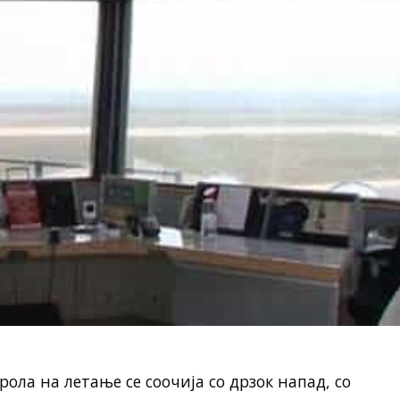
ола на летање се соочија со дрзок напад, со