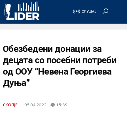
СЛУШАЈ
Обезбедени донации за
децата со посебни потреби
од ООУ “Невена Георгиева
Дуња”
СКОПЈЕ
05.04.2022.
15:39