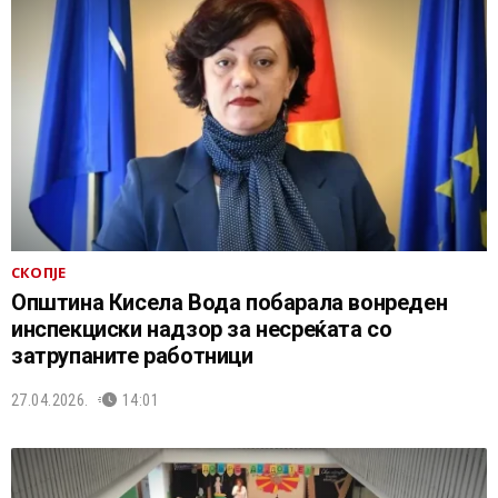
СКОПЈЕ
Општина Кисела Вода побарала вонреден
инспекциски надзор за несреќата со
затрупаните работници
27.04.2026.
14:01