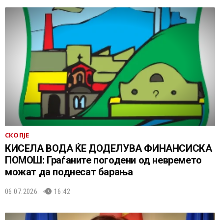
СКОПЈЕ
КИСЕЛА ВОДА ЌЕ ДОДЕЛУВА ФИНАНСИСКА
ПОМОШ: Граѓаните погодени од невремето
можат да поднесат барања
06.07.2026.
16:42