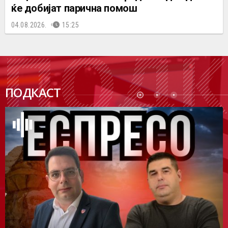
ќе добијат парична помош
04.08.2026.
15:25
ПОДК
ПОДКАСТ
АСТ