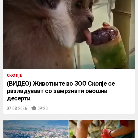
СКОПЈЕ
(ВИДЕО) Животните во ЗОО Скопје се
разладуваат со замрзнати овошни
десерти
07.08.2026.
09:20