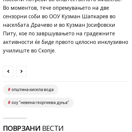
Во моментов, тече опремувањето на две
сензорни соби во ООУ Кузман Шапкарев во
населбата Драчево и во Кузман Јосифовски
Питу, кое по завршувањето на градежните
активности ќе биде првото целосно инклузивно
училиште во Скопје.
општина кисела вода
ооу "невена георгиева дуња"
ПОВРЗАНИ
ВЕСТИ