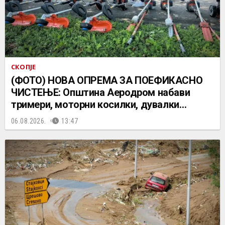
СКОПЈЕ
(ФОТО) НОВА ОПРЕМА ЗА ПОЕФИКАСНО
ЧИСТЕЊЕ: Општина Аеродром набави
тримери, моторни косилки, дувалки…
06.08.2026.
13:47