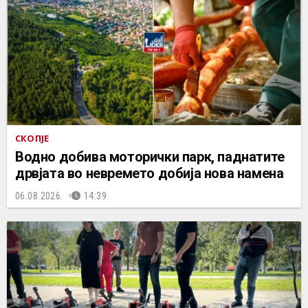
СКОПЈЕ
Водно добива моторички парк, паднатите
дрвјата во невремето добија нова намена
06.08.2026.
14:39