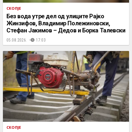
СКОПЈЕ
Без вода утре дел од улиците Рајко
Жинзифов, Владимир Полежиновски,
Стефан Јакимов – Дедов и Борка Талевски
05.08.2026.
17:03
СКОПЈЕ