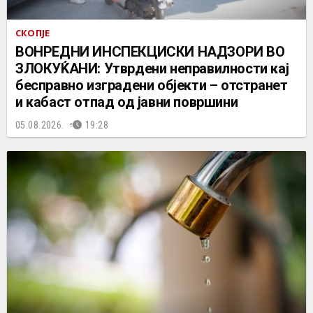
СКОПЈЕ
ВОНРЕДНИ ИНСПЕКЦИСКИ НАДЗОРИ ВО
ЗЛОКУЌАНИ: Утврдени неправилности кај
бесправно изградени објекти – отстранет
и кабаст отпад од јавни површини
05.08.2026.
19:28