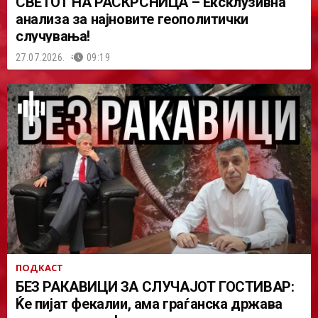
СВЕТОТ НА РАСКРСНИЦА – Ексклузивна
анализа за најновите геополитички
случувања!
27.07.2026.
09:19
ПОДКАСТ
БЕЗ РАКАВИЦИ ЗА СЛУЧАЈОТ ГОСТИВАР:
Ќе пијат фекалии, ама граѓанска држава