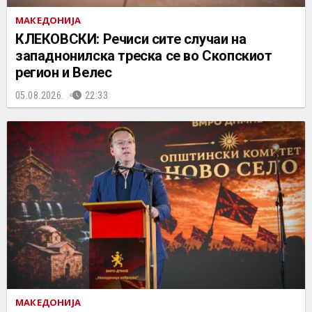
МАКЕДОНИЈА
КЛЕКОВСКИ: Речиси сите случаи на
западнонилска треска се во Скопскиот
регион и Велес
05.08.2026.
22:33
МАКЕДОНИЈА