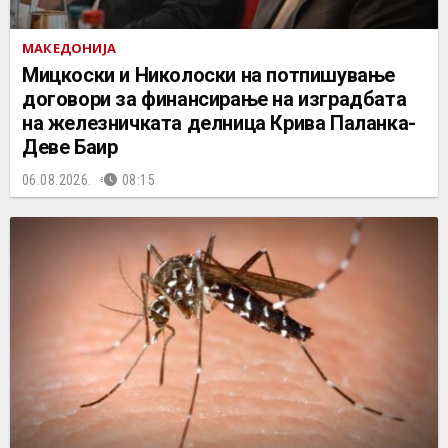
МАКЕДОНИЈА
Мицкоски и Николоски на потпишување
договори за финансирање на изградбата
на железничката делница Крива Паланка-
Деве Баир
06.08.2026.
08:15