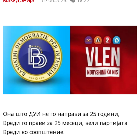
МАКЕДОНИЈА
07.06.2026.
18:27
Она што ДУИ не го направи за 25 години,
Вреди го прави за 25 месеци, вели партијата
Вреди во соопштение.