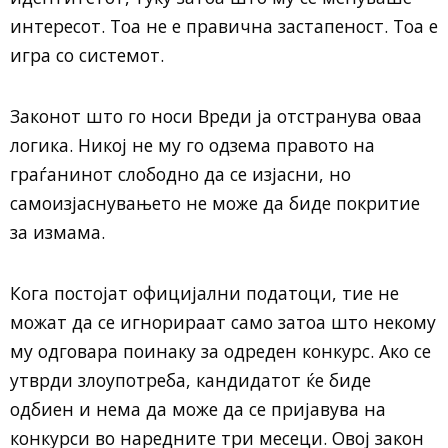
интересот. Тоа не е правична застапеност. Тоа е
игра со системот.
Законот што го носи Вреди ја отстранува оваа
логика. Никој не му го одзема правото на
граѓанинот слободно да се изјасни, но
самоизјаснувањето не може да биде покритие
за измама.
Кога постојат официјални податоци, тие не
можат да се игнорираат само затоа што некому
му одговара поинаку за одреден конкурс. Ако се
утврди злоупотреба, кандидатот ќе биде
одбиен и нема да може да се пријавува на
конкурси во наредните три месеци. Овој закон