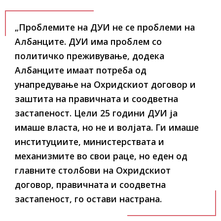
„Проблемите на ДУИ не се проблеми на
Албанците. ДУИ има проблем со
политичко преживување, додека
Албанците имаат потреба од
унапредување на Охридскиот договор и
заштита на правичната и соодветна
застапеност. Цели 25 години ДУИ ја
имаше власта, но не и волјата. Ги имаше
институциите, министерствата и
механизмите во свои раце, но еден од
главните столбови на Охридскиот
договор, правичната и соодветна
застапеност, го остави настрана.