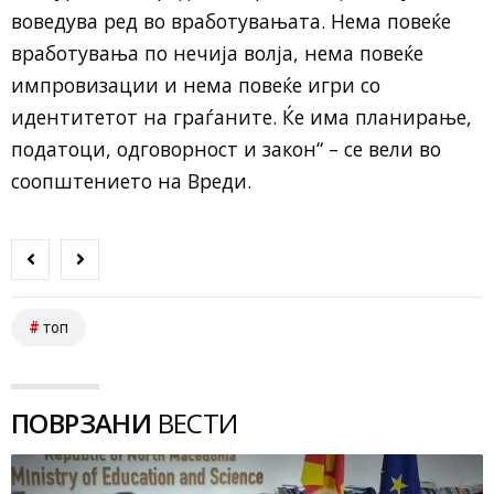
воведува ред во вработувањата. Нема повеќе
вработувања по нечија волја, нема повеќе
импровизации и нема повеќе игри со
идентитетот на граѓаните. Ќе има планирање,
податоци, одговорност и закон“ – се вели во
соопштението на Вреди.
топ
ПОВРЗАНИ
ВЕСТИ