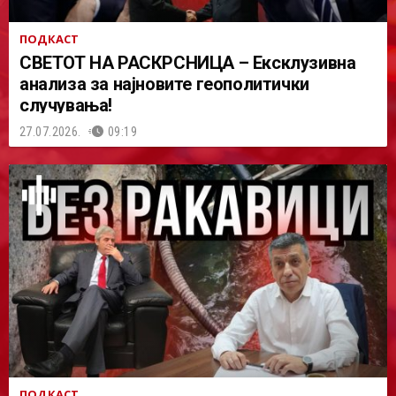
ПОДКАСТ
СВЕТОТ НА РАСКРСНИЦА – Ексклузивна
анализа за најновите геополитички
случувања!
27.07.2026.
09:19
ПОДКАСТ