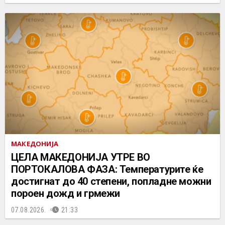
МАКЕДОНИЈА
ЦЕЛА МАКЕДОНИЈА УТРЕ ВО
ПОРТОКАЛОВА ФАЗА: Температурите ќе
достигнат до 40 степени, попладне можни
пороен дожд и грмежи
07.08.2026.
21:33