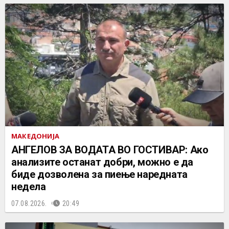
МАКЕДОНИЈА
АНГЕЛОВ ЗА ВОДАТА ВО ГОСТИВАР: Ако
анализите останат добри, можно е да
биде дозволена за пиење наредната
недела
07.08.2026.
20:49