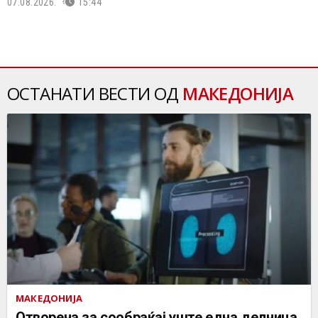
07.08.2026.
15:44
ОСТАНАТИ ВЕСТИ ОД
МАКЕДОНИЈА
МАКЕДОНИЈА
Отворена за сообраќај уште една делница