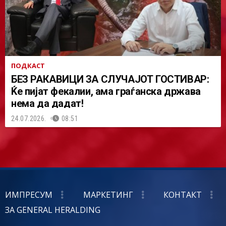
ПОДКАСТ
БЕЗ РАКАВИЦИ ЗА СЛУЧАЈОТ ГОСТИВАР:
Ќе пијат фекалии, ама граѓанска држава
нема да дадат!
24.07.2026.
08:51
ИМПРЕСУМ
МАРКЕТИНГ
КОНТАКТ
ЗА GENERAL HERALDING