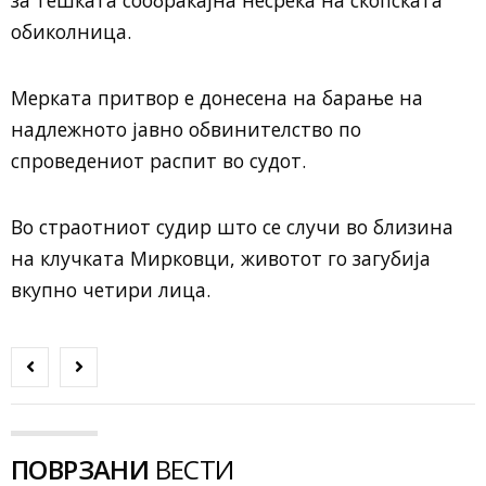
обиколница.
Мерката притвор е донесена на барање на
надлежното јавно обвинителство по
спроведениот распит во судот.
Во страотниот судир што се случи во близина
на клучката Мирковци, животот го загубија
вкупно четири лица.
ПОВРЗАНИ
ВЕСТИ