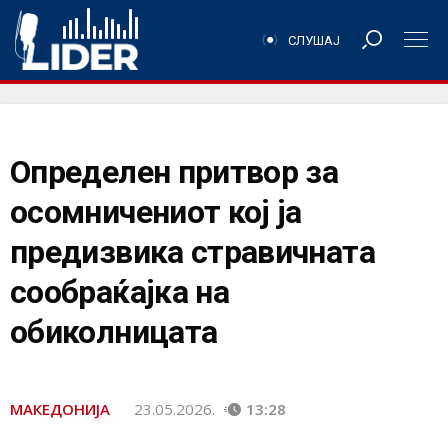
СЛУШАЈ
Определен притвор за
осомничениот кој ја
предизвика стравичната
сообраќајка на
обиколницата
МАКЕДОНИЈА
23.05.2026.
13:28