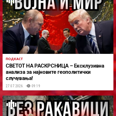
ПОДКАСТ
СВЕТОТ НА РАСКРСНИЦА – Ексклузивна
анализа за најновите геополитички
случувања!
27.07.2026.
09:19