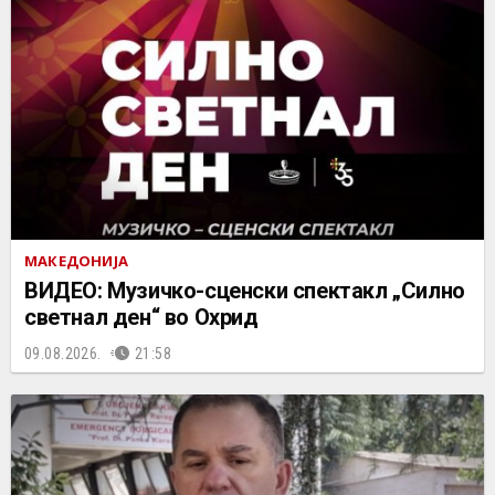
МАКЕДОНИЈА
ВИДЕО: Музичко-сценски спектакл „Силно
светнал ден“ во Охрид
09.08.2026.
21:58