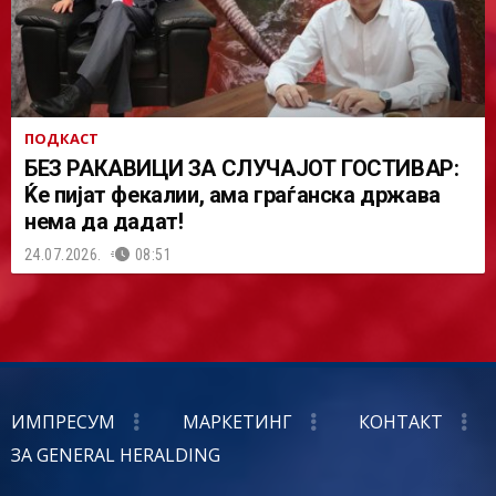
ПОДКАСТ
БЕЗ РАКАВИЦИ ЗА СЛУЧАЈОТ ГОСТИВАР:
Ќе пијат фекалии, ама граѓанска држава
нема да дадат!
24.07.2026.
08:51
ИМПРЕСУМ
МАРКЕТИНГ
КОНТАКТ
ЗА GENERAL HERALDING