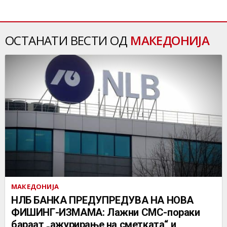
ОСТАНАТИ ВЕСТИ ОД
МАКЕДОНИЈА
МАКЕДОНИЈА
НЛБ БАНКА ПРЕДУПРЕДУВА НА НОВА
ФИШИНГ-ИЗМАМА: Лажни СМС-пораки
бараат „ажурирање на сметката“ и