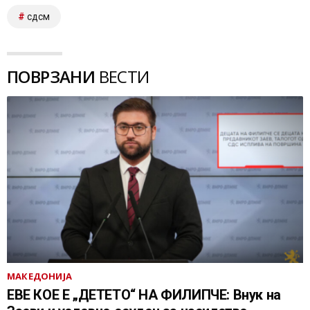
сдсм
ПОВРЗАНИ
ВЕСТИ
МАКЕДОНИЈА
ЕВЕ КОЕ Е „ДЕТЕТО“ НА ФИЛИПЧЕ: Внук на