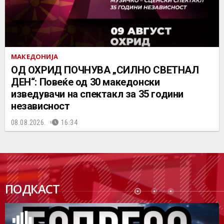
МАКЕДОНИЈА
ОД ОХРИД ПОЧНУВА „СИЛНО СВЕТНАЛ
ДЕН“: Повеќе од 30 македонски
изведувачи на спектакл за 35 години
независност
08.08.2026.
16:34
ПОДК
ПОДКАСТ