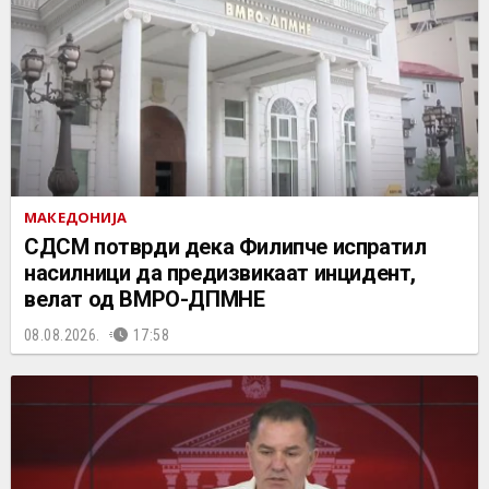
МАКЕДОНИЈА
СДСМ потврди дека Филипче испратил
насилници да предизвикаат инцидент,
велат од ВМРО-ДПМНЕ
08.08.2026.
17:58