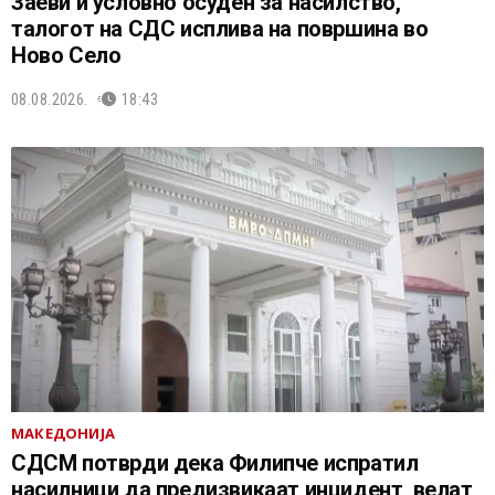
Заеви и условно осуден за насилство,
талогот на СДС исплива на површина во
Ново Село
08.08.2026.
18:43
МАКЕДОНИЈА
СДСМ потврди дека Филипче испратил
насилници да предизвикаат инцидент, велат