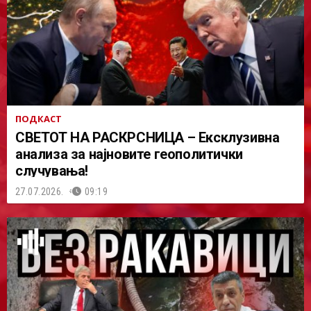
ПОДКАСТ
СВЕТОТ НА РАСКРСНИЦА – Ексклузивна
анализа за најновите геополитички
случувања!
27.07.2026.
09:19