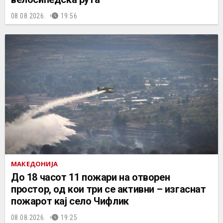
08.08.2026.
19:56
МАКЕДОНИЈА
До 18 часот 11 пожари на отворен
простор, од кои три се активни – изгаснат
пожарот кај село Чифлик
08.08.2026.
19:25