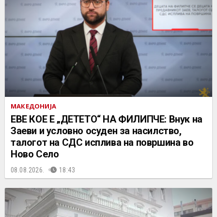
МАКЕДОНИЈА
ЕВЕ КОЕ Е „ДЕТЕТО“ НА ФИЛИПЧЕ: Внук на
Заеви и условно осуден за насилство,
талогот на СДС исплива на површина во
Ново Село
08.08.2026.
18:43