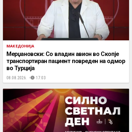
МАКЕДОНИЈА
Мерџановски: Со владин авион во Скопје
транспортиран пациент повреден на одмор
во Турција
08.08.2026.
17:03