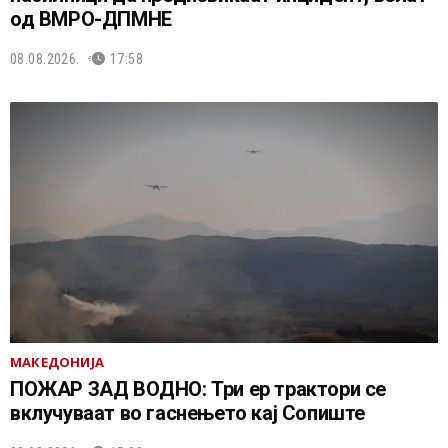
од ВМРО-ДПМНЕ
08.08.2026.
17:58
МАКЕДОНИЈА
ПОЖАР ЗАД ВОДНО: Три ер трактори се
вклучуваат во гаснењето кај Сопиште