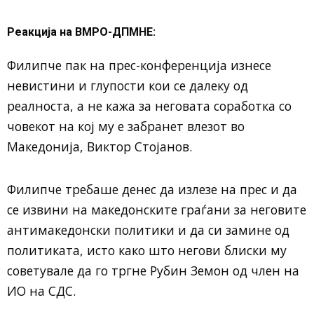
Реакција на ВМРО-ДПМНЕ:
Филипче пак на прес-конференција изнесе
невистини и глупости кои се далеку од
реалноста, а не кажа за неговата соработка со
човекот на кој му е забранет влезот во
Македонија, Виктор Стојанов.
Филипче требаше денес да излезе на прес и да
се извини на македонските граѓани за неговите
антимакедонски политики и да си замине од
политиката, исто како што негови блиски му
советувале да го тргне Рубин Земон од член на
ИО на СДС.