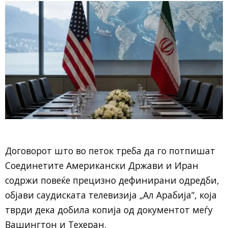
Договорот што во петок треба да го потпишат
Соединетите Американски Држави и Иран
содржи повеќе прецизно дефинирани одредби,
објави саудиската телевизија „Ал Арабија“, која
тврди дека добила копија од документот меѓу
Вашингтон и Техеран.