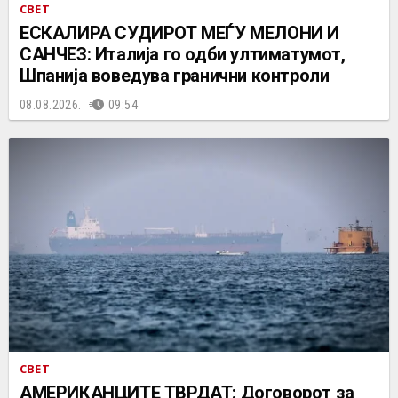
СВЕТ
ЕСКАЛИРА СУДИРОТ МЕЃУ МЕЛОНИ И
САНЧЕЗ: Италија го одби ултиматумот,
Шпанија воведува гранични контроли
08.08.2026.
09:54
СВЕТ
АМЕРИКАНЦИТЕ ТВРДАТ: Договорот за