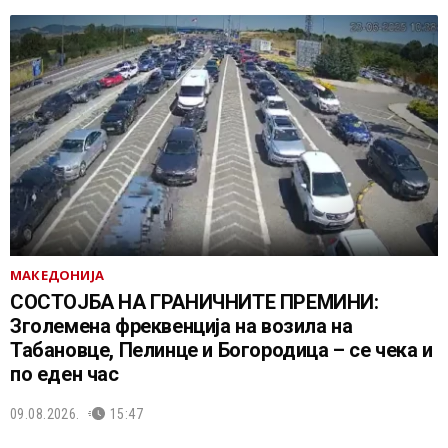
МАКЕДОНИЈА
СОСТОЈБА НА ГРАНИЧНИТЕ ПРЕМИНИ:
Зголемена фреквенција на возила на
Табановце, Пелинце и Богородица – се чека и
по еден час
09.08.2026.
15:47