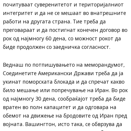
почитуваат суверенитетот и територијалниот
интегритет и да не се мешаат во внатрешните
работи на другата страна. Тие треба да
преговараат и да постигнат конечен договор во
рок од најмногу 60 дена, со можност рокот да
биде продолжен со заедничка согласност.
Веднаш по потпишувањето на меморандумот,
Соединетите Американски Држави треба да ја
укинат поморската блокада и да спречат какво
било мешање или попречување на Иран. Во рок
од најмногу 30 дена, сообраќајот треба да биде
вратен во полн капацитет и да одговара на
обемот на движење на бродовите од Иран пред
војната. Вашингтон, исто така, се обврзува да