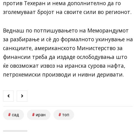
против Техеран и нема дополнително да го
зголемуваат бројот на своите сили во регионот.
Веднаш по потпишувањето на Меморандумот
за разбирање и сè до формалното укинување на
санкциите, американското Министерство за
финансии треба да издаде ослободувања што
ќе овозможат извоз на иранска сурова нафта,
петрохемиски производи и нивни деривати.
сад
иран
топ