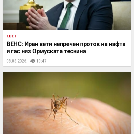
СВЕТ
ВЕНС: Иран вети непречен проток на нафта
и гас низ Ормуската теснина
08.08.2026.
19:47