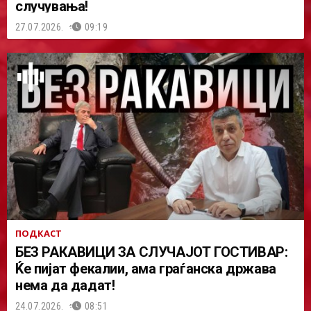
случувања!
27.07.2026.
09:19
ПОДКАСТ
БЕЗ РАКАВИЦИ ЗА СЛУЧАЈОТ ГОСТИВАР:
Ќе пијат фекалии, ама граѓанска држава
нема да дадат!
24.07.2026.
08:51