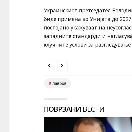
Украинскиот претседател Володи
биде примена во Унијата до 2027
постојано укажуваат на неусоглас
западните стандарди и нагласува
клучните услови за разгледување
лавров
ПОВРЗАНИ
ВЕСТИ