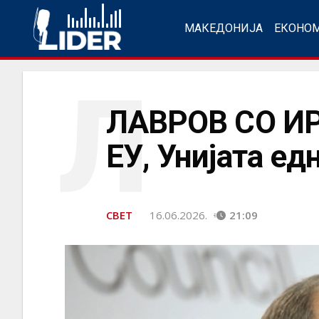
МАКЕДОНИЈА
ЕКОНО
Л
ЛАВРОВ СО ИР
ЕУ, Унијата ед
СВЕТ
16.06.2026.
21:09