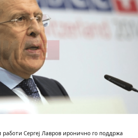
 работи Сергеј Лавров иронично го поддржа