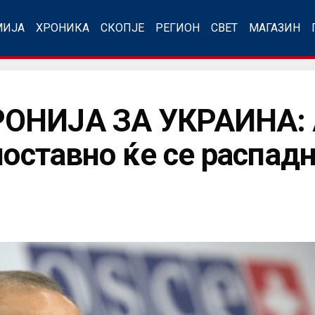
МИЈА
ХРОНИКА
СКОПЈЕ
РЕГИОН
СВЕТ
МАГАЗИН
ОНИЈА ЗА УКРАИНА: А
ноставно ќе се распад