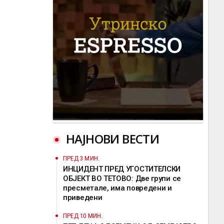
НАЈНОВИ ВЕСТИ
ПРЕД 3 МИН.
ИНЦИДЕНТ ПРЕД УГОСТИТЕЛСКИ
ОБЈЕКТ ВО ТЕТОВО: Две групи се
пресметале, има повредени и
приведени
ПРЕД 10 МИН.