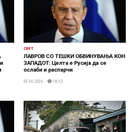
СВЕТ
А
ЛАВРОВ СО ТЕШКИ ОБВИНУВАЊА КОН
и
ЗАПАДОТ: Целта е Русија да се
и
ослаби и распарчи
05.06.2026.
18:53