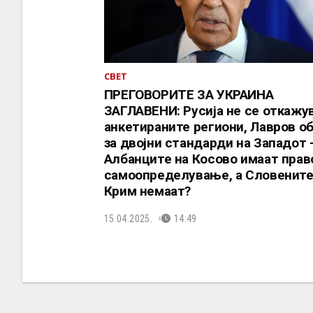
СВЕТ
ПРЕГОВОРИТЕ ЗА УКРАИНА
ЗАГЛАВЕНИ: Русија не се откажу
анкетираните региони, Лавров о
за двојни стандарди на Западот 
Албанците на Косово имаат прав
самоопределување, а Словените
Крим немаат?
15.04.2025.
14:49