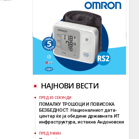
НАЈНОВИ ВЕСТИ
ПРЕД 45 СЕКУНДИ
ПОМАЛКУ ТРОШОЦИ И ПОВИСОКА
БЕЗБЕДНОСТ: Националниот дата-
центар ќе ја обедини државната ИТ
инфраструктура, истакна Андоновски
ПРЕД 9 МИН.