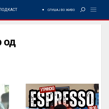
ПОДКАСТ
СЛУШАЈ ВО ЖИВО
р од