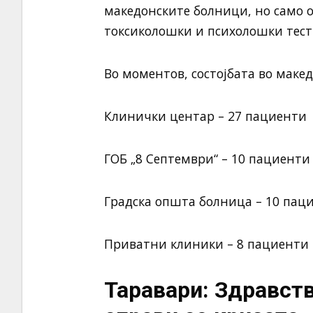
македонските болници, но само 
токсиколошки и психолошки тес
Во моментов, состојбата во макед
Клинички центар – 27 пациенти
ГОБ „8 Септември“ – 10 пациенти
Градска општа болница – 10 пац
Приватни клиники – 8 пациенти
Таравари: Здравст