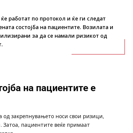
ќе работат по протокол и ќе ги следат
ната состојба на пациентите. Возилата и
рилизирани за да се намали ризикот од
.
ојба на пациентите е
за од закрепнувањето носи свои ризици,
 Затоа, пациентите веќе примаат