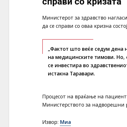
справи со кризата
Министерот за здравство нагласи
да се справи со оваа кризна сост
„Фактот што веќе седум дена 
на медицинските тимови. Но, о
се инвестира во здравственио
истакна Таравари.
Процесот на враќање на пациенти
Министерството за надворешни 
Извор:
Миа