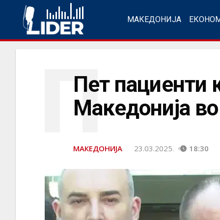
МАКЕДОНИЈА
ЕКОНО
П
Пет пациенти к
Македонија во
МАКЕДОНИЈА
23.03.2025.
18:30