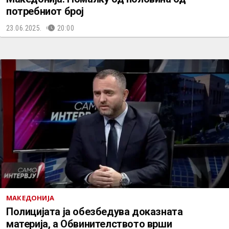
потребниот број
23.06.2025.
20:00
МАКЕДОНИЈА
Полицијата ја обезбедува доказната
материја, а Обвинителството врши