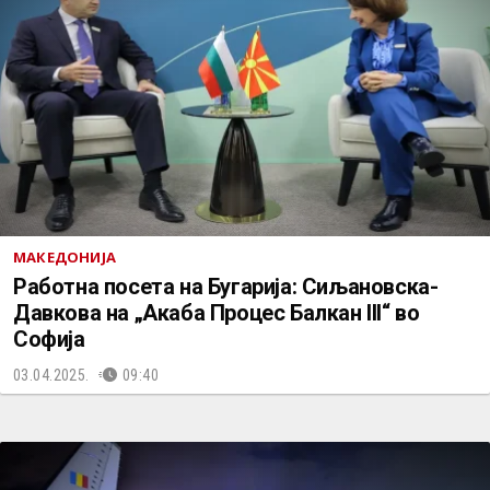
МАКЕДОНИЈА
Работна посета на Бугарија: Сиљановска-
Давкова на „Акаба Процес Балкан III“ во
Софија
03.04.2025.
09:40