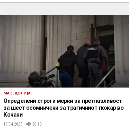
МАКЕДОНИЈА
Определени строги мерки за претпазливост
за шест осомничени за трагичниот пожар во
Кочани
16.04.2025.
20:10