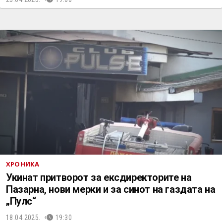
ХРОНИКА
Укинат притворот за ексдиректорите на
Пазарна, нови мерки и за синот на газдата на
„Пулс“
18.04.2025.
19:30