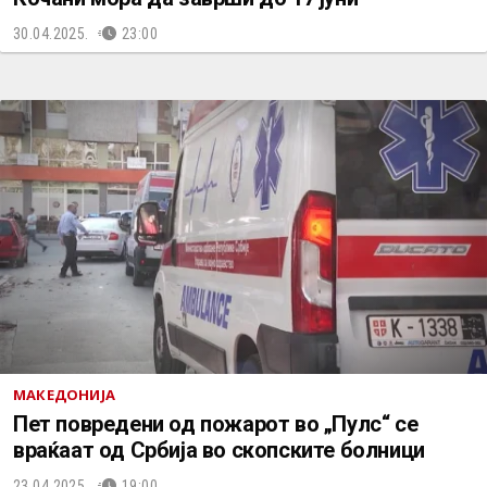
30.04.2025.
23:00
МАКЕДОНИЈА
Пет повредени од пожарот во „Пулс“ се
враќаат од Србија во скопските болници
23.04.2025.
19:00