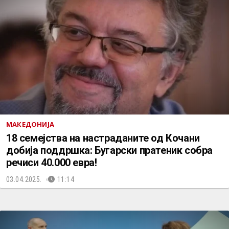
МАКЕДОНИЈА
18 семејства на настраданите од Кочани
добија поддршка: Бугарски пратеник собра
речиси 40.000 евра!
03.04.2025.
11:14