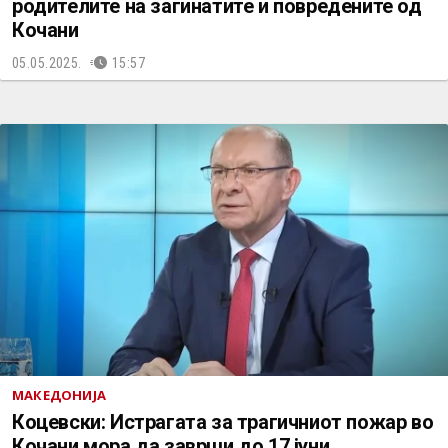
родителите на загинатите и повредените од
Кочани
05.05.2025.
15:57
МАКЕДОНИЈА
Коцевски: Истрагата за трагичниот пожар во
Кочани мора да заврши до 17 јуни