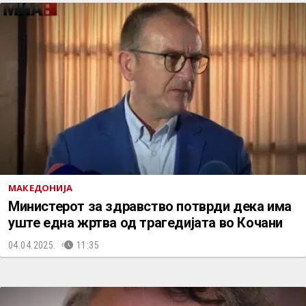
МАКЕДОНИЈА
Министерот за здравство потврди дека има
уште една жртва од трагедијата во Кочани
04.04.2025.
11:35