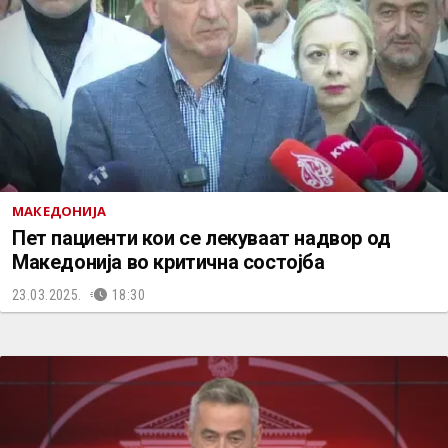
МАКЕДОНИЈА
Пет пациенти кои се лекуваат надвор од
Македонија во критична состојба
23.03.2025.
18:30