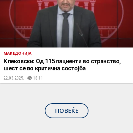
МАКЕДОНИЈА
Клековски: Од 115 пациенти во странство,
шест се во критична состојба
22.03.2025.
18:11
ПОВЕЌЕ