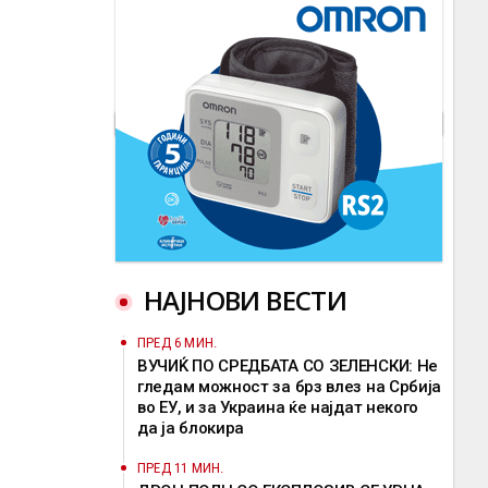
НАЈНОВИ ВЕСТИ
ПРЕД 6 МИН.
ВУЧИЌ ПО СРЕДБАТА СО ЗЕЛЕНСКИ: Не
гледам можност за брз влез на Србија
во ЕУ, и за Украина ќе најдат некого
да ја блокира
ПРЕД 11 МИН.