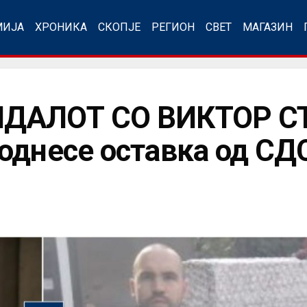
МИЈА
ХРОНИКА
СКОПЈЕ
РЕГИОН
СВЕТ
МАГАЗИН
НДАЛОТ СО ВИКТОР С
однесе оставка од СД