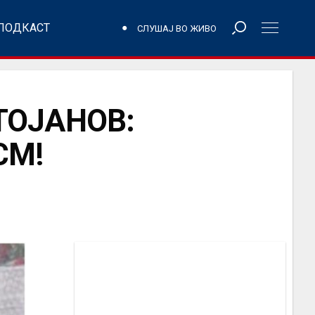
ПОДКАСТ
СЛУШАЈ ВО ЖИВО
ТОЈАНОВ:
СМ!