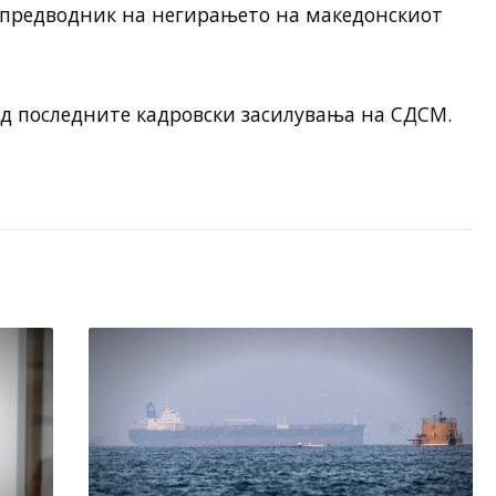
е предводник на негирањето на македонскиот
од последните кадровски засилувања на СДСМ.