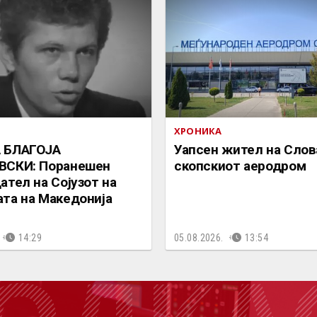
ХРОНИКА
 БЛАГОЈА
Уапсен жител на Слов
ВСКИ: Поранешен
скопскиот аеродром
ател на Сојузот на
та на Македонија
14:29
05.08.2026.
13:54