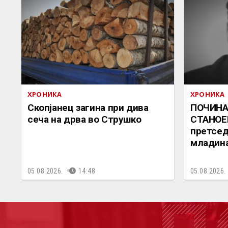
ХРОНИКА
ХРОНИКА
Скопјанец загина при дива
ПОЧИНА
сеча на дрва во Струшко
СТАНОЕ
претсед
младина
05.08.2026.
14:48
05.08.2026.