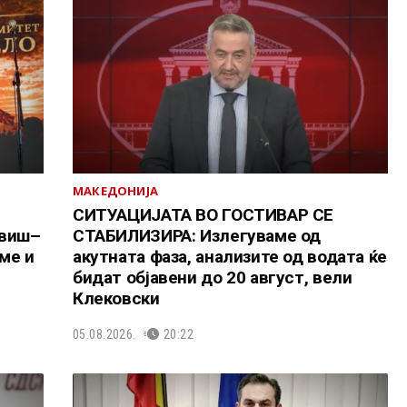
МАКЕДОНИЈА
СИТУАЦИЈАТА ВО ГОСТИВАР СЕ
овиш–
СТАБИЛИЗИРА: Излегуваме од
ме и
акутната фаза, анализите од водата ќе
бидат објавени до 20 август, вели
Клековски
05.08.2026.
20:22