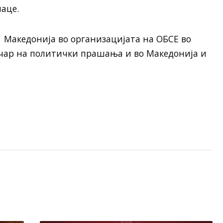
лаце.
 Македонија во организацијата на ОБСЕ во
ичар на политички прашања и во Македонија и