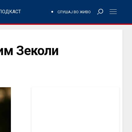
ПОДКАСТ
СЛУШАЈ ВО ЖИВО
им Зеколи