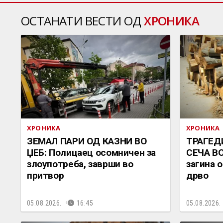
ОСТАНАТИ ВЕСТИ ОД
ХРОНИКА
ХРОНИКА
ХРОНИКА
ЗЕМАЛ ПАРИ ОД КАЗНИ ВО
ТРАГЕД
ЏЕБ: Полицаец осомничен за
СЕЧА В
злоупотреба, заврши во
загина 
притвор
дрво
05.08.2026.
16:45
05.08.2026.