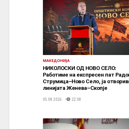
МАКЕДОНИЈА
НИКОЛОСКИ ОД НОВО СЕЛО:
Работиме на експресен пат Рад
Струмица–Ново Село, ја отворив
линијата Женева–Скопје
05.08.2026.
22:08