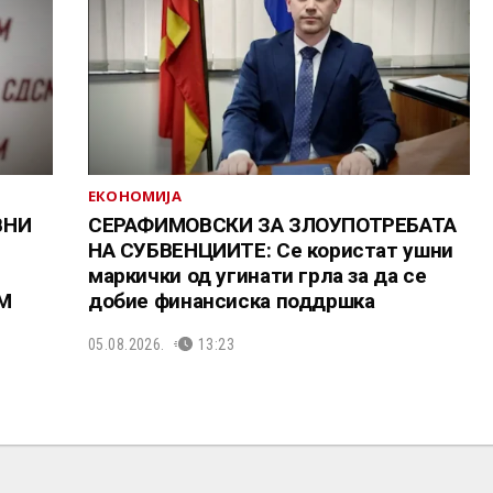
ЕКОНОМИЈА
ВНИ
СЕРАФИМОВСКИ ЗА ЗЛОУПОТРЕБАТА
НА СУБВЕНЦИИТЕ: Се користат ушни
маркички од угинати грла за да се
СМ
добие финансиска поддршка
05.08.2026.
13:23