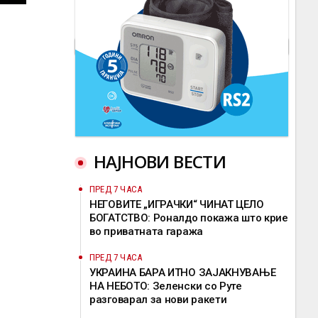
НАЈНОВИ ВЕСТИ
ПРЕД 7 ЧАСА
НЕГОВИТЕ „ИГРАЧКИ“ ЧИНАТ ЦЕЛО
БОГАТСТВО: Роналдо покажа што крие
во приватната гаража
ПРЕД 7 ЧАСА
УКРАИНА БАРА ИТНО ЗАЈАКНУВАЊЕ
НА НЕБОТО: Зеленски со Руте
разговарал за нови ракети