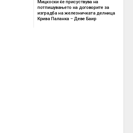
Мицкоски ќе присуствува на
потпишувањето на договорите за
изградба на железничката делница
Крива Паланка – Деве Баир