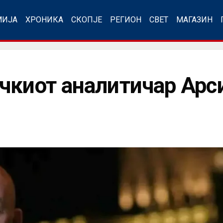
МИЈА
ХРОНИКА
СКОПЈЕ
РЕГИОН
СВЕТ
МАГАЗИН
чкиот аналитичар Арс