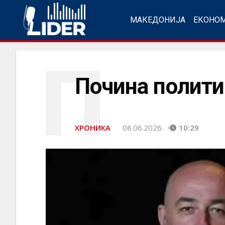
МАКЕДОНИЈА
ЕКОНО
П
Почина полити
ХРОНИКА
08.06.2026.
10:29