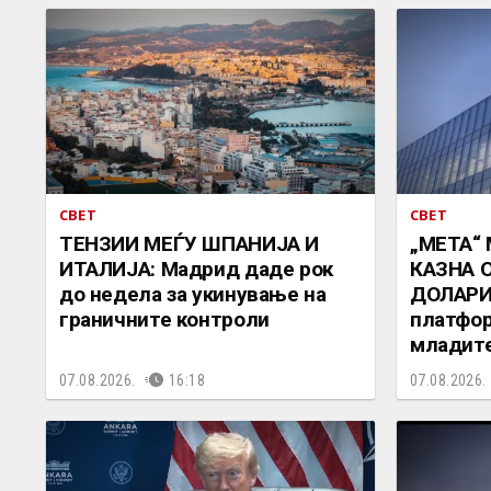
СВЕТ
СВЕТ
ТЕНЗИИ МЕЃУ ШПАНИЈА И
„МЕТА“
ИТАЛИЈА: Мадрид даде рок
КАЗНА 
до недела за укинување на
ДОЛАРИ:
граничните контроли
платфор
младит
07.08.2026.
16:18
07.08.2026.