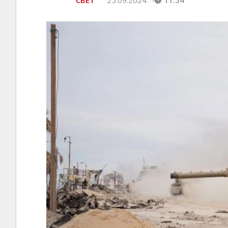
СВЕТ
25.09.2024.
11:54