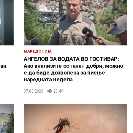
МАКЕДОНИЈА
АНГЕЛОВ ЗА ВОДАТА ВО ГОСТИВАР:
сан
Ако анализите останат добри, можно
е да биде дозволена за пиење
наредната недела
07.08.2026.
20:49