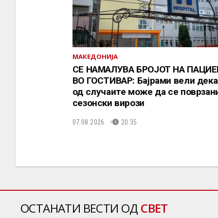
МАКЕДОНИЈА
СЕ НАМАЛУВА БРОЈОТ НА ПАЦИ
ВО ГОСТИВАР: Бајрами вели дека
од случаите може да се поврзани
сезонски вирози
07.08.2026.
20:35
ОСТАНАТИ ВЕСТИ ОД
СВЕТ