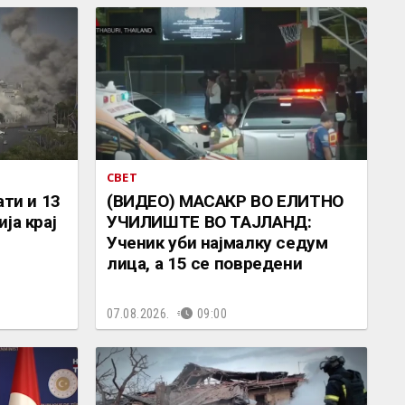
СВЕТ
ати и 13
(ВИДЕО) МАСАКР ВО ЕЛИТНО
ја крај
УЧИЛИШТЕ ВО ТАЈЛАНД:
Ученик уби најмалку седум
лица, а 15 се повредени
07.08.2026.
09:00