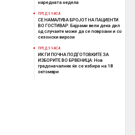
наредната недела
ПРЕД 5 ЧАСА
СЕ НАМАЛУВА БРОЈОТ НА ПАЦИЕНТИ
ВО ГОСТИВАР: Бајрами вели дека дел
од случаите може да се поврзани и со
сезонски вирози
ПРЕД 5 ЧАСА
ИК ГИ ПОЧНА ПОДГОТОВКИТЕ ЗА
ИЗБОРИТЕ ВО БРВЕНИЦА: Нов
градоначалник ќе се избира на 18
октомври