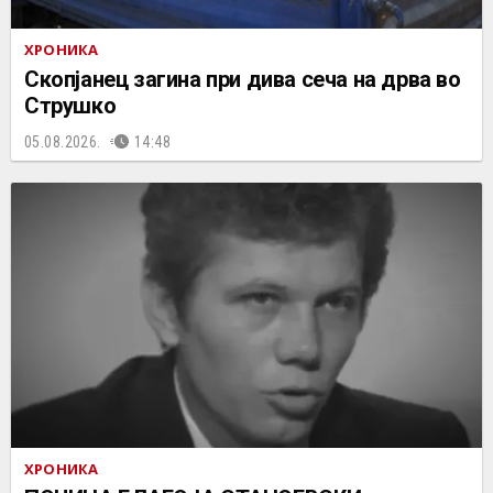
ХРОНИКА
Скопјанец загина при дива сеча на дрва во
Струшко
05.08.2026.
14:48
ХРОНИКА