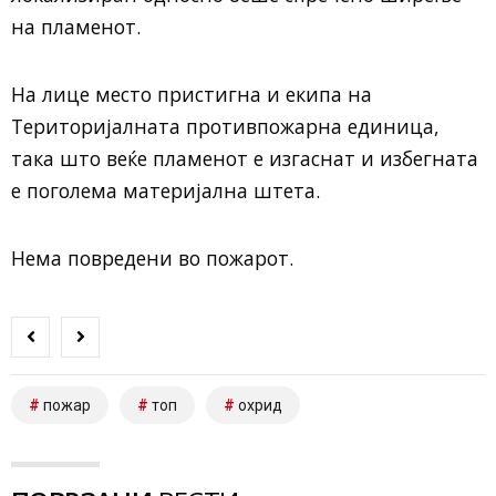
на пламенот.
На лице место пристигна и екипа на
Територијалната противпожарна единица,
така што веќе пламенот е изгаснат и избегната
е поголема материјална штета.
Нема повредени во пожарот.
пожар
топ
охрид