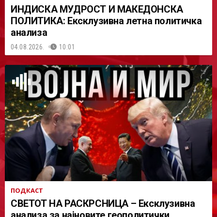
ИНДИСКА МУДРОСТ И МАКЕДОНСКА
ПОЛИТИКА: Ексклузивна летна политичка
анализа
04.08.2026.
10:01
ПОДКАСТ
СВЕТОТ НА РАСКРСНИЦА – Ексклузивна
анализа за најновите геополитички