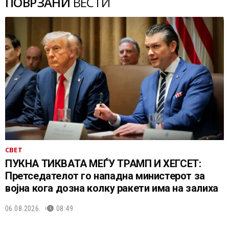
ПОВРЗАНИ
ВЕСТИ
СВЕТ
ПУКНА ТИКВАТА МЕЃУ ТРАМП И ХЕГСЕТ:
Претседателот го нападна министерот за
војна кога дозна колку ракети има на залиха
06.08.2026.
08:49