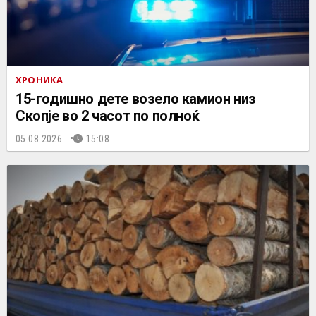
ХРОНИКА
15-годишно дете возело камион низ
Скопје во 2 часот по полноќ
05.08.2026.
15:08