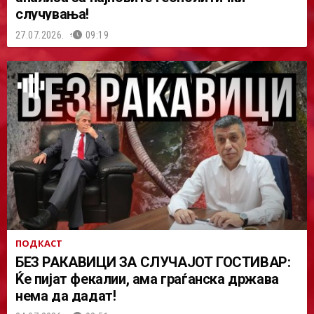
случувања!
27.07.2026.
09:19
ПОДКАСТ
БЕЗ РАКАВИЦИ ЗА СЛУЧАЈОТ ГОСТИВАР:
Ќе пијат фекалии, ама граѓанска држава
нема да дадат!