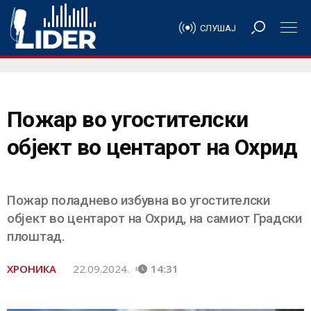
СЛУШАЈ
Пожар во угостителски
објект во центарот на Охрид
Пожар поладнево избувна во угостителски
објект во центарот на Охрид, на самиот Градски
плоштад.
ХРОНИКА
22.09.2024.
14:31