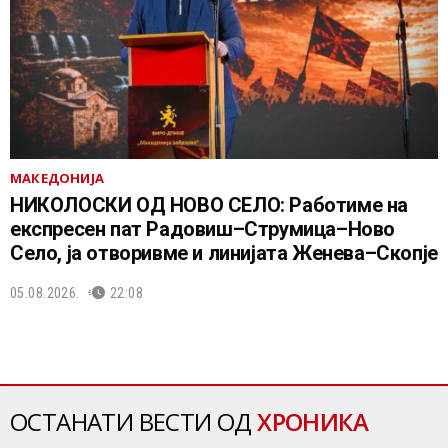
МАКЕДОНИЈА
НИКОЛОСКИ ОД НОВО СЕЛО: Работиме на
експресен пат Радовиш–Струмица–Ново
Село, ја отворивме и линијата Женева–Скопје
05.08.2026.
22:08
ОСТАНАТИ ВЕСТИ ОД
ХРОНИКА