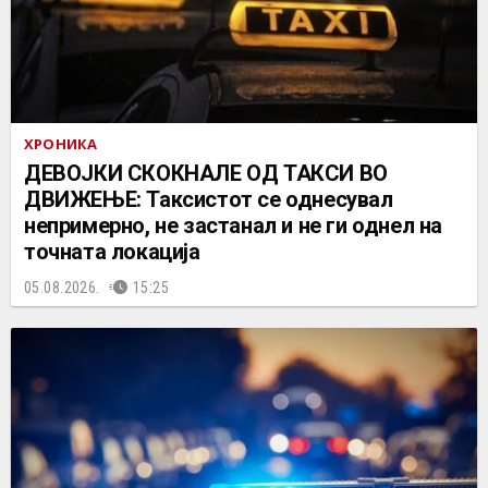
ХРОНИКА
ДЕВОЈКИ СКОКНАЛЕ ОД ТАКСИ ВО
ДВИЖЕЊЕ: Таксистот се однесувал
непримерно, не застанал и не ги однел на
точната локација
05.08.2026.
15:25