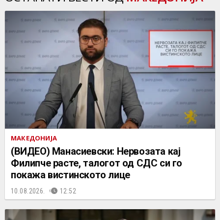
МАКЕДОНИЈА
(ВИДЕО) Манасиевски: Нервозата кај
Филипче расте, талогот од СДС си го
покажа вистинското лице
10.08.2026.
12:52