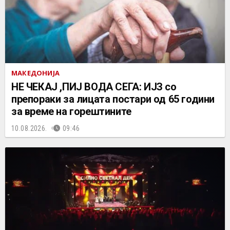
МАКЕДОНИЈА
НЕ ЧEКАЈ ,ПИЈ ВОДА СЕГА: ИЈЗ со
препораки за лицата постари од 65 години
за време на горештините
10.08.2026.
09:46