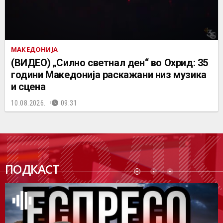
МАКЕДОНИЈА
(ВИДЕО) „Силно светнал ден“ во Охрид: 35
години Македонија раскажани низ музика
и сцена
10.08.2026.
09:31
ПОДК
ПОДКАСТ