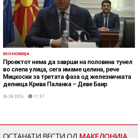
ЕКОНОМИЈА
Проектот нема да заврши на половина тунел
во слепа улица, сега имаме целина, рече
Мицкоски за третата фаза од железничката
делница Крива Паланка – Деве Баир
06.08.2026.
11:37
ОСТАНАТИ ВЕСТИ ОД
МАКЕДОНИЈА