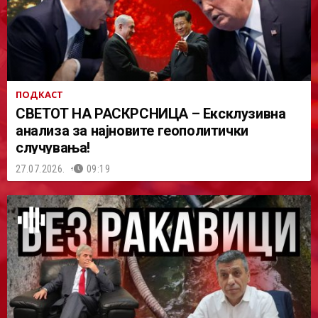
ПОДКАСТ
СВЕТОТ НА РАСКРСНИЦА – Ексклузивна
анализа за најновите геополитички
случувања!
27.07.2026.
09:19