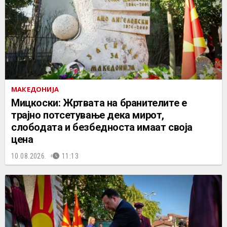
МАКЕДОНИЈА
Мицкоски: Жртвата на бранителите е
трајно потсетување дека мирот,
слободата и безбедноста имаат своја
цена
10.08.2026.
11:13