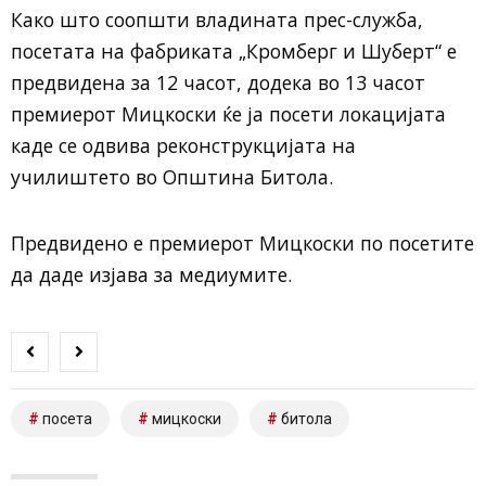
Како што соопшти владината прес-служба,
посетата на фабриката „Кромберг и Шуберт“ е
предвидена за 12 часот, додека во 13 часот
премиерот Мицкоски ќе ја посети локацијата
каде се одвива реконструкцијата на
училиштето во Општина Битола.
Предвидено е премиерот Мицкоски по посетите
да даде изјава за медиумите.
посета
мицкоски
битола