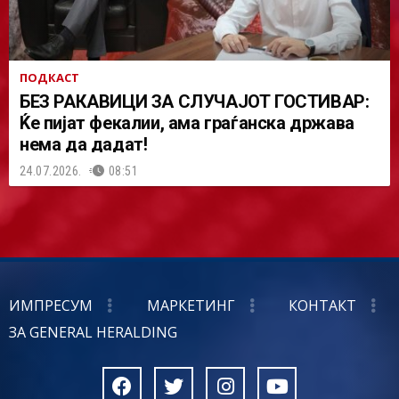
ПОДКАСТ
БЕЗ РАКАВИЦИ ЗА СЛУЧАЈОТ ГОСТИВАР:
Ќе пијат фекалии, ама граѓанска држава
нема да дадат!
24.07.2026.
08:51
ИМПРЕСУМ
МАРКЕТИНГ
КОНТАКТ
ЗА GENERAL HERALDING