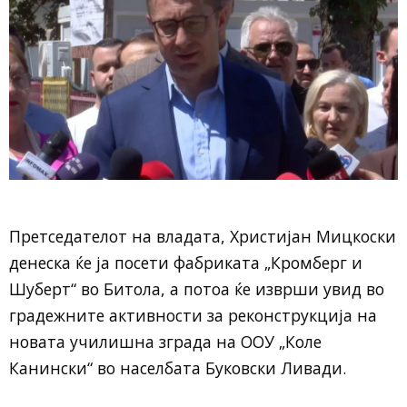
Претседателот на владата, Христијан Мицкоски
денеска ќе ја посети фабриката „Кромберг и
Шуберт“ во Битола, а потоа ќе изврши увид во
градежните активности за реконструкција на
новата училишна зграда на ООУ „Коле
Канински“ во населбата Буковски Ливади.