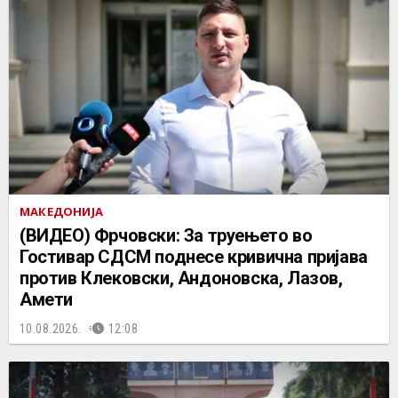
МАКЕДОНИЈА
(ВИДЕО) Фрчовски: За труењето во
Гостивар СДСМ поднесе кривична пријава
против Клековски, Андоновска, Лазов,
Амети
10.08.2026.
12:08