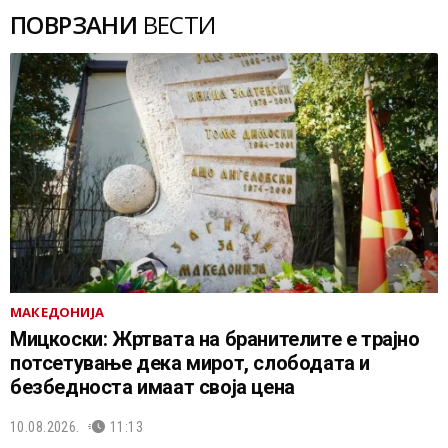
ПОВРЗАНИ
ВЕСТИ
МАКЕДОНИЈА
Мицкоски: Жртвата на бранителите е трајно
потсетување дека мирот, слободата и
безбедноста имаат своја цена
10.08.2026.
11:13