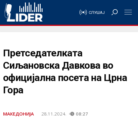
СЛУШАЈ
Претседателката
Сиљановска Давкова во
официјална посета на Црна
Гора
МАКЕДОНИЈА
28.11.2024.
08:27