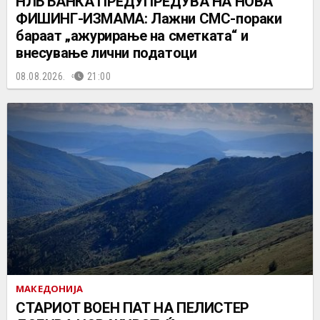
НЛБ БАНКА ПРЕДУПРЕДУВА НА НОВА
ФИШИНГ-ИЗМАМА: Лажни СМС-пораки
бараат „ажурирање на сметката“ и
внесување лични податоци
08.08.2026.
21:00
МАКЕДОНИЈА
СТАРИОТ ВОЕН ПАТ НА ПЕЛИСТЕР