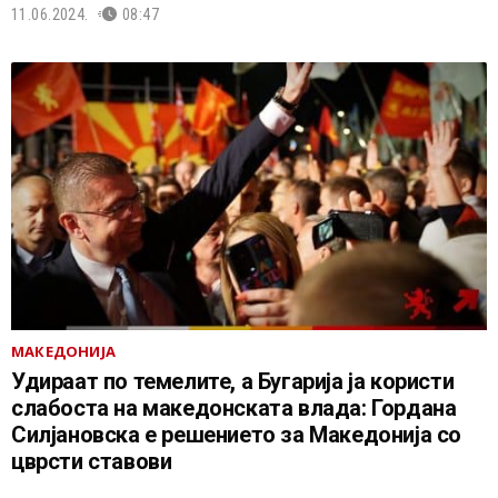
11.06.2024.
08:47
МАКЕДОНИЈА
Удираат по темелите, а Бугарија ја користи
слабоста на македонската влада: Гордана
Силјановска е решението за Македонија со
цврсти ставови