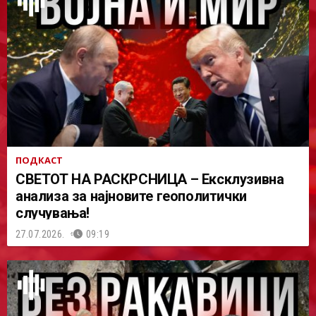
ПОДКАСТ
СВЕТОТ НА РАСКРСНИЦА – Ексклузивна
анализа за најновите геополитички
случувања!
27.07.2026.
09:19