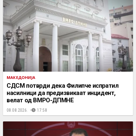
МАКЕДОНИЈА
СДСМ потврди дека Филипче испратил
насилници да предизвикаат инцидент,
велат од ВМРО-ДПМНЕ
08.08.2026.
17:58