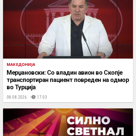
МАКЕДОНИЈА
Мерџановски: Со владин авион во Скопје
транспортиран пациент повреден на одмор
во Турција
08.08.2026.
17:03