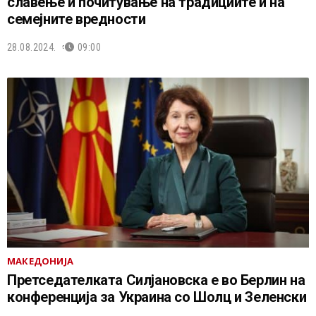
славење и почитување на традициите и на
семејните вредности
28.08.2024.
09:00
МАКЕДОНИЈА
Претседателката Силјановска е во Берлин на
конференција за Украина со Шолц и Зеленски