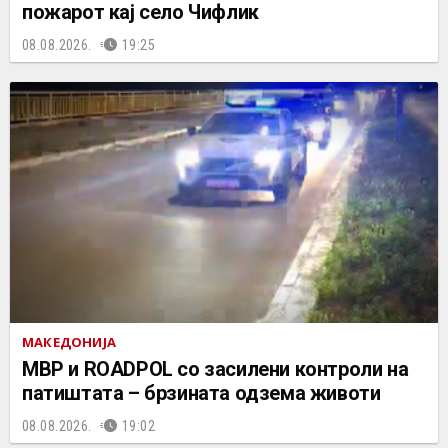
пожарот кај село Чифлик
08.08.2026.
19:25
МАКЕДОНИЈА
МВР и ROADPOL со засилени контроли на
патиштата – брзината одзема животи
08.08.2026.
19:02