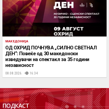
МАКЕДОНИЈА
ОД ОХРИД ПОЧНУВА „СИЛНО СВЕТНАЛ
ДЕН“: Повеќе од 30 македонски
изведувачи на спектакл за 35 години
независност
08.08.2026.
16:34
ПОДК
ПОДКАСТ