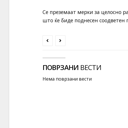
Се преземаат мерки за целосно р
што ќе биде поднесен соодветен
ПОВРЗАНИ
ВЕСТИ
Нема поврзани вести