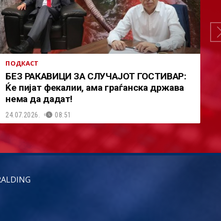
ПОДКАСТ
БЕЗ РАКАВИЦИ ЗА СЛУЧАЈОТ ГОСТИВАР:
Ќе пијат фекалии, ама граѓанска држава
нема да дадат!
24.07.2026.
08:51
RALDING