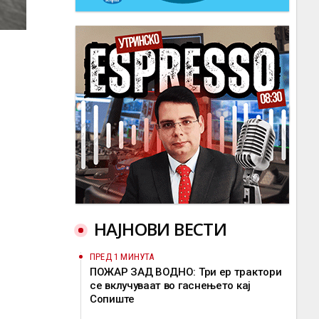
НАЈНОВИ ВЕСТИ
ПРЕД 1 МИНУТА
ПОЖАР ЗАД ВОДНО: Три ер трактори
се вклучуваат во гаснењето кај
Сопиште