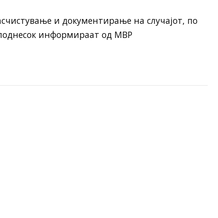
асчистување и документирање на случајот, по
 поднесок информираат од МВР