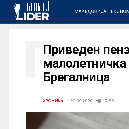
МАКЕДОНИЈА
ЕКОНО
П
Приведен пенз
малолетничка к
Брегалница
ХРОНИКА
20.06.2026.
17:39