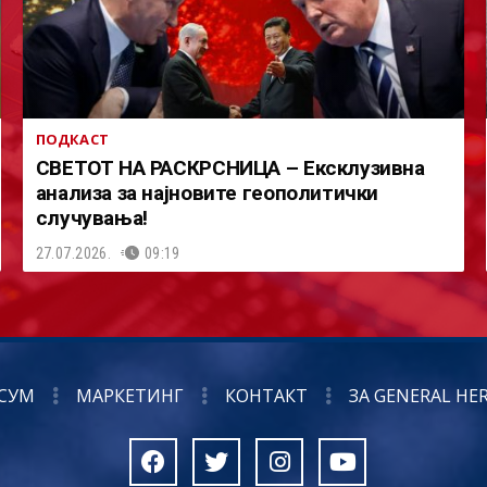
ПОДКАСТ
СВЕТОТ НА РАСКРСНИЦА – Ексклузивна
анализа за најновите геополитички
случувања!
27.07.2026.
09:19
СУМ
МАРКЕТИНГ
КОНТАКТ
ЗА GENERAL HE