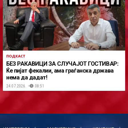
ПОДКАСТ
БЕЗ РАКАВИЦИ ЗА СЛУЧАЈОТ ГОСТИВАР:
Ќе пијат фекалии, ама граѓанска држава
нема да дадат!
24.07.2026.
08:51