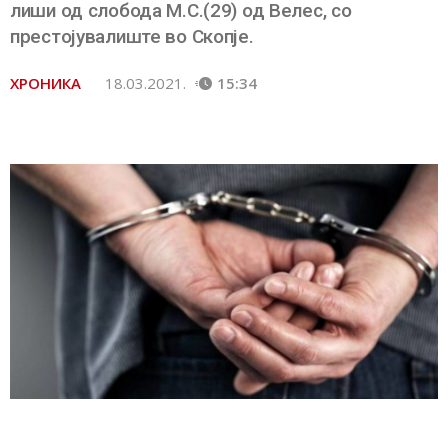
лиши од слобода М.С.(29) од Велес, со
престојувалиште во Скопје.
ХРОНИКА
18.03.2021.
15:34