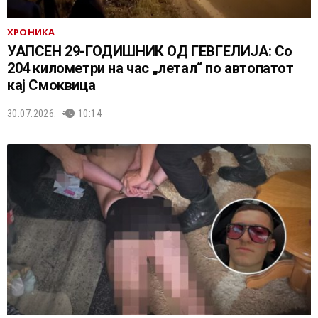
ХРОНИКА
УАПСЕН 29-ГОДИШНИК ОД ГЕВГЕЛИЈА: Со
204 километри на час „летал“ по автопатот
кај Смоквица
30.07.2026.
10:14