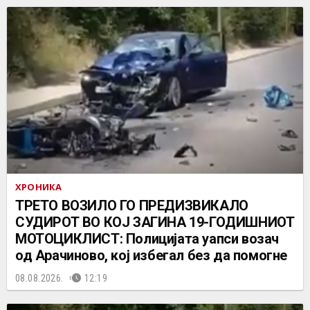
ХРОНИКА
ТРЕТО ВОЗИЛО ГО ПРЕДИЗВИКАЛО
СУДИРОТ ВО КОЈ ЗАГИНА 19-ГОДИШНИОТ
МОТОЦИКЛИСТ: Полицијата уапси возач
од Арачиново, кој избегал без да помогне
08.08.2026.
12:19