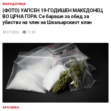
МАКЕДОНИЈА
(ФОТО) УАПСЕН 19-ГОДИШЕН МАКЕДОНЕЦ
ВО ЦРНА ГОРА: Се бараше за обид за
убиство на член на Шкаљарскиот клан
28.07.2026.
11:00
ХРОНИКА