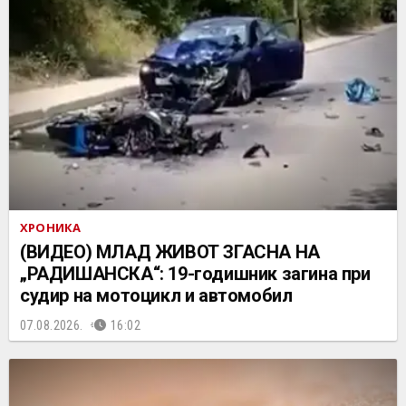
ХРОНИКА
(ВИДЕО) МЛАД ЖИВОТ ЗГАСНА НА
„РАДИШАНСКА“: 19-годишник загина при
судир на мотоцикл и автомобил
07.08.2026.
16:02