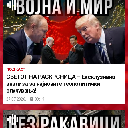
ПОДКАСТ
СВЕТОТ НА РАСКРСНИЦА – Ексклузивна
анализа за најновите геополитички
случувања!
27.07.2026.
09:19