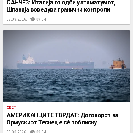
САНЧЕЗ: Италија го одби ултиматумот,
Шпанија воведува гранични контроли
08.08.2026.
09:54
СВЕТ
АМЕРИКАНЦИТЕ ТВРДАТ: Договорот за
Ормускиот Теснец е сè поблиску
08.08.2026.
09:04