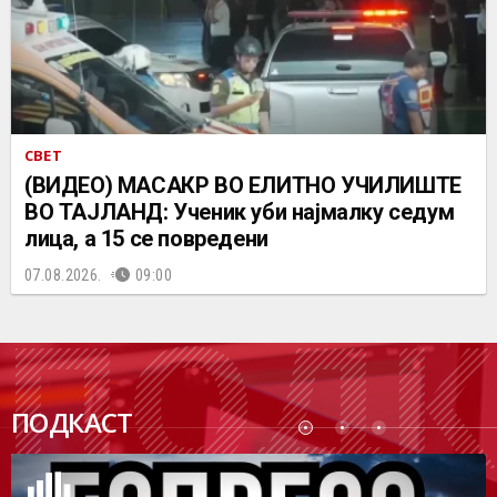
СВЕТ
(ВИДЕО) МАСАКР ВО ЕЛИТНО УЧИЛИШТЕ
ВО ТАЈЛАНД: Ученик уби најмалку седум
лица, а 15 се повредени
07.08.2026.
09:00
ПОДК
ПОДКАСТ