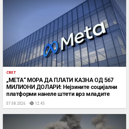
СВЕТ
„МЕТА“ МОРА ДА ПЛАТИ КАЗНА ОД 567
МИЛИОНИ ДОЛАРИ: Нејзините социјални
платформи нанеле штети врз младите
07.08.2026.
12:45