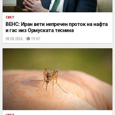
СВЕТ
ВЕНС: Иран вети непречен проток на нафта
и гас низ Ормуската теснина
08.08.2026.
19:47
СВЕТ