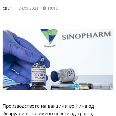
СВЕТ
24.03.2021.
10:10
Производството на вакцини во Кина од
февруари е зголемено повеќе од тројно,