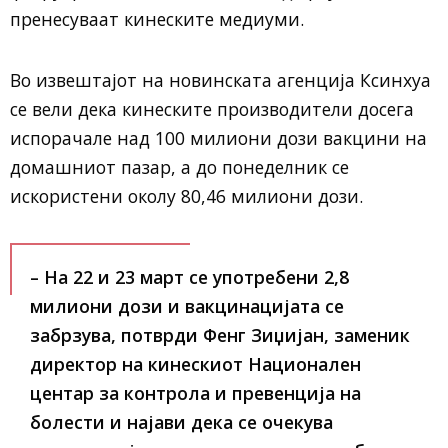
пренесуваат кинеските медиуми.
Во извештајот на новинската агенција Ксинхуа
се вели дека кинеските производители досега
испорачале над 100 милиони дози вакцини на
домашниот пазар, а до понеделник се
искористени околу 80,46 милиони дози.
– На 22 и 23 март се употребени 2,8
милиони дози и вакцинацијата се
забрзува,
потврди Фенг Зиџијан, заменик
директор на кинескиот Национален
центар за контрола и превенција на
болести и најави дека се очекува