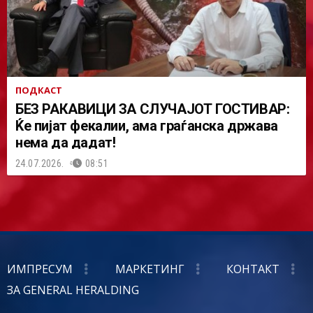
ПОДКАСТ
БЕЗ РАКАВИЦИ ЗА СЛУЧАЈОТ ГОСТИВАР:
Ќе пијат фекалии, ама граѓанска држава
нема да дадат!
24.07.2026.
08:51
ИМПРЕСУМ
МАРКЕТИНГ
КОНТАКТ
ЗА GENERAL HERALDING