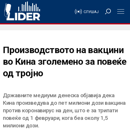
СЛУШАЈ
Производството на вакцини
во Кина зголемено за повеќе
од тројно
Државните медиуми денеска објавија дека
Кина произведува до пет милиони дози вакцина
против коронавирус на ден, што е за трипати
повеќе од 1 февруари, кога беа околу 1,5
милиони дози.