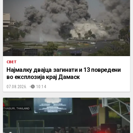
СВЕТ
Најмалку двајца загинати и 13 повредени
во експлозија крај Дамаск
07.08.2026.
10:14