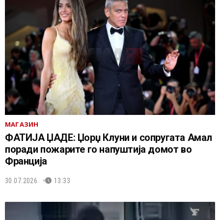
МАГАЗИН
ФАТИЈА ЏАДЕ: Џорџ Клуни и сопругата Амал
поради пожарите го напуштија домот во
Франција
30.07.2026.
13:33