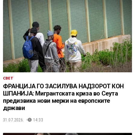
СВЕТ
ФРАНЦИЈА ГО ЗАСИЛУВА НАДЗОРОТ КОН
ШПАНИЈА: Мигрантската криза во Сеута
предизвика нови мерки на европските
држави
31.07.2026.
14:33