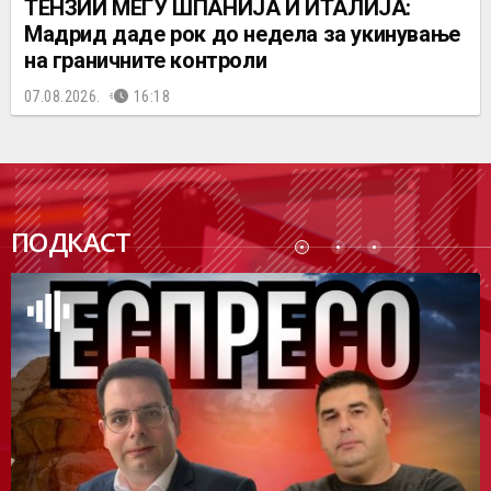
ТЕНЗИИ МЕЃУ ШПАНИЈА И ИТАЛИЈА:
Мадрид даде рок до недела за укинување
на граничните контроли
07.08.2026.
16:18
ПОДК
ПОДКАСТ
АСТ