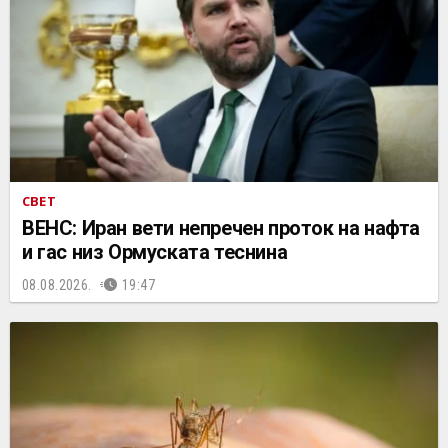
СВЕТ
ВЕНС: Иран вети непречен проток на нафта
и гас низ Ормуската теснина
08.08.2026.
19:47