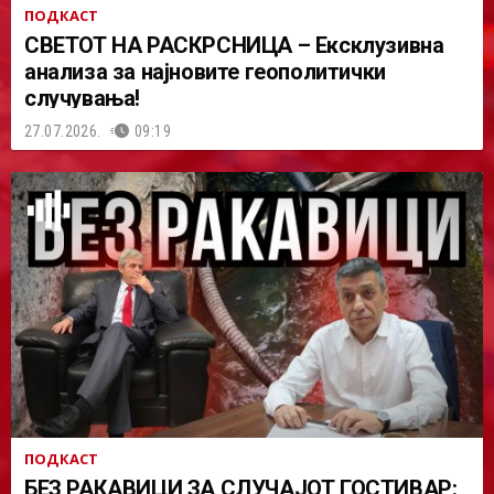
ПОДКАСТ
СВЕТОТ НА РАСКРСНИЦА – Ексклузивна
анализа за најновите геополитички
случувања!
27.07.2026.
09:19
ПОДКАСТ
БЕЗ РАКАВИЦИ ЗА СЛУЧАЈОТ ГОСТИВАР: