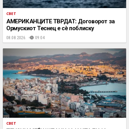
СВЕТ
АМЕРИКАНЦИТЕ ТВРДАТ: Договорот за
Ормускиот Теснец е сè поблиску
08.08.2026.
09:04
СВЕТ