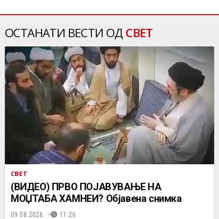
ОСТАНАТИ ВЕСТИ ОД
СВЕТ
СВЕТ
(ВИДЕО) ПРВО ПОЈАВУВАЊЕ НА
МОЏТАБА ХАМНЕИ? Објавена снимка
09.08.2026.
11:26