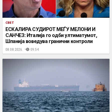
СВЕТ
ЕСКАЛИРА СУДИРОТ МЕЃУ МЕЛОНИ И
САНЧЕЗ: Италија го одби ултиматумот,
Шпанија воведува гранични контроли
08.08.2026.
09:54