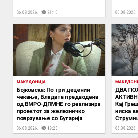
06.08.2026.
21:10
06.08.2026.
МАКЕДОНИЈА
МАКЕДОН
Бојковска: По три децении
ДВА ПО
чекање, Владата предводена
АКТИВН
од ВМРО-ДПМНЕ го реализира
Кај Гре
проектот за железничко
ниска ве
поврзување со Бугарија
Струми
06.08.2026.
19:23
06.08.2026.