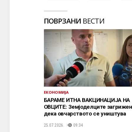
ПОВРЗАНИ
ВЕСТИ
ЕКОНОМИЈА
БАРАМЕ ИТНА ВАКЦИНАЦИЈА НА
ОВЦИТЕ: Земјоделците загриже
дека овчарството се уништува
25.07.2026.
09:34