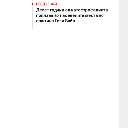
ПРЕД 2 ЧАСА
Десет години од катастрофалната
поплава во населените места во
општина Гази Баба