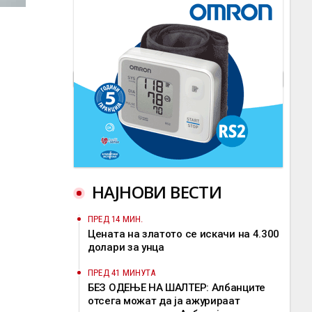
НАЈНОВИ ВЕСТИ
ПРЕД 14 МИН.
Цената на златото се искачи на 4.300
долари за унца
ПРЕД 41 МИНУТА
БЕЗ ОДЕЊЕ НА ШАЛТЕР: Албанците
отсега можат да ја ажурираат