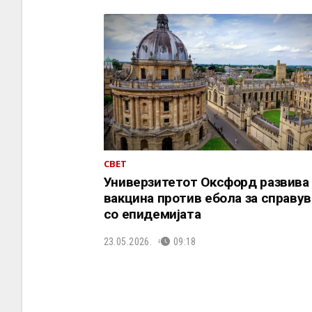
СВЕТ
Универзитетот Оксфорд развива
вакцина против ебола за справу
со епидемијата
23.05.2026.
09:18