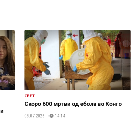
СВЕТ
Скоро 600 мртви од ебола во Конго
ни
08.07.2026.
14:14