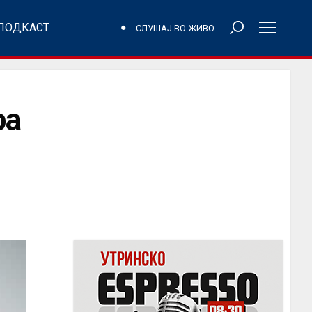
ПОДКАСТ
СЛУШАЈ ВО ЖИВО
ра