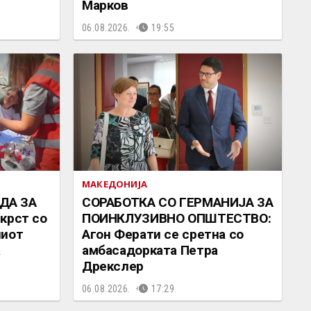
Марков
06.08.2026.
19:55
МАКЕДОНИЈА
ДА ЗА
СОРАБОТКА СО ГЕРМАНИЈА ЗА
крст со
ПОИНКЛУЗИВНО ОПШТЕСТВО:
ниот
Агон Ферати се сретна со
а
амбасадорката Петра
Дрекслер
06.08.2026.
17:29