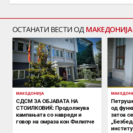
ОСТАНАТИ ВЕСТИ ОД
МАКЕДОНИЈА
МАКЕДОНИЈА
МАКЕДОН
СДСМ ЗА ОБЈАВАТА НА
Петруше
СТОИЛКОВИЌ: Продолжува
од функ
кампањата со навреди и
затоа с
говор на омраза кон Филипче
„Безбед
институ