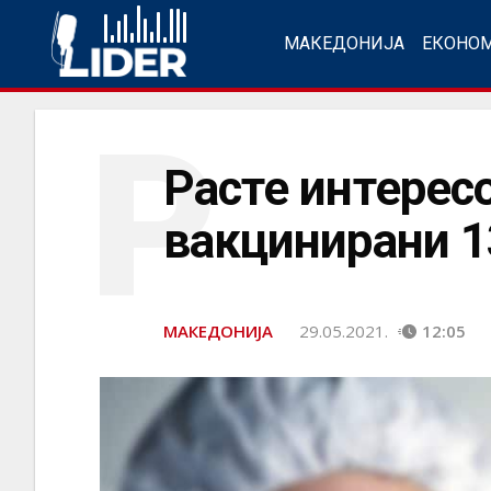
МАКЕДОНИЈА
ЕКОНО
Р
Расте интересо
вакцинирани 1
МАКЕДОНИЈА
29.05.2021.
12:05