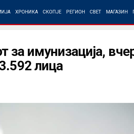
МИЈА
ХРОНИКА
СКОПЈЕ
РЕГИОН
СВЕТ
МАГАЗИН
т за имунизација, вче
3.592 лица