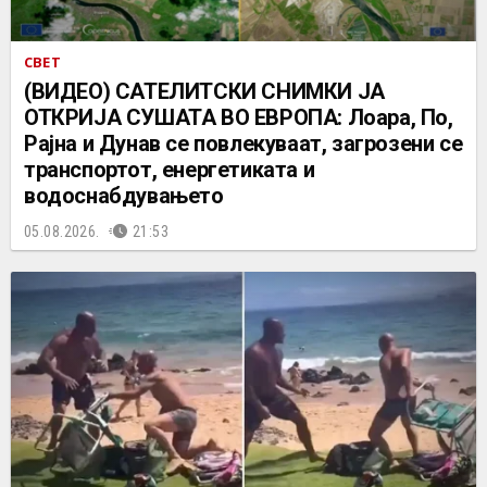
СВЕТ
(ВИДЕО) САТЕЛИТСКИ СНИМКИ ЈА
ОТКРИЈА СУШАТА ВО ЕВРОПА: Лоара, По,
Рајна и Дунав се повлекуваат, загрозени се
транспортот, енергетиката и
водоснабдувањето
05.08.2026.
21:53