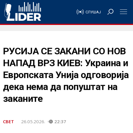
СЛУШАЈ
РУСИЈА СЕ ЗАКАНИ СО НОВ
НАПАД ВРЗ КИЕВ: Украина и
Европската Унија одговорија
дека нема да попуштат на
заканите
СВЕТ
26.05.2026.
22:37