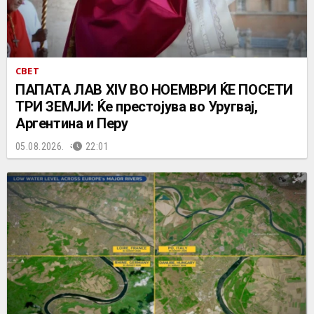
СВЕТ
ПАПАТА ЛАВ XIV ВО НОЕМВРИ ЌЕ ПОСЕТИ
ТРИ ЗЕМЈИ: Ќе престојува во Уругвај,
Аргентина и Перу
05.08.2026.
22:01