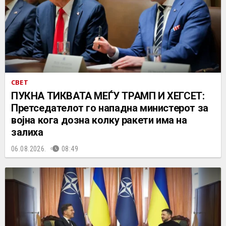
СВЕТ
ПУКНА ТИКВАТА МЕЃУ ТРАМП И ХЕГСЕТ:
Претседателот го нападна министерот за
војна кога дозна колку ракети има на
залиха
06.08.2026.
08:49