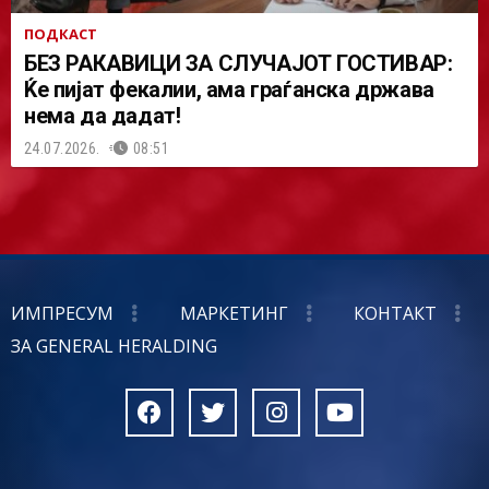
ПОДКАСТ
БЕЗ РАКАВИЦИ ЗА СЛУЧАЈОТ ГОСТИВАР:
Ќе пијат фекалии, ама граѓанска држава
нема да дадат!
24.07.2026.
08:51
ИМПРЕСУМ
МАРКЕТИНГ
КОНТАКТ
ЗА GENERAL HERALDING