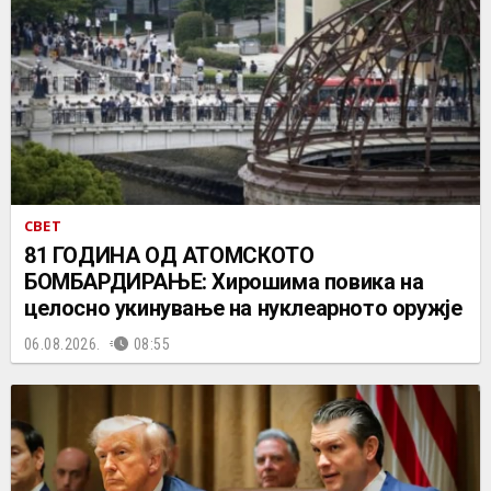
СВЕТ
81 ГОДИНА ОД АТОМСКОТО
БОМБАРДИРАЊЕ: Хирошима повика на
целосно укинување на нуклеарното оружје
06.08.2026.
08:55