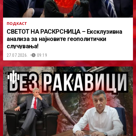
ПОДКАСТ
СВЕТОТ НА РАСКРСНИЦА – Ексклузивна
анализа за најновите геополитички
случувања!
27.07.2026.
09:19