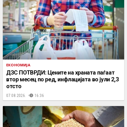
ЕКОНОМИЈА
ДЗС ПОТВРДИ: Цените на храната паѓаат
втор месец по ред, инфлацијата во јули 2,3
отсто
07.08.2026.
16:36