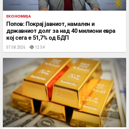
ЕКОНОМИЈА
Попов: Покрај јавниот, намален и
државниот долг за над 40 милиони евра
кој сега е 51,7% од БДП
07.08.2026.
12:54