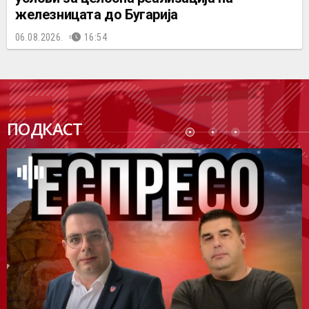
железницата до Бугарија
06.08.2026.
16:54
ПОДК
ПОДКАСТ
АСТ