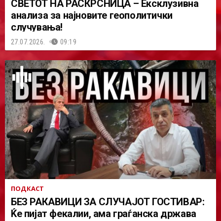
СВЕТОТ НА РАСКРСНИЦА – Ексклузивна
анализа за најновите геополитички
случувања!
27.07.2026.
09:19
ПОДКАСТ
БЕЗ РАКАВИЦИ ЗА СЛУЧАЈОТ ГОСТИВАР:
Ќе пијат фекалии, ама граѓанска држава