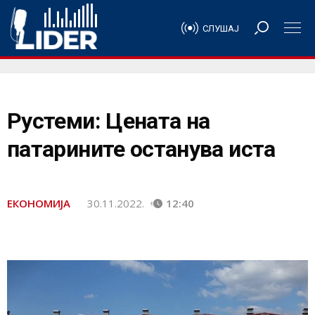
СЛУШАЈ
Рустеми: Цената на
патарините останува иста
ЕКОНОМИЈА
30.11.2022.
12:40