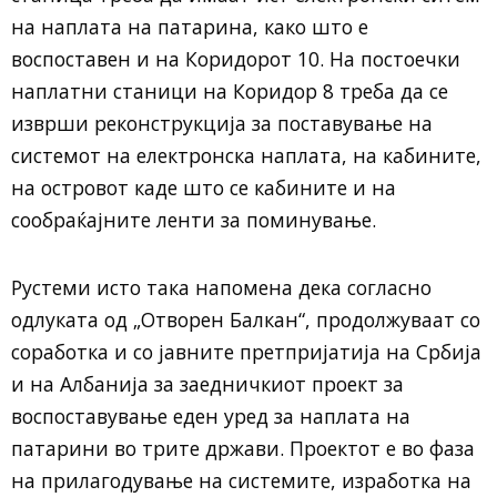
на наплата на патарина, како што е
воспоставен и на Коридорот 10. На постоечки
наплатни станици на Коридор 8 треба да се
изврши реконструкција за поставување на
системот на електронска наплата, на кабините,
на островот каде што се кабините и на
сообраќајните ленти за поминување.
Рустеми исто така напомена дека согласно
одлуката од „Отворен Балкан“, продолжуваат со
соработка и со јавните претпријатија на Србија
и на Албанија за заедничкиот проект за
воспоставување еден уред за наплата на
патарини во трите држави. Проектот е во фаза
на прилагодување на системите, изработка на