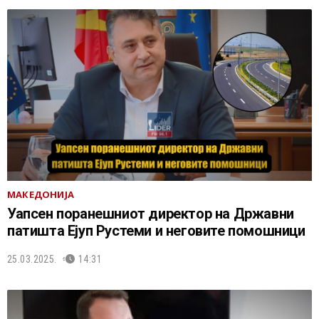
МАКЕДОНИЈА
Уапсен поранешниот директор на Државни
патишта Ејуп Рустеми и неговите помошници
25.03.2025.
14:31