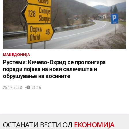
МАКЕДОНИЈА
Рустеми: Кичево-Охрид се пролонгира
поради појава на нови свлечишта и
обрушување на косините
25.12.2023.
21:16
ОСТАНАТИ ВЕСТИ ОД
ЕКОНОМИЈА