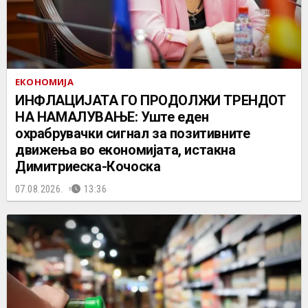
ЕКОНОМИЈА
ИНФЛАЦИЈАТА ГО ПРОДОЛЖИ ТРЕНДОТ
НА НАМАЛУВАЊЕ: Уште еден
охрабрувачки сигнал за позитивните
движења во економијата, истакна
Димитриеска-Кочоска
07.08.2026.
13:36