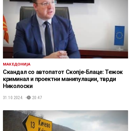
МАКЕДОНИЈА
Скандал со автопатот Скопје-Блаце: Тежок
криминал и проектни манипулации, тврди
Николоски
31.10.2024.
20:47