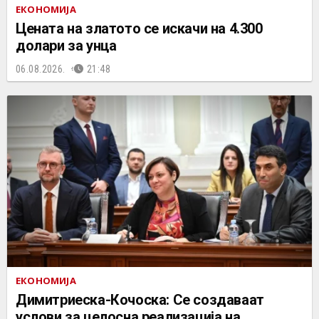
ЕКОНОМИЈА
Цената на златото се искачи на 4.300
долари за унца
06.08.2026.
21:48
ЕКОНОМИЈА
Димитриеска-Кочоска: Се создаваат
услови за целосна реализација на