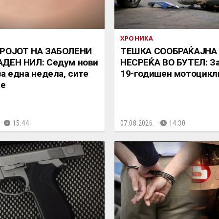
ХРОНИКА
БРОЈОТ НА ЗАБОЛЕНИ
ТЕШКА СООБРАЌАЈНА
АДЕН НИЛ: Седум нови
НЕСРЕЌА ВО БУТЕЛ: З
за една недела, сите
19-годишен мотоцикл
је
15:44
07.08.2026.
14:30