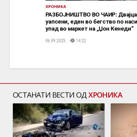
ХРОНИКА
РАЗБОЈНИШТВО ВО ЧАИР: Двајц
уапсени, еден во бегство по нас
упад во маркет на „Џон Кенеди“
06.09.2025.
14:22
ОСТАНАТИ ВЕСТИ ОД
ХРОНИКА