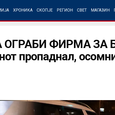
МИЈА
ХРОНИКА
СКОПЈЕ
РЕГИОН
СВЕТ
МАГАЗИН
А ОГРАБИ ФИРМА ЗА 
от пропаднал, осомн