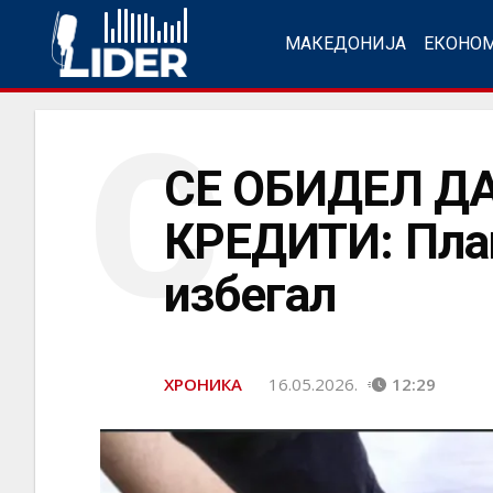
МАКЕДОНИЈА
ЕКОНО
С
СЕ ОБИДЕЛ Д
КРЕДИТИ: План
избегал
ХРОНИКА
16.05.2026.
12:29