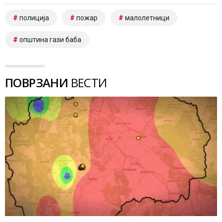
полиција
пожар
малолетници
општина гази баба
ПОВРЗАНИ
ВЕСТИ