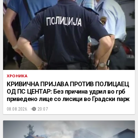
ХРОНИКА
КРИВИЧНА ПРИЈАВА ПРОТИВ ПОЛИЦАЕЦ
ОД ПС ЦЕНТАР: Без причина удрил во грб
приведено лице со лисици во Градски парк
08.08.2026.
20:07