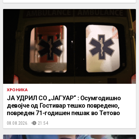
ХРОНИКА
ЈА УДРИЛ СО „ЈАГУАР“ : Осумгодишно
девојче од Гостивар тешко повредено,
повреден 71-годишен пешак во Тетово
08.08.2026.
21:54