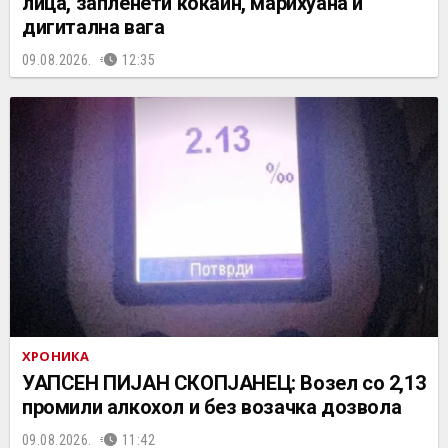
лица, запленети кокаин, марихуана и
дигитална вага
09.08.2026.
12:35
ХРОНИКА
УАПСЕН ПИЈАН СКОПЈАНЕЦ: Возел со 2,13
промили алкохол и без возачка дозвола
09.08.2026.
11:42