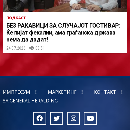
ПОДКАСТ
БЕЗ РАКАВИЦИ ЗА СЛУЧАЈОТ ГОСТИВАР:
Ќе пијат фекалии, ама граѓанска држава
нема да дадат!
24.07.2026.
08:51
ИМПРЕСУМ
МАРКЕТИНГ
КОНТАКТ
ЗА GENERAL HERALDING