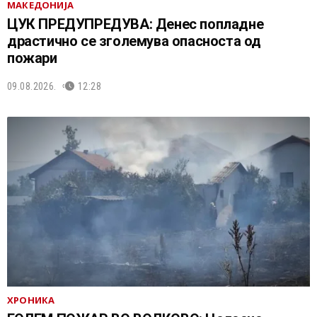
МАКЕДОНИЈА
ЦУК ПРЕДУПРЕДУВА: Денес попладне
драстично се зголемува опасноста од
пожари
09.08.2026.
12:28
ХРОНИКА