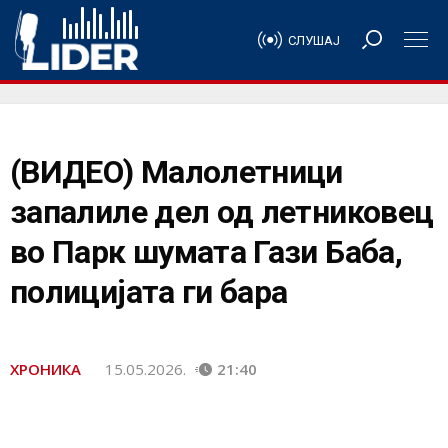
СЛУШАЈ
(ВИДЕО) Малолетници
запалиле дел од летниковец
во Парк шумата Гази Баба,
полицијата ги бара
ХРОНИКА
15.05.2026.
21:40