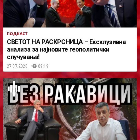
ПОДКАСТ
СВЕТОТ НА РАСКРСНИЦА – Ексклузивна
анализа за најновите геополитички
случувања!
27.07.2026.
09:19