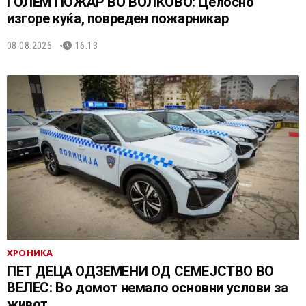
ГОЛЕМ ПОЖАР ВО ВОЛКОВО: Целосно
изгоре куќа, повреден пожарникар
08.08.2026.
16:13
ХРОНИКА
ПЕТ ДЕЦА ОДЗЕМЕНИ ОД СЕМЕЈСТВО ВО
ВЕЛЕС: Во домот немало основни услови за
живот