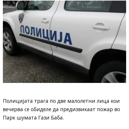
Полицијата трага по две малолетни лица кои
вечерва се обиделе да предизвикаат пожар во
Парк шумата Гази Баба.